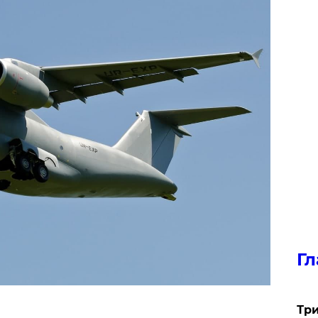
Гл
Три