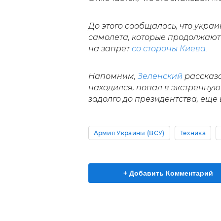
До этого сообщалось, что укра
самолета, которые продолжают
на запрет
со стороны Киева
.
Напомним,
Зеленский
рассказал
находился, попал в экстренную 
задолго до президентства, еще 
Армия Украины (ВСУ)
Техника
+ Добавить Комментарий