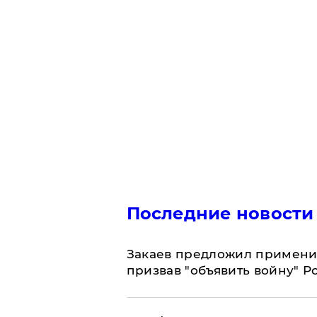
Последние новости
Закаев предложил применит
призвав "объявить войну" Р