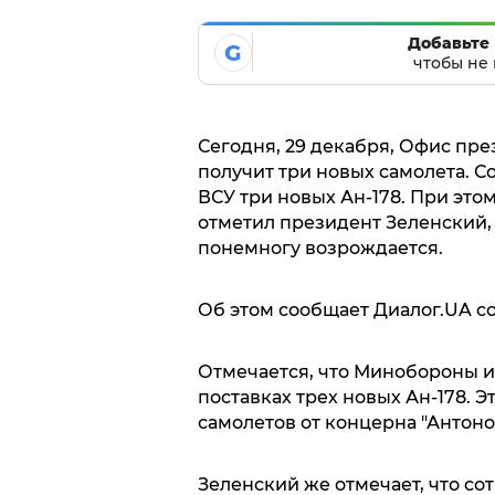
Добавьте 
G
чтобы не 
Сегодня, 29 декабря, Офис пре
получит три новых самолета. С
ВСУ три новых Ан-178. При это
отметил президент Зеленский, 
понемногу возрождается.
Об этом сообщает Диалог.UA с
Отмечается, что Минобороны и
поставках трех новых Ан-178. 
самолетов от концерна "Антон
Зеленский же отмечает, что с