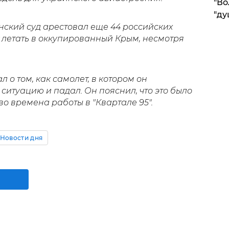
"Во
"ду
инский суд арестовал еще 44 российских
 летать в оккупированный Крым, несмотря
 о том, как самолет, в котором он
ситуацию и падал. Он пояснил, что это было
во времена работы в "Квартале 95".
Новости дня