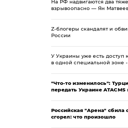
На РФ надвигаются два тяже
взрывоопасно — Ян Матвее
Z-блогеры скандалят и обви
России
У Украины уже есть доступ к
в одной специальной зоне 
​"Что-то изменилось": Тур
передать Украине ATACMS 
​Российская "Арена" сбила 
сгорел: что произошло