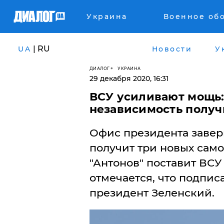
Украина
Военное об
| RU
UA
Новости
У
ДИАЛОГ
УКРАИНА
29 декабря 2020, 16:31
ВСУ усиливают мощь:
независимость получ
Офис президента завер
получит три новых само
"Антонов" поставит ВСУ
отмечается, что подпис
президент Зеленский.