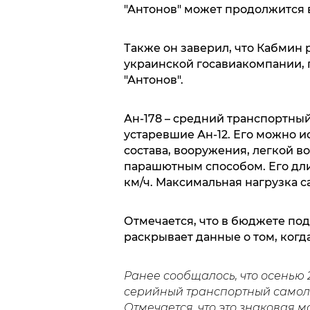
"Антонов" может продолжится в 
Также он заверил, что Кабмин
украинской госавиакомпании, г
"Антонов".
Ан-178 – средний транспортный
устаревшие Ан-12. Его можно 
состава, вооружения, легкой в
парашютным способом. Его длина
км/ч. Максимальная нагрузка са
Отмечается, что в бюджете под
раскрывает данные о том, когда
Ранее сообщалось, что осенью 
серийный транспортный само
Отмечается, что это знаковая 