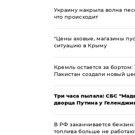
​Украину накрыла волна пес
что происходит
​"Цены аховые, магазины пу
ситуацию в Крыму
​Кремль остается за бортом:
Пакистан создали новый це
Три часа пылала: СБС "Мад
дворца Путина у Геленджи
​В РФ заканчивается бензи
топлива больше не работаю