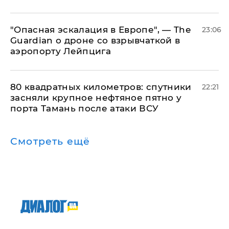
"Опасная эскалация в Европе", — The
23:06
Guardian о дроне со взрывчаткой в
аэропорту Лейпцига
80 квадратных километров: спутники
22:21
засняли крупное нефтяное пятно у
порта Тамань после атаки ВСУ
Смотреть ещё