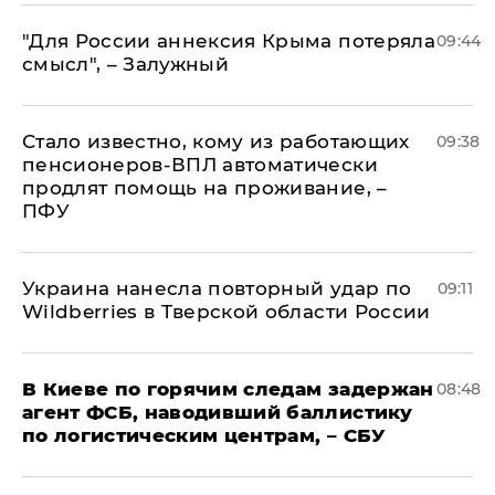
"Для России аннексия Крыма потеряла
09:44
смысл", – Залужный
Стало известно, кому из работающих
09:38
пенсионеров-ВПЛ автоматически
продлят помощь на проживание, –
ПФУ
Украина нанесла повторный удар по
09:11
Wildberries в Тверской области России
В Киеве по горячим следам задержан
08:48
агент ФСБ, наводивший баллистику
по логистическим центрам, – СБУ