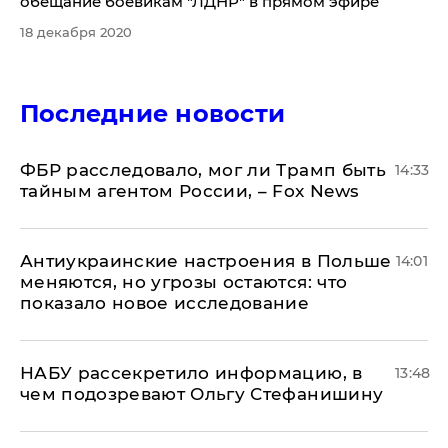
обещание боевикам "ЛДНР" в прямом эфире
18 декабря 2020
Последние новости
ФБР расследовало, мог ли Трамп быть
14:33
тайным агентом России, – Fox News
Антиукраинские настроения в Польше
14:01
меняются, но угрозы остаются: что
показало новое исследование
НАБУ рассекретило информацию, в
13:48
чем подозревают Ольгу Стефанишину