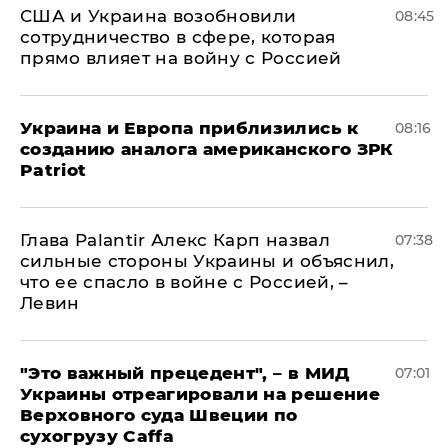
США и Украина возобновили
08:45
сотрудничество в сфере, которая
прямо влияет на войну с Россией
Украина и Европа приблизились к
08:16
созданию аналога американского ЗРК
Patriot
Глава Palantir Алекс Карп назвал
07:38
сильные стороны Украины и объяснил,
что ее спасло в войне с Россией, –
Левин
"Это важный прецедент", – в МИД
07:01
Украины отреагировали на решение
Верховного суда Швеции по
сухогрузу Caffa