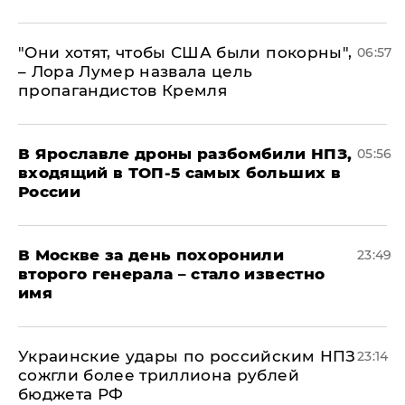
"Они хотят, чтобы США были покорны",
06:57
– Лора Лумер назвала цель
пропагандистов Кремля
В Ярославле дроны разбомбили НПЗ,
05:56
входящий в ТОП-5 самых больших в
России
В Москве за день похоронили
23:49
второго генерала – стало известно
имя
Украинские удары по российским НПЗ
23:14
сожгли более триллиона рублей
бюджета РФ