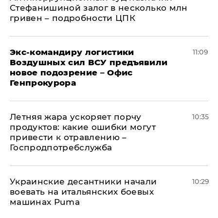
Стефанишиной залог в несколько млн
гривен – подробности ЦПК
Экс-командиру логистики
11:09
Воздушных сил ВСУ предъявили
новое подозрение – Офис
Генпрокурора
Летняя жара ускоряет порчу
10:35
продуктов: какие ошибки могут
привести к отравлению –
Госпродпотребслужба
Украинские десантники начали
10:29
воевать на итальянских боевых
машинах Puma