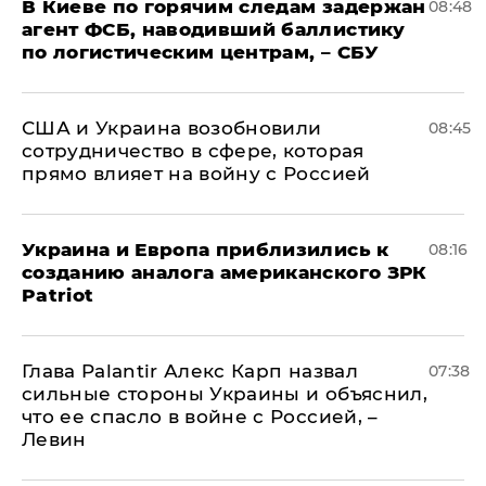
В Киеве по горячим следам задержан
08:48
агент ФСБ, наводивший баллистику
по логистическим центрам, – СБУ
США и Украина возобновили
08:45
сотрудничество в сфере, которая
прямо влияет на войну с Россией
Украина и Европа приблизились к
08:16
созданию аналога американского ЗРК
Patriot
Глава Palantir Алекс Карп назвал
07:38
сильные стороны Украины и объяснил,
что ее спасло в войне с Россией, –
Левин