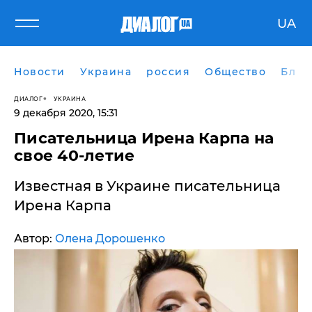
UA
Новости
Украина
россия
Общество
Блог
ДИАЛОГ
УКРАИНА
9 декабря 2020, 15:31
Писательница Ирена Карпа на
свое 40-летие
Известная в Украине писательница
Ирена Карпа
Автор:
Олена Дорошенко