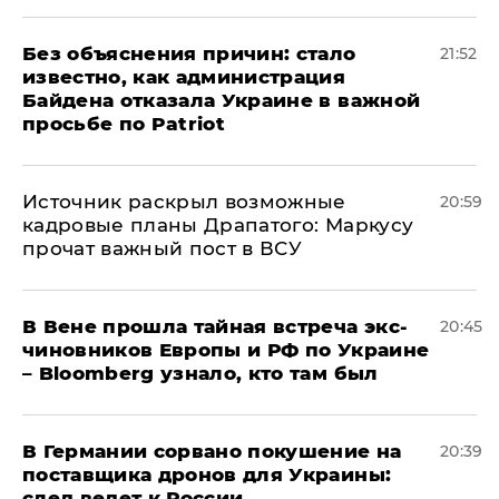
Без объяснения причин: стало
21:52
известно, как администрация
Байдена отказала Украине в важной
просьбе по Patriot
​Источник раскрыл возможные
20:59
кадровые планы Драпатого: Маркусу
прочат важный пост в ВСУ
В Вене прошла тайная встреча экс-
20:45
чиновников Европы и РФ по Украине
– Bloomberg узнало, кто там был
​В Германии сорвано покушение на
20:39
поставщика дронов для Украины:
след ведет к России