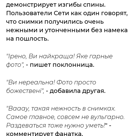
демонстрирует изгибы спины.
Пользователи Сети как один говорят,
что снимки получились очень
нежными и утонченными без намека
на пошлость.
"Ірено, Ви найкраща! Яке гарные
фото",
- пишет поклонница.
"Ви нереальна! Фото просто
божествені",
- добавила другая.
"Вааау, такая нежность в снимках.
Самое главное, совсем не вульгарно.
Раздеваться тоже нужно уметь!
" -
комментирует фанатка.