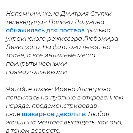
Напомним, жена Дмитрия Ступки
телеведущая Полина Логунова
обнажилась для постера
фильма
украинского режиссера Любомира
Левицкого. На фото она лежит на
траве, а все интимные места
прикрыты черными
прямоугольниками
Читайте также: Ирина Аллегрова
появилась на публике в откровенном
наряде, продемонстрировав
свое
шикарное декольте
. Любая
женщина мечтает выглядеть, как она,
в таком возрасте.