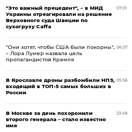
"Это важный прецедент", – в МИД
07:01
Украины отреагировали на решение
Верховного суда Швеции по
сухогрузу Caffa
"Они хотят, чтобы США были покорны",
06:57
– Лора Лумер назвала цель
пропагандистов Кремля
В Ярославле дроны разбомбили НПЗ,
05:56
входящий в ТОП-5 самых больших в
России
В Москве за день похоронили
23:49
второго генерала – стало известно
имя