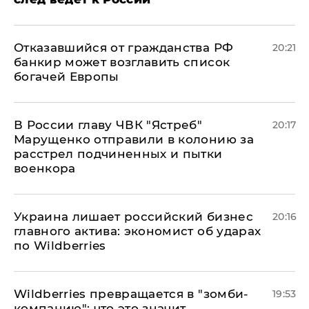
Отказавшийся от гражданства РФ
20:21
банкир может возглавить список
богачей Европы
В России главу ЧВК "Ястреб"
20:17
Марущенко отправили в колонию за
расстрел подчиненных и пытки
военкора
​Украина лишает российский бизнес
20:16
главного актива: экономист об ударах
по Wildberries
Wildberries превращается в "зомби-
19:53
компанию": что это значит