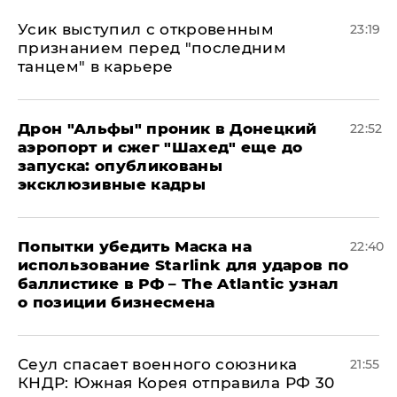
Усик выступил с откровенным
23:19
признанием перед "последним
танцем" в карьере
Дрон "Альфы" проник в Донецкий
22:52
аэропорт и сжег "Шахед" еще до
запуска: опубликованы
эксклюзивные кадры
Попытки убедить Маска на
22:40
использование Starlink для ударов по
баллистике в РФ – The Atlantic узнал
о позиции бизнесмена
​Сеул спасает военного союзника
21:55
КНДР: Южная Корея отправила РФ 30