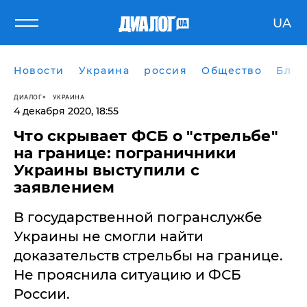
UA
Новости
Украина
россия
Общество
Блог
ДИАЛОГ
УКРАИНА
4 декабря 2020, 18:55
Что скрывает ФСБ о "стрельбе"
на границе: пограничники
Украины выступили с
заявлением
​В государственной погранслужбе
Украины не смогли найти
доказательств стрельбы на границе.
Не прояснила ситуацию и ФСБ
России.