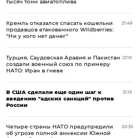
тысяч тонн авиатоплива
Кремль отказался спасать кошельки
21:49
продавцов атакованного Wildberries:
"Ни у кого нет денег"
Турция, Саудовская Аравия и Пакистан
21:19
создали военный союз по примеру
НАТО: Иран в гневе
В США сделали еще один шаг к
21:15
введению "адских санкций" против
России
Четыре страны НАТО предупредили
20:35
об угрозе полной аннексии Южной