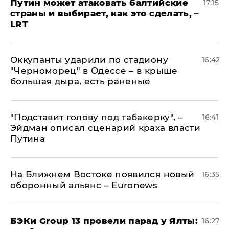
Путин может атаковать балтийские
17:15
страны и выбирает, как это сделать, –
LRT
Оккупанты ударили по стадиону
16:42
"Черноморец" в Одессе – в крыше
большая дыра, есть раненые
​"Подставит голову под табакерку", –
16:41
Эйдман описал сценарий краха власти
Путина
На Ближнем Востоке появился новый
16:35
оборонный альянс – Euronews
​БЭКи Group 13 провели парад у Ялты:
16:27