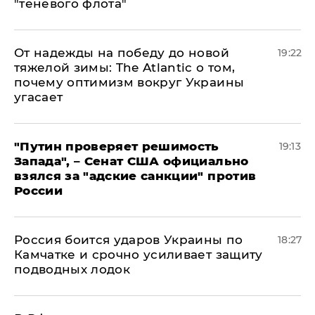
"теневого флота"
От надежды на победу до новой
19:22
тяжелой зимы: The Atlantic о том,
почему оптимизм вокруг Украины
угасает
"Путин проверяет решимость
19:13
Запада", – Сенат США официально
взялся за "адские санкции" против
России
Россия боится ударов Украины по
18:27
Камчатке и срочно усиливает защиту
подводных лодок