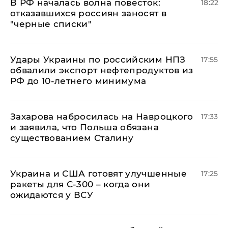
​В РФ началась волна повесток:
18:22
отказавшихся россиян заносят в
"черные списки"
Удары Украины по российским НПЗ
17:55
обвалили экспорт нефтепродуктов из
РФ до 10-летнего минимума
​Захарова набросилась на Навроцкого
17:33
и заявила, что Польша обязана
существованием Сталину
Украина и США готовят улучшенные
17:25
ракеты для С-300 – когда они
ожидаются у ВСУ