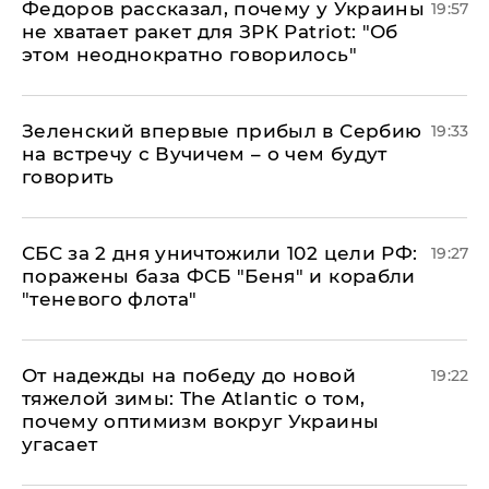
Федоров рассказал, почему у Украины
19:57
не хватает ракет для ЗРК Patriot: "Об
этом неоднократно говорилось"
Зеленский впервые прибыл в Сербию
19:33
на встречу с Вучичем – о чем будут
говорить
СБС за 2 дня уничтожили 102 цели РФ:
19:27
поражены база ФСБ "Беня" и корабли
"теневого флота"
От надежды на победу до новой
19:22
тяжелой зимы: The Atlantic о том,
почему оптимизм вокруг Украины
угасает