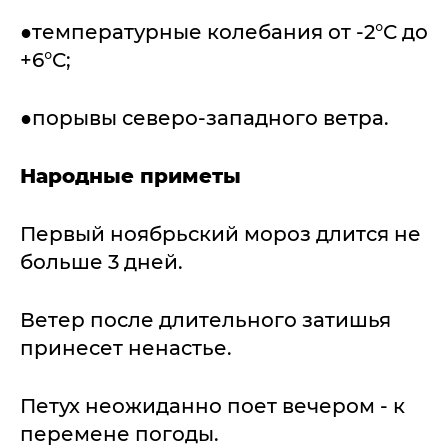
●температурные колебания от -2°С до
+6°С;
●порывы северо-западного ветра.
Народные приметы
Первый ноябрьский мороз длится не
больше 3 дней.
Ветер после длительного затишья
принесет ненастье.
Петух неожиданно поет вечером - к
перемене погоды.