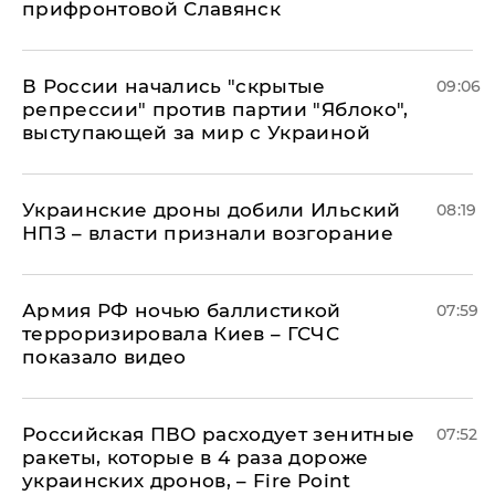
прифронтовой Славянск
В России начались "скрытые
09:06
репрессии" против партии "Яблоко",
выступающей за мир с Украиной
Украинские дроны добили Ильский
08:19
НПЗ – власти признали возгорание
Армия РФ ночью баллистикой
07:59
терроризировала Киев – ГСЧС
показало видео
Российская ПВО расходует зенитные
07:52
ракеты, которые в 4 раза дороже
украинских дронов, – Fire Point