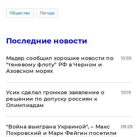
Общество
Погода
Последние новости
Мадяр сообщил хорошие новости по
10:59
"теневому флоту" РФ в Черном и
Азовском морях
Усик сделал громкое заявление о
10:19
решении по допуску россиян к
Олимпиадам
"Война выиграна Украиной", – Макс
09:29
Покровский и Марк Фейгин посетили