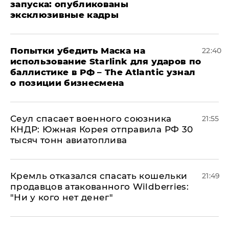
запуска: опубликованы
эксклюзивные кадры
Попытки убедить Маска на
22:40
использование Starlink для ударов по
баллистике в РФ – The Atlantic узнал
о позиции бизнесмена
​Сеул спасает военного союзника
21:55
КНДР: Южная Корея отправила РФ 30
тысяч тонн авиатоплива
Кремль отказался спасать кошельки
21:49
продавцов атакованного Wildberries:
"Ни у кого нет денег"