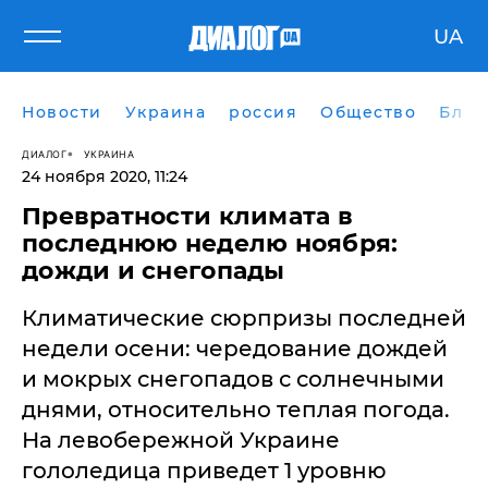
UA
Новости
Украина
россия
Общество
Блог
ДИАЛОГ
УКРАИНА
24 ноября 2020, 11:24
Превратности климата в
последнюю неделю ноября:
дожди и снегопады
Климатические сюрпризы последней
недели осени: чередование дождей
и мокрых снегопадов с солнечными
днями, относительно теплая погода.
На левобережной Украине
гололедица приведет 1 уровню