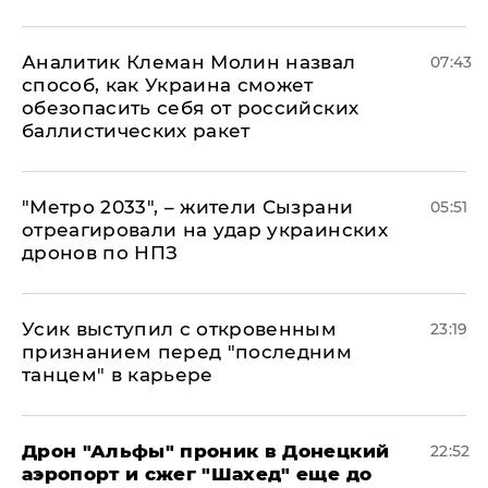
Аналитик Клеман Молин назвал
07:43
способ, как Украина сможет
обезопасить себя от российских
баллистических ракет
"Метро 2033", – жители Сызрани
05:51
отреагировали на удар украинских
дронов по НПЗ
Усик выступил с откровенным
23:19
признанием перед "последним
танцем" в карьере
Дрон "Альфы" проник в Донецкий
22:52
аэропорт и сжег "Шахед" еще до