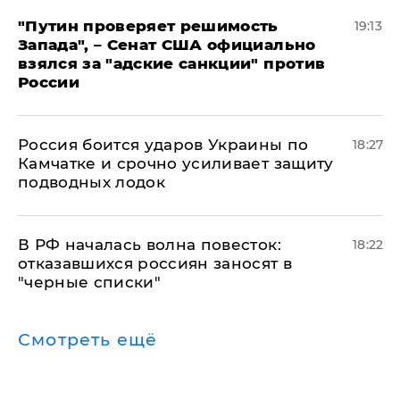
"Путин проверяет решимость
19:13
Запада", – Сенат США официально
взялся за "адские санкции" против
России
Россия боится ударов Украины по
18:27
Камчатке и срочно усиливает защиту
подводных лодок
​В РФ началась волна повесток:
18:22
отказавшихся россиян заносят в
"черные списки"
Смотреть ещё