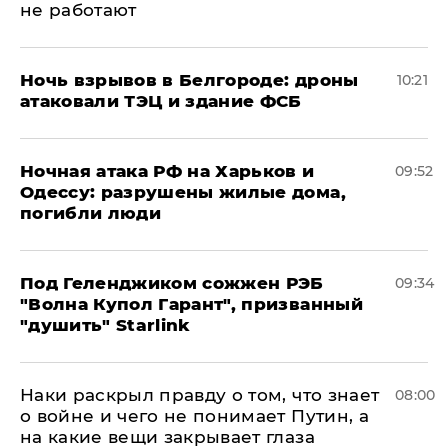
не работают
​Ночь взрывов в Белгороде: дроны
10:21
атаковали ТЭЦ и здание ФСБ
​Ночная атака РФ на Харьков и
09:52
Одессу: разрушены жилые дома,
погибли люди
Под Геленджиком сожжен РЭБ
09:34
"Волна Купол Гарант", призванный
"душить" Starlink
Наки раскрыл правду о том, что знает
08:00
о войне и чего не понимает Путин, а
на какие вещи закрывает глаза