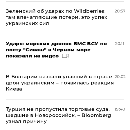
Зеленский об ударах по Wildberries:
20:57
там впечатляющие потери, это успех
украинских сил
Удары морских дронов ВМС ВСУ по
20:11
посту "Сиваш" в Черном море
показали на видео
В Болгарии назвали упавший в стране
20:02
дрон украинским – появилась реакция
Киева
Турция не пропустила торговые суда,
19:40
шедшие в Новороссийск, – Bloomberg
узнал причину