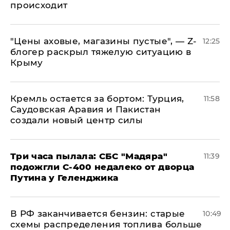
происходит
​"Цены аховые, магазины пустые", — Z-
12:25
блогер раскрыл тяжелую ситуацию в
Крыму
​Кремль остается за бортом: Турция,
11:58
Саудовская Аравия и Пакистан
создали новый центр силы
Три часа пылала: СБС "Мадяра"
11:39
подожгли С-400 недалеко от дворца
Путина у Геленджика
​В РФ заканчивается бензин: старые
10:49
схемы распределения топлива больше