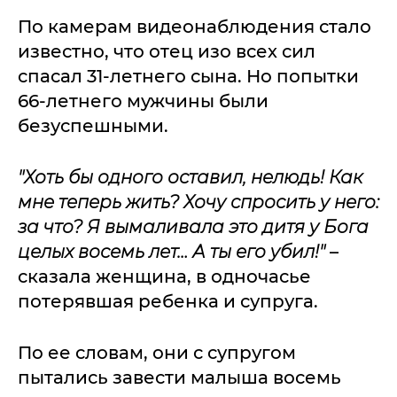
По камерам видеонаблюдения стало
известно, что отец изо всех сил
спасал 31-летнего сына. Но попытки
66-летнего мужчины были
безуспешными.
"Хоть бы одного оставил, нелюдь! Как
мне теперь жить? Хочу спросить у него:
за что? Я вымаливала это дитя у Бога
целых восемь лет… А ты его убил!"
–
сказала женщина, в одночасье
потерявшая ребенка и супруга.
По ее словам, они с супругом
пытались завести малыша восемь