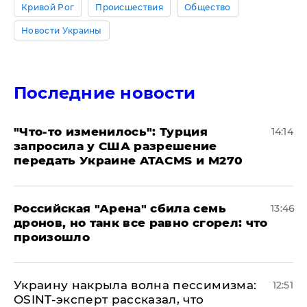
Кривой Рог
Происшествия
Общество
Новости Украины
Последние новости
​"Что-то изменилось": Турция
14:14
запросила у США разрешение
передать Украине ATACMS и M270
​Российская "Арена" сбила семь
13:46
дронов, но танк все равно сгорел: что
произошло
​Украину накрыла волна пессимизма:
12:51
OSINT-эксперт рассказал, что