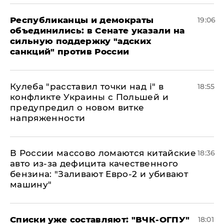
Республиканцы и демократы
19:06
объединились: в Сенате указали на
сильную поддержку "адских
санкций" против России
Кулеба "расставил точки над і" в
18:55
конфликте Украины с Польшей и
предупредил о новом витке
напряженности
В России массово ломаются китайские
18:36
авто из-за дефицита качественного
бензина: "Заливают Евро-2 и убивают
машину"
Списки уже составляют: "ВЧК-ОГПУ"
18:01