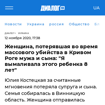
UA
Новости
Украина
россия
Общество
Блог
ДИАЛОГ
УКРАИНА
12 ноября 2020, 17:38
Женщина, потерявшая во время
массового убийства в Кривом
Роге мужа и сына: "Я
вымаливала этого ребенка 8
лет"
Юлия Костецкая за считанные
мгновения потеряла супруга и сына.
Семья собиралась в Винницкую
область. Женщина отправилась