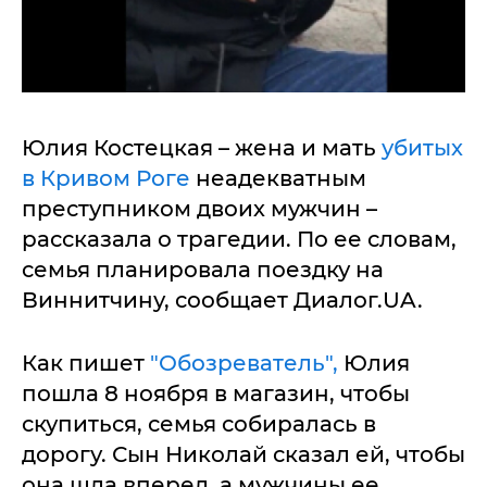
Юлия Костецкая – жена и мать
убитых
в Кривом Роге
неадекватным
преступником двоих мужчин –
рассказала о трагедии. По ее словам,
семья планировала поездку на
Виннитчину, сообщает Диалог.UA.
Как пишет
"Обозреватель",
Юлия
пошла 8 ноября в магазин, чтобы
скупиться, семья собиралась в
дорогу. Сын Николай сказал ей, чтобы
она шла вперед, а мужчины ее