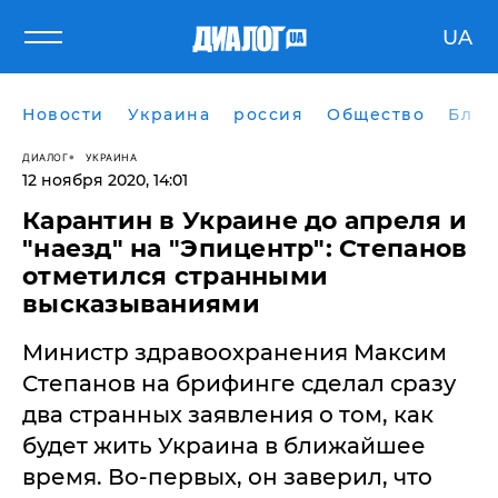
UA
Новости
Украина
россия
Общество
Блог
ДИАЛОГ
УКРАИНА
12 ноября 2020, 14:01
Карантин в Украине до апреля и
"наезд" на "Эпицентр": Степанов
отметился странными
высказываниями
Министр здравоохранения Максим
Степанов на брифинге сделал сразу
два странных заявления о том, как
будет жить Украина в ближайшее
время. Во-первых, он заверил, что