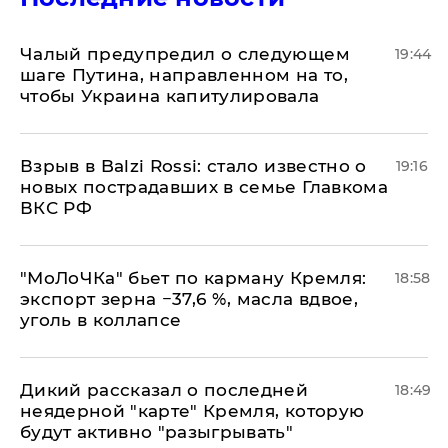
Чалый предупредил о следующем
19:44
шаге Путина, направленном на то,
чтобы Украина капитулировала
Взрыв в Balzi Rossi: стало известно о
19:16
новых пострадавших в семье Главкома
ВКС РФ
​"МоЛоЧКа" бьет по карману Кремля:
18:58
экспорт зерна −37,6 %, масла вдвое,
уголь в коллапсе
Дикий рассказал о последней
18:49
неядерной "карте" Кремля, которую
будут активно "разыгрывать"