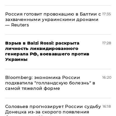
​Россия готовит провокацию в Балтии с
17:35
захваченными украинскими дронами
— Reuters
​Взрыв в Balzi Rossi: раскрыта
17:28
личность ликвидированного
генерала РФ, воевавшего против
Украины
Bloomberg: экономика России
16:20
подхватила "голландскую болезнь" в
самой тяжелой форме
Соловьев прогнозирует России судьбу
16:18
Донецка из-за скорого появления