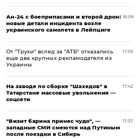
Ан-24 с боеприпасами и второй дрон:
18:09
новые детали инцидента возле
украинского самолета в Лейпциге
От "Трухи" вслед за "АТБ" отказались
17:59
еще два крупных рекламодателя из
Украины
На заводе по сборке "Шахедов" в
17:42
Татарстане массовые увольнения —
соцсети
"Визит барина принес чудо", —
17:37
западные СМИ смеются над Путиным
после поездки в Сибирь