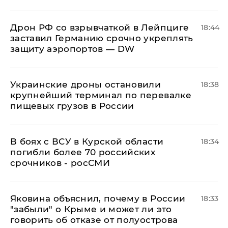
​Дрон РФ со взрывчаткой в Лейпциге
18:44
заставил Германию срочно укреплять
защиту аэропортов — DW
Украинские дроны остановили
18:38
крупнейший терминал по перевалке
пищевых грузов в России
В боях с ВСУ в Курской области
18:34
погибли более 70 российских
срочников - росСМИ
Яковина объяснил, почему в России
18:33
"забыли" о Крыме и может ли это
говорить об отказе от полуострова