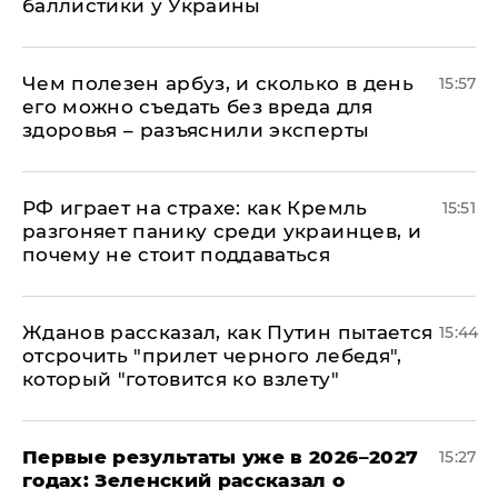
баллистики у Украины
Чем полезен арбуз, и сколько в день
15:57
его можно съедать без вреда для
здоровья – разъяснили эксперты
РФ играет на страхе: как Кремль
15:51
разгоняет панику среди украинцев, и
почему не стоит поддаваться
Жданов рассказал, как Путин пытается
15:44
отсрочить "прилет черного лебедя",
который "готовится ко взлету"
Первые результаты уже в 2026–2027
15:27
годах: Зеленский рассказал о