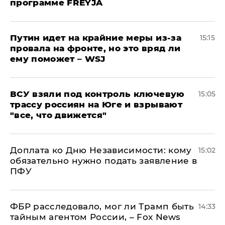
программе FREYJA
Путин идет на крайние меры из-за
15:15
провала на фронте, но это вряд ли
ему поможет – WSJ
ВСУ взяли под контроль ключевую
15:05
трассу россиян на Юге и взрывают
"все, что движется"
Доплата ко Дню Независимости: кому
15:02
обязательно нужно подать заявление в
ПФУ
ФБР расследовало, мог ли Трамп быть
14:33
тайным агентом России, – Fox News