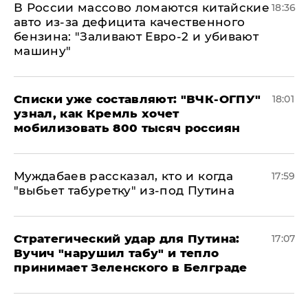
В России массово ломаются китайские
18:36
авто из-за дефицита качественного
бензина: "Заливают Евро-2 и убивают
машину"
Списки уже составляют: "ВЧК-ОГПУ"
18:01
узнал, как Кремль хочет
мобилизовать 800 тысяч россиян
Муждабаев рассказал, кто и когда
17:59
"выбьет табуретку" из-под Путина
Стратегический удар для Путина:
17:07
Вучич "нарушил табу" и тепло
принимает Зеленского в Белграде