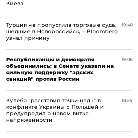
Киева
Турция не пропустила торговые суда,
19:40
шедшие в Новороссийск, – Bloomberg
узнал причину
Республиканцы и демократы
19:06
объединились: в Сенате указали на
сильную поддержку "адских
санкций" против России
Кулеба "расставил точки над і" в
18:55
конфликте Украины с Польшей и
предупредил о новом витке
напряженности