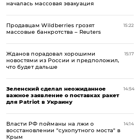
началась массовая эвакуация
Продавцам Wildberries грозят
15:22
массовые банкротства – Reuters
Жданов порадовал хорошими
15:17
новостями из России и предположил,
что будет дальше
Зеленский сделал неожиданное
14:54
важное заявление о поставках ракет
для Patriot в Украину
Власти РФ пойманы на лжи о
14:14
восстановлении "сухопутного моста" в
Крым