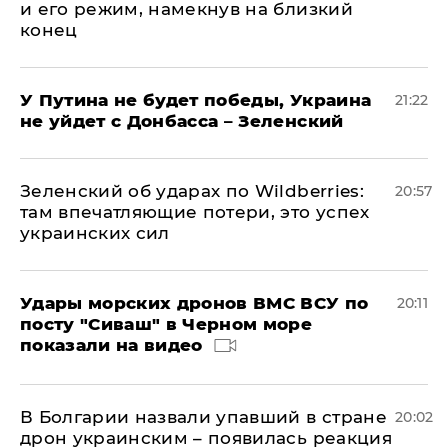
и его режим, намекнув на близкий
конец
У Путина не будет победы, Украина
21:22
не уйдет с Донбасса – Зеленский
Зеленский об ударах по Wildberries:
20:57
там впечатляющие потери, это успех
украинских сил
Удары морских дронов ВМС ВСУ по
20:11
посту "Сиваш" в Черном море
показали на видео
В Болгарии назвали упавший в стране
20:02
дрон украинским – появилась реакция