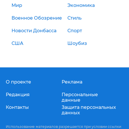
Мир
Экономика
Военное Обозрение
Стиль
Новости Донбасса
Спорт
США
Шоубиз
О проекте
Реклама
Редакция
Персональные
данные
Контакты
Защита персональных
данных
Использование материалов разрешается при условии ссылки