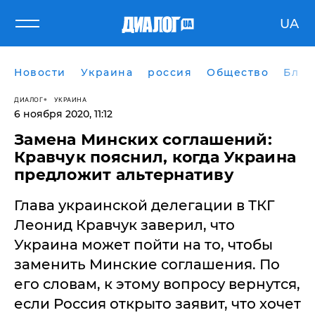
UA
Новости
Украина
россия
Общество
Блог
ДИАЛОГ
УКРАИНА
6 ноября 2020, 11:12
Замена Минских соглашений:
Кравчук пояснил, когда Украина
предложит альтернативу
Глава украинской делегации в ТКГ
Леонид Кравчук заверил, что
Украина может пойти на то, чтобы
заменить Минские соглашения. По
его словам, к этому вопросу вернутся,
если Россия открыто заявит, что хочет