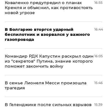
Коваленко предупредил о планах
16:55
Кремля и объяснил, как противостоять
новой угрозе
В Болгарию вторгся ударный
16:44
беспилотник и взорвался у важного
газопровода
Командир РДК Капустин раскрыл один
16:05
из "секретов" Путина, знание которого
поможет закончить войну
В семье Лионеля Месси произошла
15:46
трагедия
В Геленджике после сильных взрывов
15:39