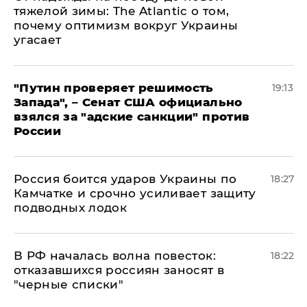
тяжелой зимы: The Atlantic о том,
почему оптимизм вокруг Украины
угасает
"Путин проверяет решимость
19:13
Запада", – Сенат США официально
взялся за "адские санкции" против
России
Россия боится ударов Украины по
18:27
Камчатке и срочно усиливает защиту
подводных лодок
​В РФ началась волна повесток:
18:22
отказавшихся россиян заносят в
"черные списки"