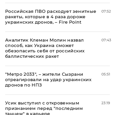
Российская ПВО расходует зенитные
07:52
ракеты, которые в 4 раза дороже
украинских дронов, – Fire Point
Аналитик Клеман Молин назвал
07:43
способ, как Украина сможет
обезопасить себя от российских
баллистических ракет
"Метро 2033", – жители Сызрани
05:51
отреагировали на удар украинских
дронов по НПЗ
Усик выступил с откровенным
23:19
признанием перед "последним
танцем" в карьере