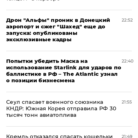
Дрон "Альфы" проник в Донецкий
22:52
аэропорт и сжег "Шахед" еще до
запуска: опубликованы
эксклюзивные кадры
Попытки убедить Маска на
22:40
использование Starlink для ударов по
баллистике в РФ – The Atlantic узнал
о позиции бизнесмена
​Сеул спасает военного союзника
21:55
КНДР: Южная Корея отправила РФ 30
тысяч тонн авиатоплива
Кремль отказался спасать кошельки
21:49