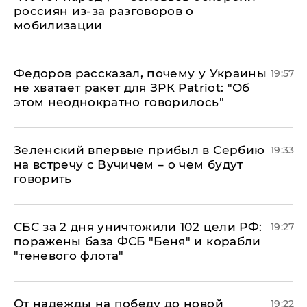
россиян из-за разговоров о
мобилизации
Федоров рассказал, почему у Украины
19:57
не хватает ракет для ЗРК Patriot: "Об
этом неоднократно говорилось"
Зеленский впервые прибыл в Сербию
19:33
на встречу с Вучичем – о чем будут
говорить
СБС за 2 дня уничтожили 102 цели РФ:
19:27
поражены база ФСБ "Беня" и корабли
"теневого флота"
От надежды на победу до новой
19:22