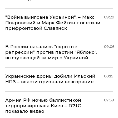
"Война выиграна Украиной", – Макс
09:29
Покровский и Марк Фейгин посетили
прифронтовой Славянск
В России начались "скрытые
09:06
репрессии" против партии "Яблоко",
выступающей за мир с Украиной
Украинские дроны добили Ильский
08:19
НПЗ – власти признали возгорание
Армия РФ ночью баллистикой
07:59
терроризировала Киев – ГСЧС
показало видео