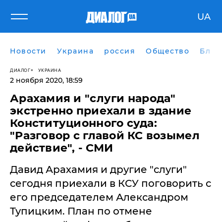
UA
Новости
Украина
россия
Общество
Блог
ДИАЛОГ
УКРАИНА
2 ноября 2020, 18:59
Арахамия и "слуги народа"
экстренно приехали в здание
Конституционного суда:
"Разговор с главой КС возымел
действие", - СМИ
​Давид Арахамия и другие "слуги"
сегодня приехали в КСУ поговорить с
его председателем Александром
Тупицким. План по отмене