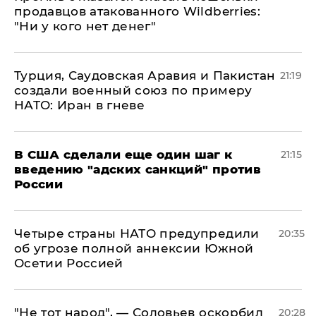
продавцов атакованного Wildberries:
"Ни у кого нет денег"
Турция, Саудовская Аравия и Пакистан
21:19
создали военный союз по примеру
НАТО: Иран в гневе
В США сделали еще один шаг к
21:15
введению "адских санкций" против
России
Четыре страны НАТО предупредили
20:35
об угрозе полной аннексии Южной
Осетии Россией
​"Не тот народ", — Соловьев оскорбил
20:28