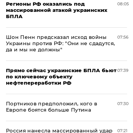
Регионы РФ оказались под
08:05
массированной атакой украинских
БПЛА
Шон Пенн предсказал исход войны
07:56
Украины против РФ: "Они не сдадутся,
да и мы не должны"
Прямо сейчас украинские БПЛА бьют
07:39
по ключевому объекту
нефтепереработки РФ
Портников предположил, кого в
07:30
Европе боятся больше Путина
Россия нанесла массированный удар
07:21