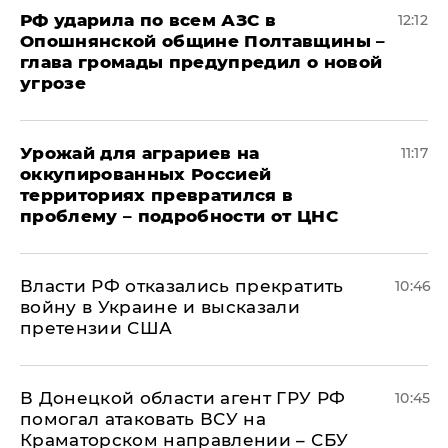
РФ ударила по всем АЗС в
12:12
Опошнянской общине Полтавщины –
глава громады предупредил о новой
угрозе
Урожай для аграриев на
11:17
оккупированных Россией
территориях превратился в
проблему – подробности от ЦНС
Власти РФ отказались прекратить
10:46
войну в Украине и высказали
претензии США
В Донецкой области агент ГРУ РФ
10:45
помогал атаковать ВСУ на
Краматорском направлении – СБУ