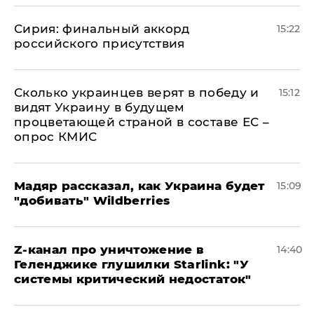
​Сирия: финальный аккорд
15:22
российского присутствия
Сколько украинцев верят в победу и
15:12
видят Украину в будущем
процветающей страной в составе ЕС –
опрос КМИС
Мадяр рассказал, как Украина будет
15:09
"добивать" Wildberries
Z-канал про уничтожение в
14:40
Геленджике глушилки Starlink: "У
системы критический недостаток"