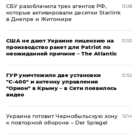
СБУ разоблачила трех агентов РФ,
13:28
которые активировали десятки Starlink
в Днепре и Житомире
США не дают Украине лицензию на
12:53
производство ракет для Patriot по
неожиданной причине – The Atlantic
ГУР уничтожило две установки
12:52
"С‑400" и антенну управления
"Орион" в Крыму – в Сети появилось
видео
Украина готовит Чернобыльскую зону
12:14
к повторной обороне – Der Spiegel