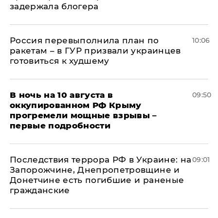
задержала блогера
Россия перевыполнила план по
10:06
ракетам – в ГУР призвали украинцев
готовиться к худшему
В ночь на 10 августа в
09:50
оккупированном РФ Крыму
прогремели мощные взрывы –
первые подробности
Последствия террора РФ в Украине: на
09:01
Запорожчине, Днепропетровщине и
Донетчине есть погибшие и раненые
гражданские