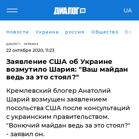
UA
Новости
Украина
россия
Общество
Блог
ДИАЛОГ
УКРАИНА
22 октября 2020, 11:23
Заявление США об Украине
возмутило Шария: "Ваш майдан
ведь за это стоял?"
​Кремлевский блогер Анатолий
Шарий возмущен заявлением
посольства США после консультаций
с украинским правительством.
"Вонючий майдан ведь за это стоял?"
- заявил он.