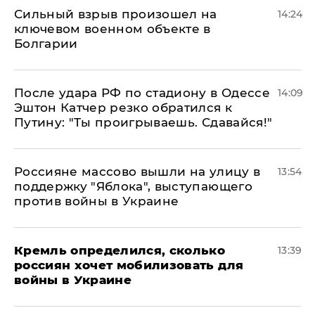
Сильный взрыв произошел на
14:24
ключевом военном объекте в
Болгарии
После удара РФ по стадиону в Одессе
14:09
Эштон Катчер резко обратился к
Путину: "Ты проигрываешь. Сдавайся!"
Россияне массово вышли на улицу в
13:54
поддержку "Яблока", выступающего
против войны в Украине
Кремль определился, сколько
13:39
россиян хочет мобилизовать для
войны в Украине