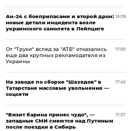
Ан-24 с боеприпасами и второй дрон:
18:09
новые детали инцидента возле
украинского самолета в Лейпциге
От "Трухи" вслед за "АТБ" отказались
17:59
еще два крупных рекламодателя из
Украины
На заводе по сборке "Шахедов" в
17:42
Татарстане массовые увольнения —
соцсети
"Визит барина принес чудо", —
17:37
западные СМИ смеются над Путиным
после поездки в Сибирь