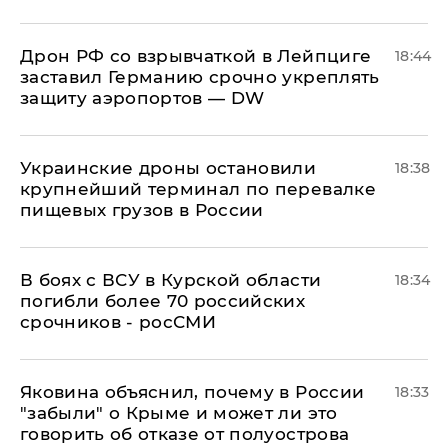
​Дрон РФ со взрывчаткой в Лейпциге
18:44
заставил Германию срочно укреплять
защиту аэропортов — DW
Украинские дроны остановили
18:38
крупнейший терминал по перевалке
пищевых грузов в России
В боях с ВСУ в Курской области
18:34
погибли более 70 российских
срочников - росСМИ
Яковина объяснил, почему в России
18:33
"забыли" о Крыме и может ли это
говорить об отказе от полуострова