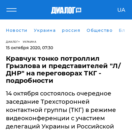
UA
Новости
Украина
россия
Общество
Блог
ДИАЛОГ
УКРАИНА
15 октября 2020, 07:30
Кравчук тонко потроллил
Грызлова и представителей "Л/
ДНР" на переговорах ТКГ -
подробности
14 октября состоялось очередное
заседание Трехсторонней
контактной группы (ТКГ) в режиме
видеоконференции с участием
делегаций Украины и Российской