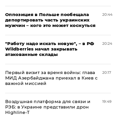
Оппозиция в Польше пообещала
20:44
депортировать часть украинских
мужчин – кого это может коснуться
"Работу надо искать новую", – в РФ
20:24
Wildberries начал закрывать
атакованные склады
Первый визит за время войны: глава
20:17
МИД Азербайджана приехал в Киев с
важной миссией
Воздушная платформа для связи и
19:49
РЭБ: в Украине представили дрон
Highline-T