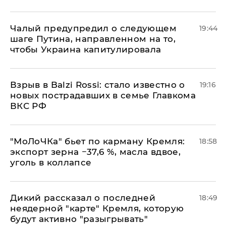
Чалый предупредил о следующем
19:44
шаге Путина, направленном на то,
чтобы Украина капитулировала
Взрыв в Balzi Rossi: стало известно о
19:16
новых пострадавших в семье Главкома
ВКС РФ
​"МоЛоЧКа" бьет по карману Кремля:
18:58
экспорт зерна −37,6 %, масла вдвое,
уголь в коллапсе
Дикий рассказал о последней
18:49
неядерной "карте" Кремля, которую
будут активно "разыгрывать"