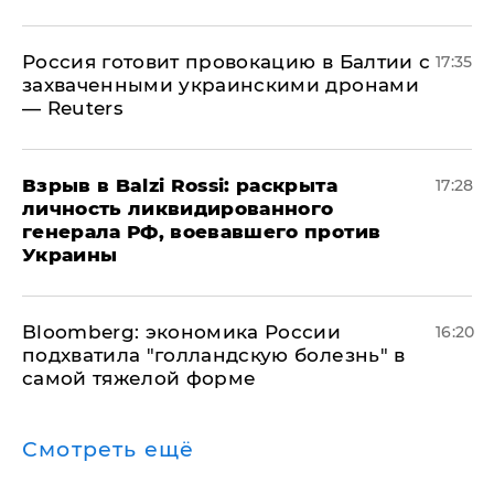
​Россия готовит провокацию в Балтии с
17:35
захваченными украинскими дронами
— Reuters
​Взрыв в Balzi Rossi: раскрыта
17:28
личность ликвидированного
генерала РФ, воевавшего против
Украины
Bloomberg: экономика России
16:20
подхватила "голландскую болезнь" в
самой тяжелой форме
Смотреть ещё