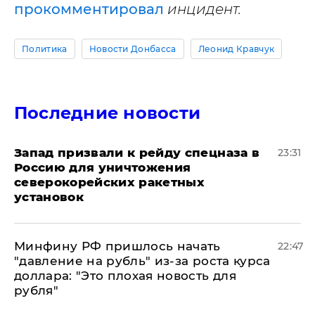
прокомментировал
инцидент.
Политика
Новости Донбасса
Леонид Кравчук
Последние новости
Запад призвали к рейду спецназа в
23:31
Россию для уничтожения
северокорейских ракетных
установок
Минфину РФ пришлось начать
22:47
"давление на рубль" из-за роста курса
доллара: "Это плохая новость для
рубля"