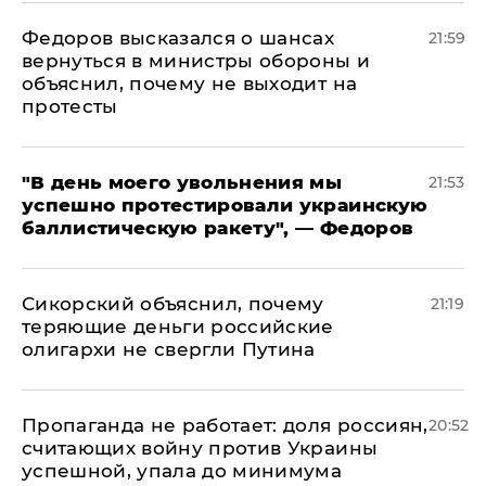
Федоров высказался о шансах
21:59
вернуться в министры обороны и
объяснил, почему не выходит на
протесты
​"В день моего увольнения мы
21:53
успешно протестировали украинскую
баллистическую ракету", — Федоров
Сикорский объяснил, почему
21:19
теряющие деньги российские
олигархи не свергли Путина
​Пропаганда не работает: доля россиян,
20:52
считающих войну против Украины
успешной, упала до минимума