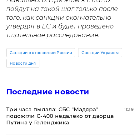
Навального. При этом в Штатах
пойдут на такой шаг только после
того, как санкции окончательно
утвердят в ЕС и будет проведено
тщательное расследование.
Санкции в отношении России
Санкции Украины
Новости дня
Последние новости
Три часа пылала: СБС "Мадяра"
11:39
подожгли С-400 недалеко от дворца
Путина у Геленджика