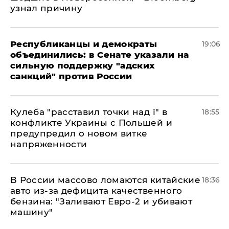
узнал причину
Республиканцы и демократы
19:06
объединились: в Сенате указали на
сильную поддержку "адских
санкций" против России
Кулеба "расставил точки над і" в
18:55
конфликте Украины с Польшей и
предупредил о новом витке
напряженности
В России массово ломаются китайские
18:36
авто из-за дефицита качественного
бензина: "Заливают Евро-2 и убивают
машину"