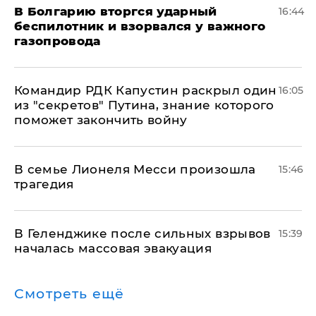
В Болгарию вторгся ударный
16:44
беспилотник и взорвался у важного
газопровода
Командир РДК Капустин раскрыл один
16:05
из "секретов" Путина, знание которого
поможет закончить войну
В семье Лионеля Месси произошла
15:46
трагедия
В Геленджике после сильных взрывов
15:39
началась массовая эвакуация
Смотреть ещё