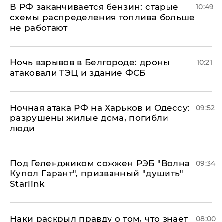
​В РФ заканчивается бензин: старые
10:49
схемы распределения топлива больше
не работают
​Ночь взрывов в Белгороде: дроны
10:21
атаковали ТЭЦ и здание ФСБ
​Ночная атака РФ на Харьков и Одессу:
09:52
разрушены жилые дома, погибли
люди
Под Геленджиком сожжен РЭБ "Волна
09:34
Купол Гарант", призванный "душить"
Starlink
Наки раскрыл правду о том, что знает
08:00