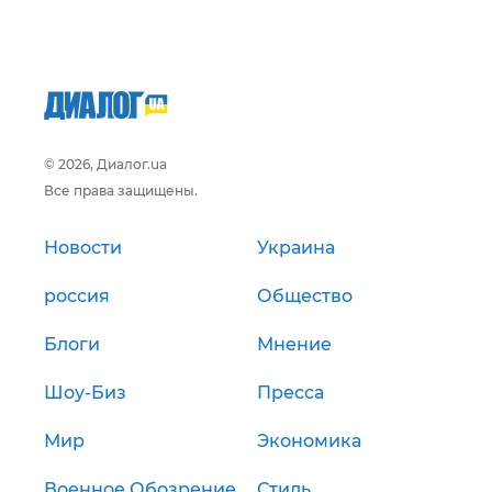
© 2026, Диалог.ua
Все права защищены.
Новости
Украина
россия
Общество
Блоги
Мнение
Шоу-Биз
Пресса
Мир
Экономика
Военное Обозрение
Стиль