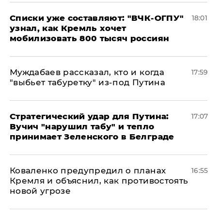
Списки уже составляют: "ВЧК-ОГПУ"
18:01
узнал, как Кремль хочет
мобилизовать 800 тысяч россиян
Муждабаев рассказал, кто и когда
17:59
"выбьет табуретку" из-под Путина
Стратегический удар для Путина:
17:07
Вучич "нарушил табу" и тепло
принимает Зеленского в Белграде
Коваленко предупредил о планах
16:55
Кремля и объяснил, как противостоять
новой угрозе