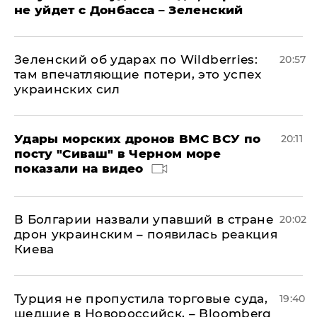
не уйдет с Донбасса – Зеленский
Зеленский об ударах по Wildberries:
20:57
там впечатляющие потери, это успех
украинских сил
Удары морских дронов ВМС ВСУ по
20:11
посту "Сиваш" в Черном море
показали на видео
В Болгарии назвали упавший в стране
20:02
дрон украинским – появилась реакция
Киева
Турция не пропустила торговые суда,
19:40
шедшие в Новороссийск, – Bloomberg