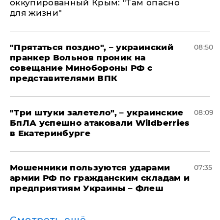
оккупированный Крым: "Там опасно
для жизни"
"Прятаться поздно", – украинский
08:50
пранкер Вольнов проник на
совещание Минобороны РФ с
представителями ВПК
"Три штуки залетело", – украинские
08:09
БпЛА успешно атаковали Wildberries
в Екатеринбурге
Мошенники пользуются ударами
07:35
армии РФ по гражданским складам и
предприятиям Украины – Флеш
Смотреть ещё