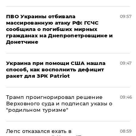
ПВО Украины отбивала
09:57
массированную атаку РФ: ГСЧС
сообщила о погибших мирных
гражданах на Днепропетровщине и
Донетчине
Украина при помощи США нашла
09:47
способ, как восполнить дефицит
ракет для ЗРК Patriot
Трамп проигнорировал решение
09:46
Верховного суда и подписал указы о
"родильном туризме"
Лепс отказался ехать в
08:59