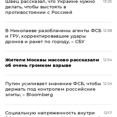
Швец рассказал, что Украине нужно
13:25
делать, чтобы выстоять в
противостоянии с Россией
В Николаеве разоблачены агенты ФСБ
12:58
и ГРУ, корректировавшие удары
дронов и ракет по городу, – СБУ
Жители Москвы массово рассказали
12:54
об очень громком взрыве
Путин усиливает значение ФСБ, чтобы
12:24
держать под контролем российские
элиты, – Bloomberg
Социальную напряженность внутри
12:17