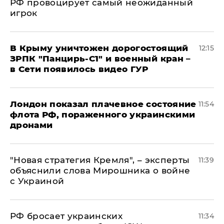
РФ провоцирует самый неожиданный
игрок
В Крыму уничтожен дорогостоящий
12:15
ЗРПК "Панцирь-С1" и военный кран –
в Сети появилось видео ГУР
Лондон показал плачевное состояние
11:54
флота РФ, пораженного украинскими
дронами
"Новая стратегия Кремля", – эксперты
11:39
объяснили слова Мирошника о войне
с Украиной
РФ бросает украинских
11:34