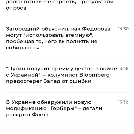
долго готовы ее терпеть, - результаты
опроса
Загородний объяснил, как Федорова
14:30
могут "использовать втемную",
пообещав то, чего выполнять не
собираются
"Путин получит преимущество в войне
13:48
с Украиной", – колумнист Bloomberg
предостерег Запад от ошибки
В Украине обнаружили новую
13:32
модификацию "Герберы" – детали
раскрыл Флеш