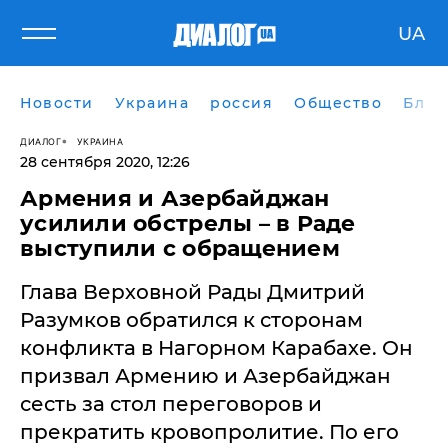
UA
Новости
Украина
россия
Общество
Блог
ДИАЛОГ
УКРАИНА
28 сентября 2020, 12:26
Армения и Азербайджан
усилили обстрелы – в Раде
выступили с обращением
Глава Верховной Рады Дмитрий
Разумков обратился к сторонам
конфликта в Нагорном Карабахе. Он
призвал Армению и Азербайджан
сесть за стол переговоров и
прекратить кровопролитие. По его