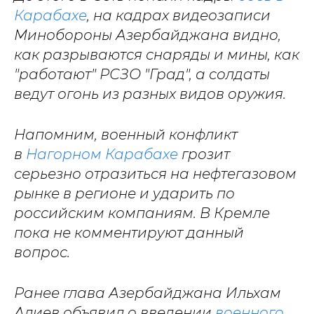
Карабахе
, на кадрах видеозаписи
Минобороны Азербайджана видно,
как разрываются снаряды и мины, как
"работают" РСЗО "Град", а солдаты
ведут огонь из разных видов оружия.
Напомним, военный конфликт
в
Нагорном Карабахе
грозит
серьезно отразиться на нефтегазовом
рынке в регионе и ударить по
российским компаниям. В Кремле
пока не комментируют данный
вопрос.
Ранее глава Азербайджана Ильхам
Алиев объявил о введении
военного