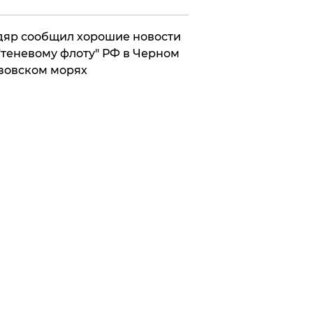
яр сообщил хорошие новости
"теневому флоту" РФ в Черном
зовском морях