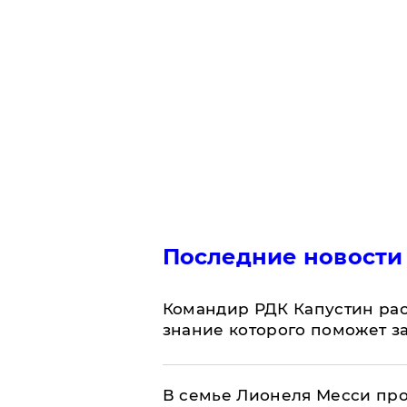
Последние новости
Командир РДК Капустин рас
знание которого поможет з
В семье Лионеля Месси пр