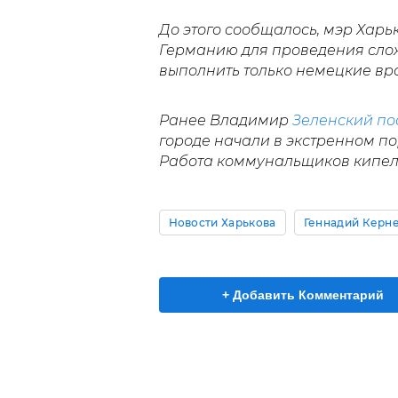
До этого сообщалось, мэр Хар
Германию для проведения слож
выполнить только немецкие вр
Ранее Владимир
Зеленский по
городе начали в экстренном по
Работа коммунальщиков кипела
Новости Харькова
Геннадий Керн
+ Добавить Комментарий