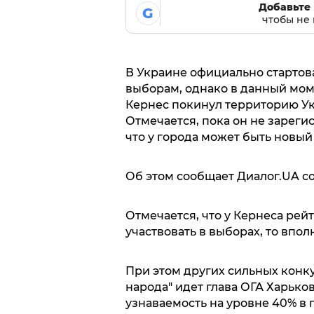
Добавьте 
G
чтобы не 
В Украине официально стартов
выборам, однако в данный мом
Кернес покинул территорию Ук
Отмечается, пока он не зарегис
что у города может быть новый
Об этом сообщает Диалог.UA с
Отмечается, что у Кернеса рей
участвовать в выборах, то впо
При этом других сильных конкур
народа" идет глава ОГА Харько
узнаваемость на уровне 40% в 