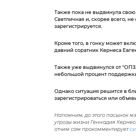
Также пока не выдвинула свою
Светличная и, скорее всего, не 
зарегистрируется.
Кроме того, в гонку может вкл
давний соратник Кернеса Евге
Также уже выдвинулся от "ОПЗ
небольшой процент поддержки
Однако ситуация решится в бл
зарегистрироваться или объявит
Напомним, до этого пасынок мэ
угрозы жизни Геннадия Кернеса
отчим сам прокомментирует
си