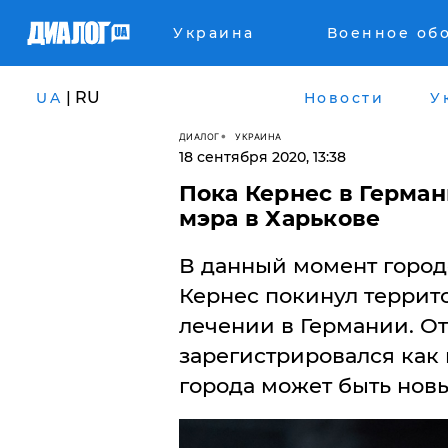
Украина
Военное об
| RU
UA
Новости
У
ДИАЛОГ
УКРАИНА
18 сентября 2020, 13:38
Пока Кернес в Герман
мэра в Харькове
В данный момент город
Кернес покинул террит
лечении в Германии. От
зарегистрировался как 
города может быть нов