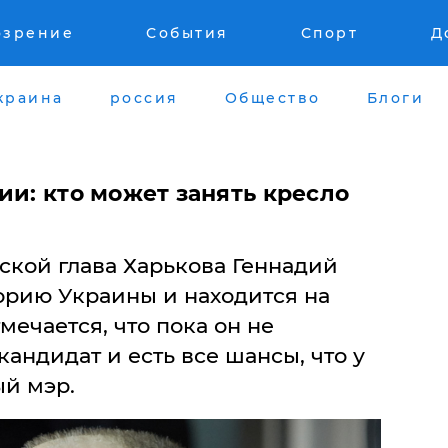
озрение
События
Спорт
Д
краина
россия
Общество
Блоги
ии: кто может занять кресло
ской глава Харькова Геннадий
орию Украины и находится на
мечается, что пока он не
кандидат и есть все шансы, что у
ый мэр.