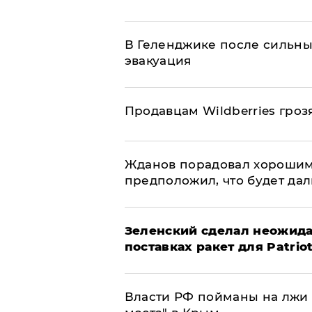
В Геленджике после сильны
эвакуация
Продавцам Wildberries гроз
Жданов порадовал хорошим
предположил, что будет да
Зеленский сделал неожида
поставках ракет для Patrio
Власти РФ пойманы на лжи 