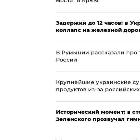
моста" в Крым
Задержки до 12 часов: в У
коллапс на железной доро
В Румынии рассказали про
России
Крупнейшие украинские су
продуктов из-за российских
Исторический момент: в ст
Зеленского прозвучал гим