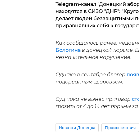
Telegram-канал "Донецкий або
находятся в СИЗО "ДНР": "Круг
делает людей беззащитными п
приравнявших себя к государст
Как сообщалось ранее, недав
Болотина
в донецкой тюрьме. Е
незначительное нарушение.
Однако в сентябре блогер
появ
подорванным здоровьем.
Суд пока не вынес приговор
ст
грозить от 4 до 14 лет тюрьмы з
Новости Донецка
Происшествия