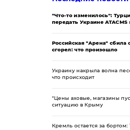
​"Что-то изменилось": Тур
передать Украине ATACMS 
​Российская "Арена" сбила 
сгорел: что произошло
​Украину накрыла волна пес
что происходит
​"Цены аховые, магазины пу
ситуацию в Крыму
​Кремль остается за бортом: