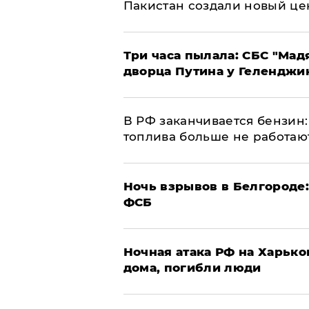
Пакистан создали новый це
Три часа пылала: СБС "Мад
дворца Путина у Геленджи
​В РФ заканчивается бензи
топлива больше не работаю
​Ночь взрывов в Белгороде
ФСБ
​Ночная атака РФ на Харьк
дома, погибли люди