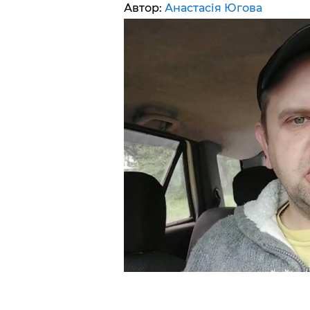
Автор:
Анастасія Югова