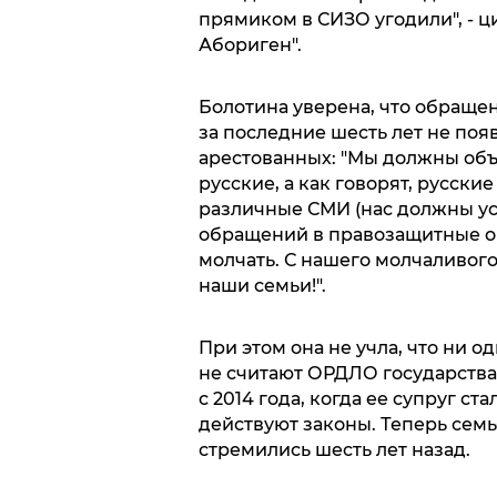
прямиком в СИЗО угодили", - ц
Абориген".
Болотина уверена, что обраще
за последние шесть лет не поя
арестованных: "Мы должны об
русские, а как говорят, русски
различные СМИ (нас должны усл
обращений в правозащитные ор
молчать. С нашего молчаливого
наши семьи!".
При этом она не учла, что ни од
не считают ОРДЛО государствам
с 2014 года, когда ее супруг с
действуют законы. Теперь семь
стремились шесть лет назад.