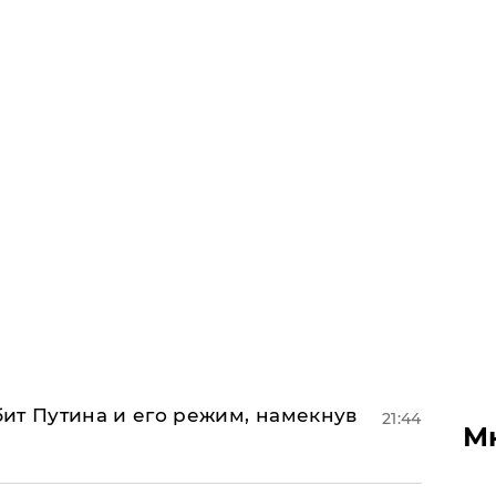
убит Путина и его режим, намекнув
21:44
М