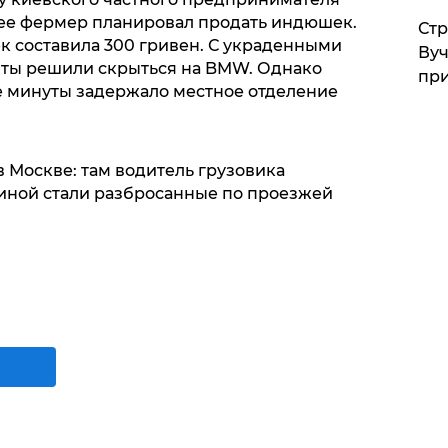
нее фермер планировал продать индюшек.
Стр
 составила 300 гривен. С украденными
Вуч
ты решили скрыться на BMW. Однако
при
 минуты задержало местное отделение
 Москве: там водитель грузовика
иной стали разбросанные по проезжей