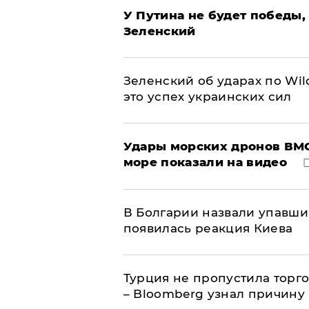
У Путина не будет победы, 
Зеленский
Зеленский об ударах по Wil
это успех украинских сил
Удары морских дронов ВМС
море показали на видео
В Болгарии назвали упавши
появилась реакция Киева
Турция не пропустила торг
– Bloomberg узнал причину