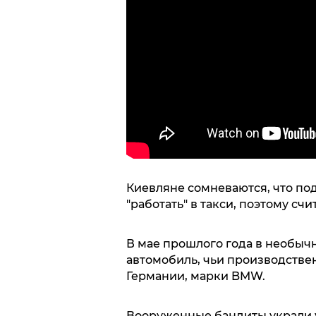
Киевляне сомневаются, что по
"работать" в такси, поэтому сч
В мае прошлого года в необыч
автомобиль, чьи производстве
Германии, марки BMW.
Вооруженные бандиты украли 