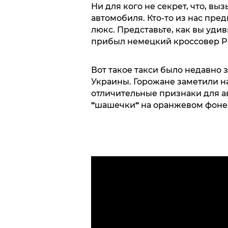
Ни для кого не секрет, что, вы
автомобиля. Кто-то из нас пред
люкс. Представьте, как вы удив
прибыл немецкий кроссовер P
Вот такое такси было недавно 
Украины. Горожане заметили 
отличительные признаки для ав
"
шашечки
"
на оранжевом фоне