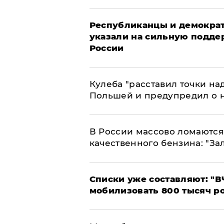
Республиканцы и демократ
указали на сильную подде
России
Кулеба "расставил точки над
Польшей и предупредил о 
В России массово ломаются 
качественного бензина: "За
Списки уже составляют: "В
мобилизовать 800 тысяч р