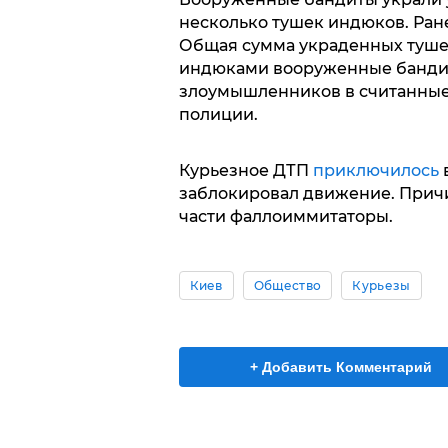
несколько тушек индюков. Ра
Общая сумма украденных тушек
индюками вооруженные банди
злоумышленников в считанные
полиции.
Курьезное ДТП
приключилось
в
заблокировал движение. Прич
части фаллоиммитаторы.
Киев
Общество
Курьезы
+ Добавить Комментарий