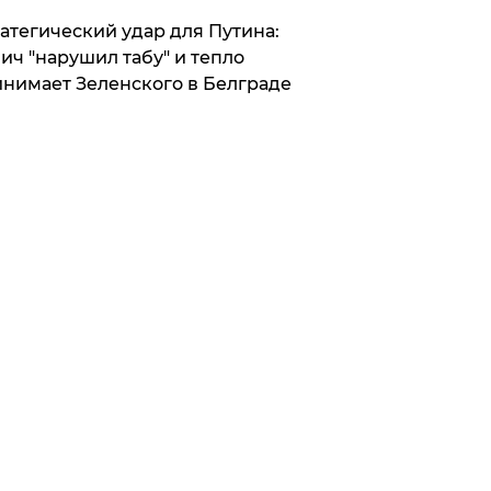
атегический удар для Путина:
ич "нарушил табу" и тепло
нимает Зеленского в Белграде