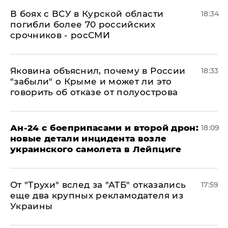
В боях с ВСУ в Курской области
18:34
погибли более 70 российских
срочников - росСМИ
Яковина объяснил, почему в России
18:33
"забыли" о Крыме и может ли это
говорить об отказе от полуострова
Ан-24 с боеприпасами и второй дрон:
18:09
новые детали инцидента возле
украинского самолета в Лейпциге
От "Трухи" вслед за "АТБ" отказались
17:59
еще два крупных рекламодателя из
Украины