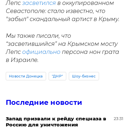
Лепс
засветился
в оккупированном
Севастополе: стало известно, что
"забыл" скандальный артист в Крыму.
Мы также писали, что
“засветившийся” на Крымском мосту
Лепс
официально
персона нон грата
в Израиле.
Новости Донецка
"ДНР"
Шоу-бизнес
Последние новости
Запад призвали к рейду спецназа в
23:31
Россию для уничтожения