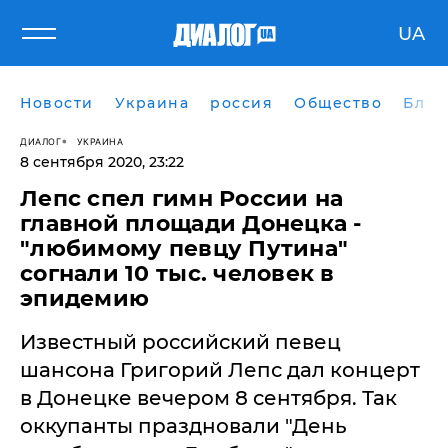
UA
Новости
Украина
россия
Общество
Блог
ДИАЛОГ
УКРАИНА
8 сентября 2020, 23:22
​Лепс спел гимн России на
главной площади Донецка -
"любимому певцу Путина"
согнали 10 тыс. человек в
эпидемию
Известный российский певец
шансона Григорий Лепс дал концерт
в Донецке вечером 8 сентября. Так
оккупанты праздновали "День