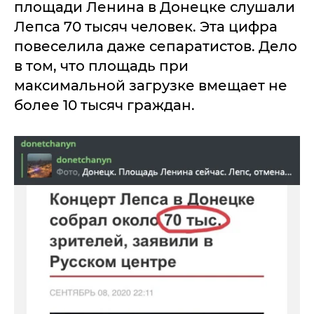
площади Ленина в Донецке слушали
Лепса 70 тысяч человек. Эта цифра
повеселила даже сепаратистов. Дело
в том, что площадь при
максимальной загрузке вмещает не
более 10 тысяч граждан.