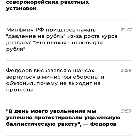
северокорейских ракетных
установок
Минфину РФ пришлось начать
22:47
"давление на рубль" из-за роста курса
доллара: "Это плохая новость для
рубля"
Федоров высказался о шансах
21:59
вернуться в министры обороны и
объяснил, почему не выходит на
протесты
​"В день моего увольнения мы
21:53
успешно протестировали украинскую
баллистическую ракету", — Федоров