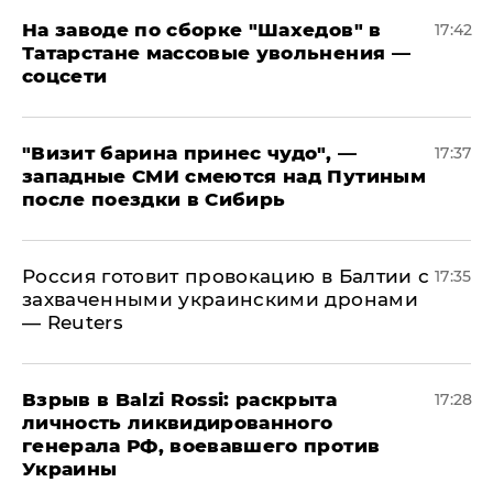
На заводе по сборке "Шахедов" в
17:42
Татарстане массовые увольнения —
соцсети
"Визит барина принес чудо", —
17:37
западные СМИ смеются над Путиным
после поездки в Сибирь
​Россия готовит провокацию в Балтии с
17:35
захваченными украинскими дронами
— Reuters
​Взрыв в Balzi Rossi: раскрыта
17:28
личность ликвидированного
генерала РФ, воевавшего против
Украины