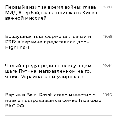
Первый визит за время войны: глава
20:17
МИД Азербайджана приехал в Киев с
важной миссией
Воздушная платформа для связи и
19:49
РЭБ: в Украине представили дрон
Highline-T
Чалый предупредил о следующем
19:44
шаге Путина, направленном на то,
чтобы Украина капитулировала
Взрыв в Balzi Rossi: стало известно о
19:16
новых пострадавших в семье Главкома
ВКС РФ