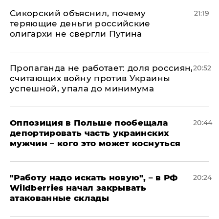
Сикорский объяснил, почему
21:19
теряющие деньги российские
олигархи не свергли Путина
​Пропаганда не работает: доля россиян,
20:52
считающих войну против Украины
успешной, упала до минимума
Оппозиция в Польше пообещала
20:44
депортировать часть украинских
мужчин – кого это может коснуться
"Работу надо искать новую", – в РФ
20:24
Wildberries начал закрывать
атакованные склады