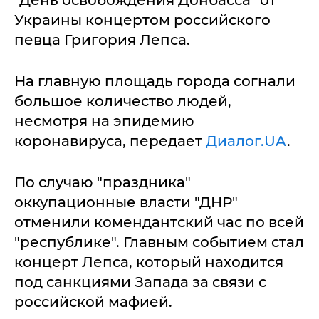
"День освобождения Донбасса" от
Украины концертом российского
певца Григория Лепса.
На главную площадь города согнали
большое количество людей,
несмотря на эпидемию
коронавируса, передает
Диалог.UA
.
По случаю "праздника"
оккупационные власти "ДНР"
отменили комендантский час по всей
"республике". Главным событием стал
концерт Лепса, который находится
под санкциями Запада за связи с
российской мафией.