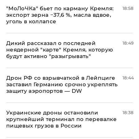
​"МоЛоЧКа" бьет по карману Кремля:
18:58
экспорт зерна −37,6 %, масла вдвое,
уголь в коллапсе
Дикий рассказал о последней
18:49
неядерной "карте" Кремля, которую
будут активно "разыгрывать"
​Дрон РФ со взрывчаткой в Лейпциге
18:44
заставил Германию срочно укреплять
защиту аэропортов — DW
Украинские дроны остановили
18:38
крупнейший терминал по перевалке
пищевых грузов в России