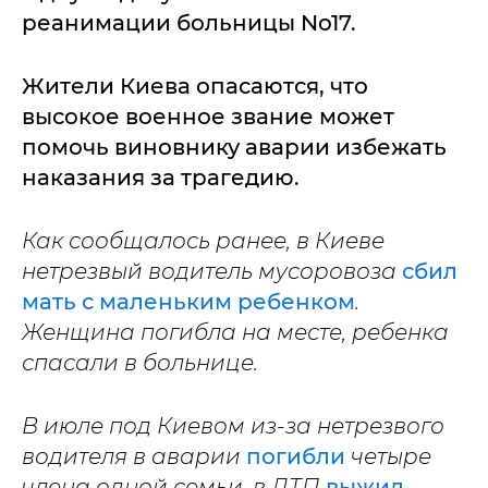
реанимации больницы No17.
Жители Киева опасаются, что
высокое военное звание может
помочь виновнику аварии избежать
наказания за трагедию.
Как сообщалось ранее, в Киеве
нетрезвый водитель мусоровоза
сбил
мать с маленьким ребенком
.
Женщина погибла на месте, ребенка
спасали в больнице.
В июле под Киевом из-за нетрезвого
водителя в аварии
погибли
четыре
члена одной семьи, в ДТП
выжил