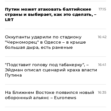
Путин может атаковать балтийские
17:15
страны и выбирает, как это сделать, –
LRT
Оккупанты ударили по стадиону
16:42
"Черноморец" в Одессе – в крыше
большая дыра, есть раненые
​"Подставит голову под табакерку", –
16:41
Эйдман описал сценарий краха власти
Путина
На Ближнем Востоке появился новый
16:35
оборонный альянс – Euronews