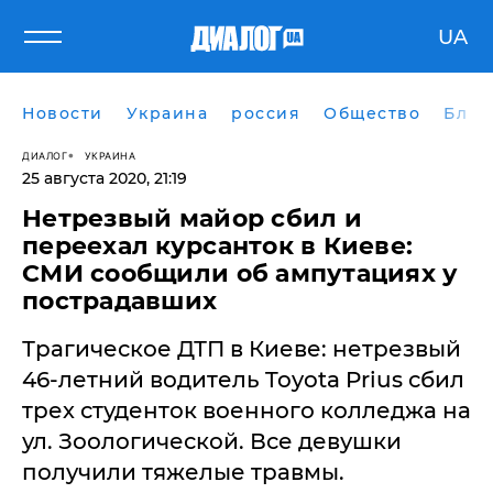
UA
Новости
Украина
россия
Общество
Блог
ДИАЛОГ
УКРАИНА
25 августа 2020, 21:19
Нетрезвый майор сбил и
переехал курсанток в Киеве:
СМИ сообщили об ампутациях у
пострадавших
Трагическое ДТП в Киеве: нетрезвый
46-летний водитель Toyota Prius сбил
трех студенток военного колледжа на
ул. Зоологической. Все девушки
получили тяжелые травмы.