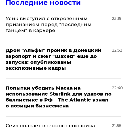
Последние новости
Усик выступил с откровенным
23:19
признанием перед "последним
танцем" в карьере
Дрон "Альфы" проник в Донецкий
22:52
аэропорт и сжег "Шахед" еще до
запуска: опубликованы
эксклюзивные кадры
Попытки убедить Маска на
22:40
использование Starlink для ударов по
баллистике в РФ – The Atlantic узнал
о позиции бизнесмена
​Сеул спасает военного союзника
21:55