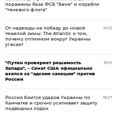
поражены база ФСБ "Беня" и корабли
"теневого флота"
От надежды на победу до новой
19:22
тяжелой зимы: The Atlantic о том,
почему оптимизм вокруг Украины
угасает
"Путин проверяет решимость
19:13
Запада", – Сенат США официально
взялся за "адские санкции" против
России
Россия боится ударов Украины по
18:27
Камчатке и срочно усиливает защиту
подводных лодок