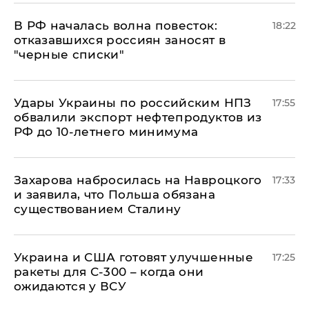
​В РФ началась волна повесток:
18:22
отказавшихся россиян заносят в
"черные списки"
Удары Украины по российским НПЗ
17:55
обвалили экспорт нефтепродуктов из
РФ до 10-летнего минимума
​Захарова набросилась на Навроцкого
17:33
и заявила, что Польша обязана
существованием Сталину
Украина и США готовят улучшенные
17:25
ракеты для С-300 – когда они
ожидаются у ВСУ