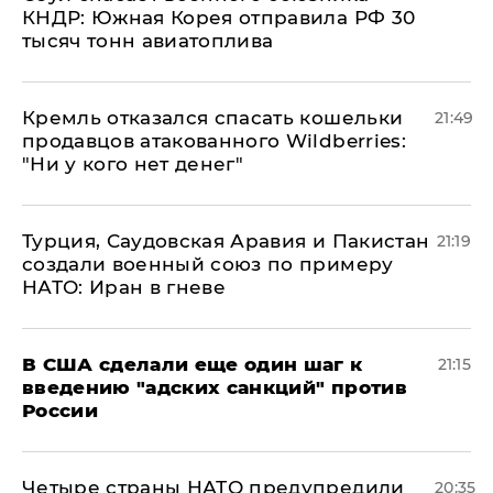
КНДР: Южная Корея отправила РФ 30
тысяч тонн авиатоплива
Кремль отказался спасать кошельки
21:49
продавцов атакованного Wildberries:
"Ни у кого нет денег"
Турция, Саудовская Аравия и Пакистан
21:19
создали военный союз по примеру
НАТО: Иран в гневе
В США сделали еще один шаг к
21:15
введению "адских санкций" против
России
Четыре страны НАТО предупредили
20:35