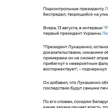
Подконтрольные президенту
Л
беспредел, творящийся на улиц
Вчера, 13 августа, в интервью
"Р
первый президент Украины
Ле
"Президент Лукашенко, остано
доказательствами, никакими 
примерами он не сможет оправ
прибегнут к невероятным фаль
восторжествует", – подчеркнул
Он добавил, что Лукашенко обя
последствия будут самыми пе
По его словам, соседям Белару
какие задачи решает власть, 