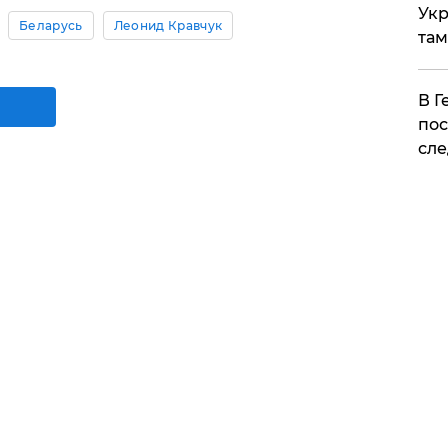
Укр
Беларусь
Леонид Кравчук
там
​В 
пос
сле