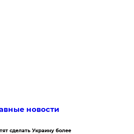
авные новости
отят сделать Украину более