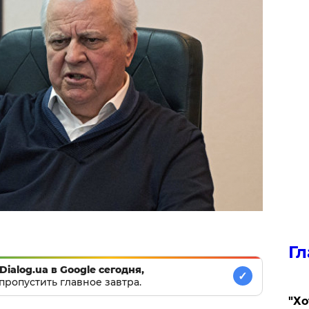
Гл
Dialog.ua в Google сегодня,
✓
пропустить главное завтра.
​"Х