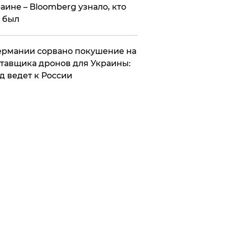
аине – Bloomberg узнало, кто
 был
Германии сорвано покушение на
тавщика дронов для Украины:
д ведет к России