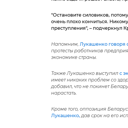
"Остановите силовиков, потому
очень плохо кончиться. Никому
преступления", – подчеркнул К
Напомним,
Лукашенко говоря о
протесты работников предприят
экономике страны.
Также Лукашенко выступил
с э
имеет никаких проблем со здор
добавил, что не покинет Белару
нарастать.
Кроме того, оппозиция Белару
Лукашенко,
дав срок на его ис