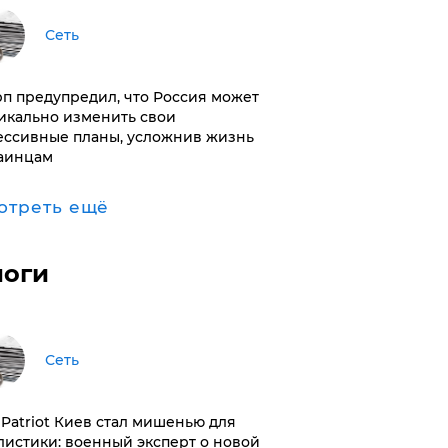
Сеть
п предупредил, что Россия может
икально изменить свои
ессивные планы, усложнив жизнь
аинцам
отреть ещё
логи
Сеть
з Patriot Киев стал мишенью для
листики: военный эксперт о новой