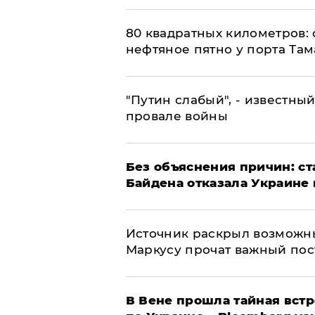
80 квадратных километров:
нефтяное пятно у порта Там
​"Путин слабый", - известны
провале войны
Без объяснения причин: ст
Байдена отказала Украине 
​Источник раскрыл возможн
Маркусу прочат важный пос
В Вене прошла тайная вст