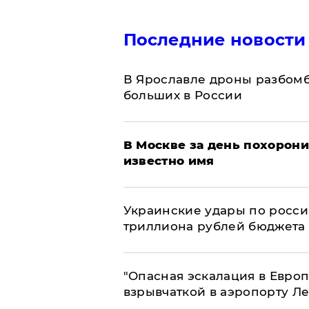
Последние новости
В Ярославле дроны разбомб
больших в России
В Москве за день похорони
известно имя
Украинские удары по росс
триллиона рублей бюджета
"Опасная эскалация в Европ
взрывчаткой в аэропорту Л