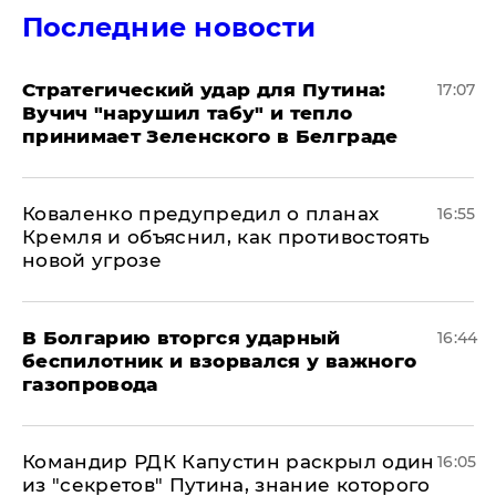
Последние новости
Стратегический удар для Путина:
17:07
Вучич "нарушил табу" и тепло
принимает Зеленского в Белграде
Коваленко предупредил о планах
16:55
Кремля и объяснил, как противостоять
новой угрозе
В Болгарию вторгся ударный
16:44
беспилотник и взорвался у важного
газопровода
Командир РДК Капустин раскрыл один
16:05
из "секретов" Путина, знание которого