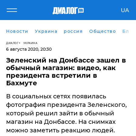
UA
Новости
Украина
россия
Общество
Блог
ДИАЛОГ
УКРАИНА
6 августа 2020, 20:30
Зеленский на Донбассе зашел в
обычный магазин: видео, как
президента встретили в
Бахмуте
В социальных сетях появилась
фотография президента Зеленского,
который решил зайти в обычный
магазин на Донбассе. На снимках
можно заметить реакцию людей.