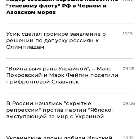
"теневому флоту" РФ в Черном и
Азовском морях
Усик сделал громкое заявление о
10:19
решении по допуску россиян к
Олимпиадам
"Война выиграна Украиной", – Макс
09:29
Покровский и Марк Фейгин посетили
прифронтовой Славянск
В России начались "скрытые
09:06
репрессии" против партии "Яблоко",
выступающей за мир с Украиной
Украинские дроны добили Ильский
08:19