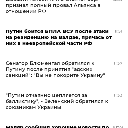
признал полный провал Альянса в
отношении РФ
Путин боится БПЛА ВСУ после атаки
11:51
на резиденцию на Валдае, прячась от
них в неевропейской части РФ
Сенатор Блюментал обратился к
11:37
Путину после принятия "адских
санкций": "Вы не покорите Украину"
"Путин отчаянно цепляется за
11:33
баллистику", - Зеленский обратился к
союзникам Украины
Мадяр сообщил хорошие новости по
10:59