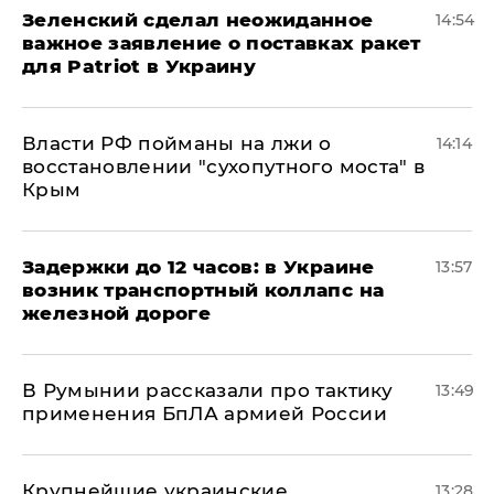
Зеленский сделал неожиданное
14:54
важное заявление о поставках ракет
для Patriot в Украину
Власти РФ пойманы на лжи о
14:14
восстановлении "сухопутного моста" в
Крым
Задержки до 12 часов: в Украине
13:57
возник транспортный коллапс на
железной дороге
В Румынии рассказали про тактику
13:49
применения БпЛА армией России
Крупнейшие украинские
13:28