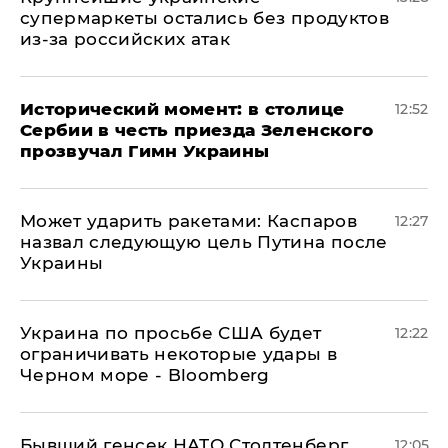
супермаркеты остались без продуктов
из-за российских атак
Исторический момент: в столице
12:52
Сербии в честь приезда Зеленского
прозвучал Гимн Украины
Может ударить ракетами: Каспаров
12:27
назвал следующую цель Путина после
Украины
Украина по просьбе США будет
12:22
ограничивать некоторые удары в
Черном море - Bloomberg
Бывший генсек НАТО Столтенберг
12:05