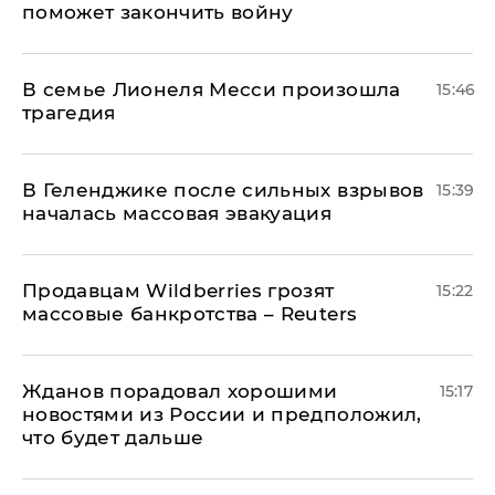
поможет закончить войну
В семье Лионеля Месси произошла
15:46
трагедия
В Геленджике после сильных взрывов
15:39
началась массовая эвакуация
Продавцам Wildberries грозят
15:22
массовые банкротства – Reuters
Жданов порадовал хорошими
15:17
новостями из России и предположил,
что будет дальше