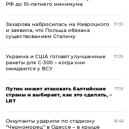
РФ до 10-летнего минимума
​Захарова набросилась на Навроцкого
17:33
и заявила, что Польша обязана
существованием Сталину
Украина и США готовят улучшенные
17:25
ракеты для С-300 – когда они
ожидаются у ВСУ
Путин может атаковать балтийские
17:15
страны и выбирает, как это сделать, –
LRT
Оккупанты ударили по стадиону
16:42
"Черноморец" в Одессе – в крыше