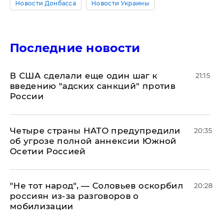
Новости Донбасса
Новости Украины
Последние новости
В США сделали еще один шаг к
21:15
введению "адских санкций" против
России
Четыре страны НАТО предупредили
20:35
об угрозе полной аннексии Южной
Осетии Россией
​"Не тот народ", — Соловьев оскорбил
20:28
россиян из-за разговоров о
мобилизации