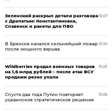
​Зеленский раскрыл детали разговора
16:07
с Драпатым: Константиновка,
Славянск и ракеты для ПВО
В Брянске начался сильнейший пожар
15:34
после мощного взрыва
​Wildberries продал военных товаров
15:25
на 1,6 млрд рублей – после атак ВСУ
продажи резко упали
Спустя два года Путин повторяет
15:06
украинское стратегическое решение