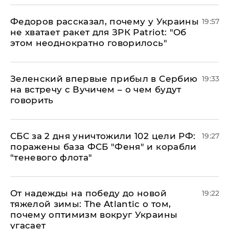
Федоров рассказал, почему у Украины
19:57
не хватает ракет для ЗРК Patriot: "Об
этом неоднократно говорилось"
Зеленский впервые прибыл в Сербию
19:33
на встречу с Вучичем – о чем будут
говорить
СБС за 2 дня уничтожили 102 цели РФ:
19:27
поражены база ФСБ "Феня" и корабли
"теневого флота"
От надежды на победу до новой
19:22
тяжелой зимы: The Atlantic о том,
почему оптимизм вокруг Украины
угасает