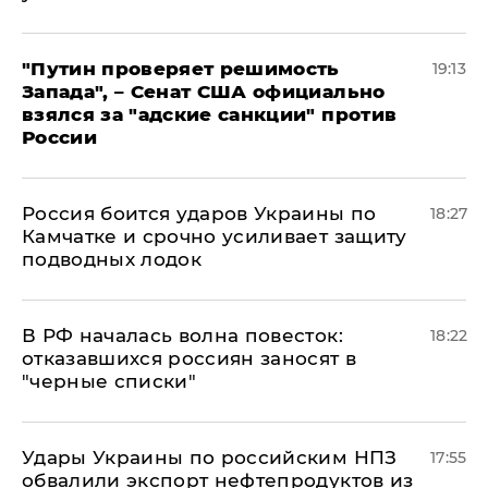
"Путин проверяет решимость
19:13
Запада", – Сенат США официально
взялся за "адские санкции" против
России
Россия боится ударов Украины по
18:27
Камчатке и срочно усиливает защиту
подводных лодок
​В РФ началась волна повесток:
18:22
отказавшихся россиян заносят в
"черные списки"
Удары Украины по российским НПЗ
17:55
обвалили экспорт нефтепродуктов из