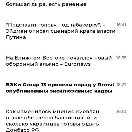
большая дыра, есть раненые
​"Подставит голову под табакерку", –
16:41
Эйдман описал сценарий краха власти
Путина
На Ближнем Востоке появился новый
16:35
оборонный альянс – Euronews
​БЭКи Group 13 провели парад у Ялты:
16:27
опубликованы эксклюзивные кадры
Как изменилось мнение киевлян
16:10
после обстрелов баллистикой, и
сколько украинцев готовы отдать
Донбасс РФ