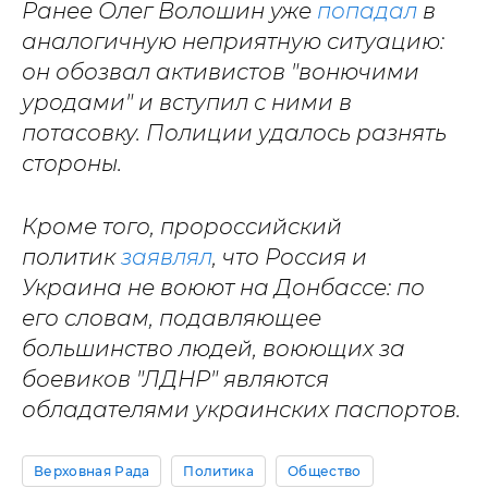
Ранее Олег Волошин уже
попадал
в
аналогичную неприятную ситуацию:
он обозвал активистов "вонючими
уродами" и вступил с ними в
потасовку. Полиции удалось разнять
стороны.
Кроме того, пророссийский
политик
заявлял
, что Россия и
Украина не воюют на Донбассе: по
его словам, подавляющее
большинство людей, воюющих за
боевиков "ЛДНР" являются
обладателями украинских паспортов.
Верховная Рада
Политика
Общество