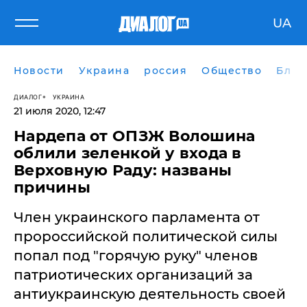
UA
Новости
Украина
россия
Общество
Блог
ДИАЛОГ
УКРАИНА
21 июля 2020, 12:47
Нардепа от ОПЗЖ Волошина
облили зеленкой у входа в
Верховную Раду: названы
причины
Член украинского парламента от
пророссийской политической силы
попал под "горячую руку" членов
патриотических организаций за
антиукраинскую деятельность своей