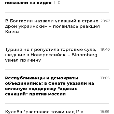
показали на видео
В Болгарии назвали упавший в стране
20:02
дрон украинским – появилась реакция
Киева
Турция не пропустила торговые суда,
19:40
шедшие в Новороссийск, – Bloomberg
узнал причину
Республиканцы и демократы
19:06
объединились: в Сенате указали на
сильную поддержку "адских
санкций" против России
Кулеба "расставил точки над і" в
18:55