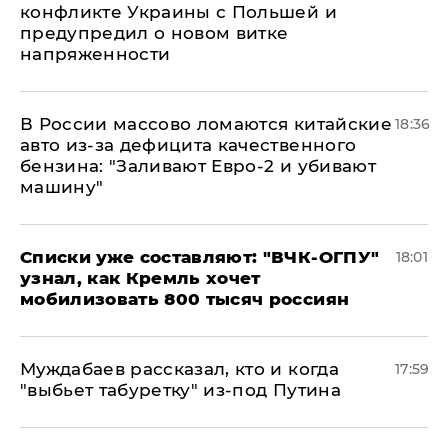
конфликте Украины с Польшей и
предупредил о новом витке
напряженности
В России массово ломаются китайские
18:36
авто из-за дефицита качественного
бензина: "Заливают Евро-2 и убивают
машину"
Списки уже составляют: "ВЧК-ОГПУ"
18:01
узнал, как Кремль хочет
мобилизовать 800 тысяч россиян
Муждабаев рассказал, кто и когда
17:59
"выбьет табуретку" из-под Путина