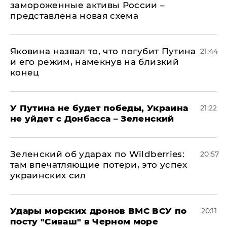
замороженные активы России –
представлена новая схема
Яковина назвал то, что погубит Путина
21:44
и его режим, намекнув на близкий
конец
У Путина не будет победы, Украина
21:22
не уйдет с Донбасса – Зеленский
Зеленский об ударах по Wildberries:
20:57
там впечатляющие потери, это успех
украинских сил
Удары морских дронов ВМС ВСУ по
20:11
посту "Сиваш" в Черном море