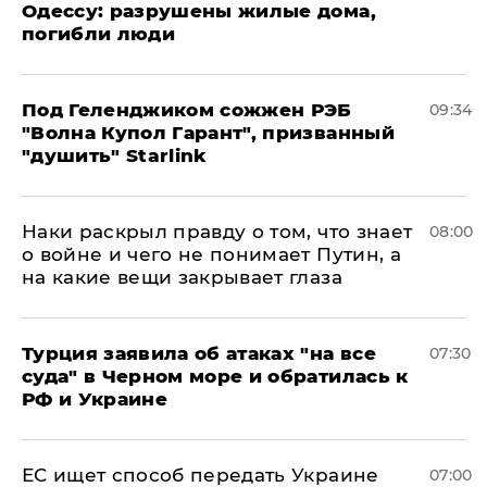
Одессу: разрушены жилые дома,
погибли люди
Под Геленджиком сожжен РЭБ
09:34
"Волна Купол Гарант", призванный
"душить" Starlink
Наки раскрыл правду о том, что знает
08:00
о войне и чего не понимает Путин, а
на какие вещи закрывает глаза
Турция заявила об атаках "на все
07:30
суда" в Черном море и обратилась к
РФ и Украине
ЕС ищет способ передать Украине
07:00