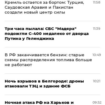
​Кремль остается за бортом: Турция,
11:58
Саудовская Аравия и Пакистан
создали новый центр силы
Три часа пылала: СБС "Мадяра"
11:39
подожгли С-400 недалеко от дворца
Путина у Геленджика
​В РФ заканчивается бензин: старые
10:49
схемы распределения топлива больше
не работают
​Ночь взрывов в Белгороде: дроны
10:21
атаковали ТЭЦ и здание ФСБ
​Ночная атака РФ на Харьков и
09:52