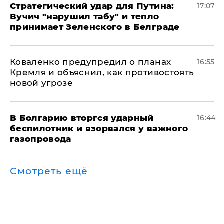
Стратегический удар для Путина:
17:07
Вучич "нарушил табу" и тепло
принимает Зеленского в Белграде
Коваленко предупредил о планах
16:55
Кремля и объяснил, как противостоять
новой угрозе
В Болгарию вторгся ударный
16:44
беспилотник и взорвался у важного
газопровода
Смотреть ещё