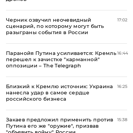
Черник озвучил неочевидный
17:02
сценарий, по которому могут быть
разыграны события в России
Паранойя Путина усиливается: Кремль
16:44
перешел к зачистке "карманной"
оппозиции – The Telegraph
Близкий к Кремлю источник: Украина
16:25
нанесла удар в самое сердце
российского бизнеса
Закаев предложил применить против
15:38
Путина его же "оружие", призвав
"объявить войну" России