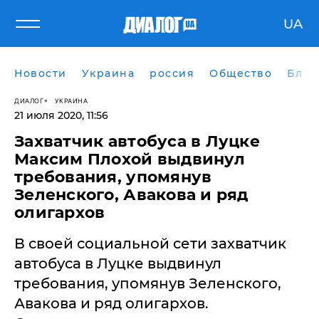
UA
Новости
Украина
россия
Общество
Блог
ДИАЛОГ
УКРАИНА
21 июля 2020, 11:56
Захватчик автобуса в Луцке
Максим Плохой выдвинул
требования, упомянув
Зеленского, Авакова и ряд
олигархов
В своей социальной сети захватчик
автобуса в Луцке выдвинул
требования, упомянув Зеленского,
Авакова и ряд олигархов.