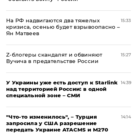
На РФ надвигаются два тяжелых
15:33
кризиса, осенью будет взрывоопасно –
Ян Матвеев
Z-блогеры скандалят и обвиняют
15:27
Вучича в предательстве России
У Украины уже есть доступ к Starlink
14:39
над территорией России: в одной
специальной зоне – СМИ
​"Что-то изменилось", – Турция
14:14
запросила у США разрешение
передать Украине ATACMS и M270