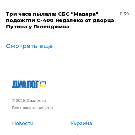
Три часа пылала: СБС "Мадяра"
11:39
подожгли С-400 недалеко от дворца
Путина у Геленджика
Смотреть ещё
© 2026, Диалог.ua
Все права защищены.
Новости
Украина