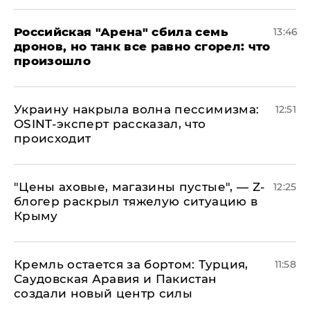
​Российская "Арена" сбила семь
13:46
дронов, но танк все равно сгорел: что
произошло
​Украину накрыла волна пессимизма:
12:51
OSINT-эксперт рассказал, что
происходит
​"Цены аховые, магазины пустые", — Z-
12:25
блогер раскрыл тяжелую ситуацию в
Крыму
​Кремль остается за бортом: Турция,
11:58
Саудовская Аравия и Пакистан
создали новый центр силы