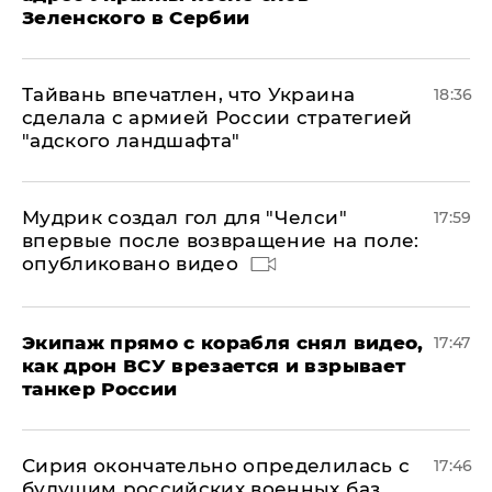
Зеленского в Сербии
Тайвань впечатлен, что Украина
18:36
сделала с армией России стратегией
"адского ландшафта"
Мудрик создал гол для "Челси"
17:59
впервые после возвращение на поле:
опубликовано видео
Экипаж прямо с корабля снял видео,
17:47
как дрон ВСУ врезается и взрывает
танкер России
Сирия окончательно определилась с
17:46
будущим российских военных баз