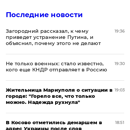
Последние новости
Загородний рассказал, к чему
19:36
приведет устранение Путина, и
объяснил, почему этого не делают
Не только военных: стало известно,
19:30
кого еще КНДР отправляет в Россию
Жительница Мариуполя о ситуации в
19:03
городе: "Горело все, что только
можно. Надежда рухнула"
В Косово отметились демаршем в
18:51
адрес Украины после слов