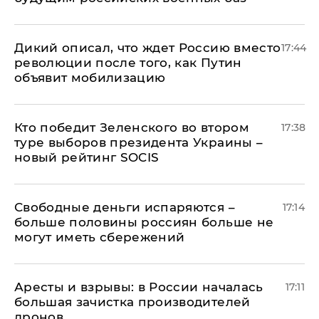
Дикий описал, что ждет Россию вместо
17:44
революции после того, как Путин
объявит мобилизацию
Кто победит Зеленского во втором
17:38
туре выборов президента Украины –
новый рейтинг SOCIS
Свободные деньги испаряются –
17:14
больше половины россиян больше не
могут иметь сбережений
Аресты и взрывы: в России началась
17:11
большая зачистка производителей
дронов