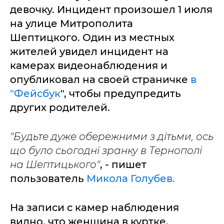
девочку. Инцидент произошел 1 июля
на улице Митрополита
Шептицкого. Один из местных
жителей увидел инцидент на
камерах видеонаблюдения и
опубликовал на своей страничке
в
"Фейсбук
", чтобы предупредить
других родителей.
"Будьте дуже обережними з дітьми, ось
що було сьогодні зранку в Тернополі
на Шептицького"
, - пишет
пользователь
Микола Голубев.
На записи с камер наблюдения
видно, что женщина в куртке,