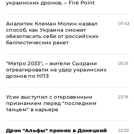
украинских дронов, – Fire Point
Аналитик Клеман Молин назвал
07:43
способ, как Украина сможет
обезопасить себя от российских
баллистических ракет
"Метро 2033", – жители Сызрани
05:51
отреагировали на удар украинских
дронов по НПЗ
Усик выступил с откровенным
23:19
признанием перед "последним
танцем" в карьере
Дрон "Альфы" проник в Донецкий
22:52