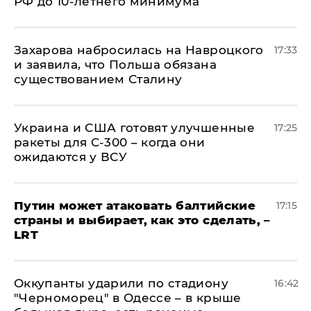
РФ до 10-летнего минимума
​Захарова набросилась на Навроцкого
17:33
и заявила, что Польша обязана
существованием Сталину
Украина и США готовят улучшенные
17:25
ракеты для С-300 – когда они
ожидаются у ВСУ
Путин может атаковать балтийские
17:15
страны и выбирает, как это сделать, –
LRT
Оккупанты ударили по стадиону
16:42
"Черноморец" в Одессе – в крыше