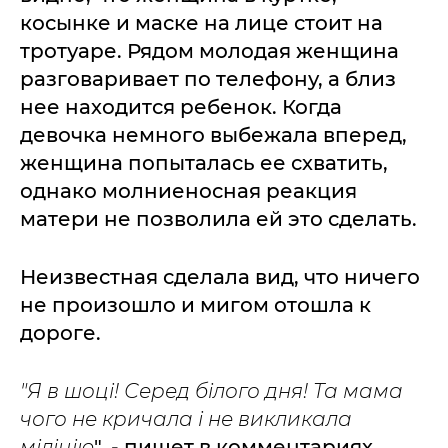
косынке и маске на лице стоит на
тротуаре. Рядом молодая женщина
разговаривает по телефону, а близ
нее находится ребенок. Когда
девочка немного выбежала вперед,
женщина попыталась ее схватить,
однако молниеносная реакция
матери не позволила ей это сделать.
Неизвестная сделала вид, что ничего
не произошло и мигом отошла к
дороге.
"Я в шоці! Серед білого дня! Та мама
чого не кричала і не викликала
міліцію
", - пишет в комментариях