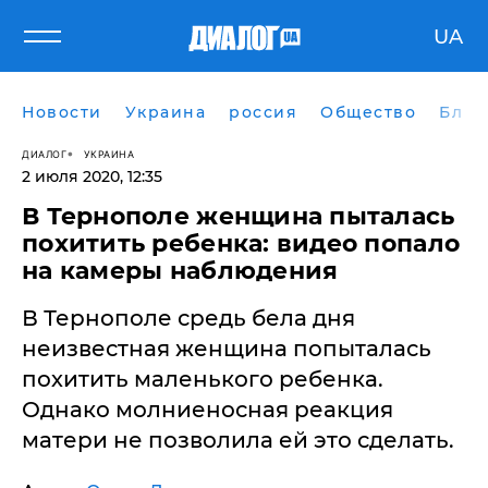
UA
Новости
Украина
россия
Общество
Блог
ДИАЛОГ
УКРАИНА
2 июля 2020, 12:35
В Тернополе женщина пыталась
похитить ребенка: видео попало
на камеры наблюдения
В Тернополе средь бела дня
неизвестная женщина попыталась
похитить маленького ребенка.
Однако молниеносная реакция
матери не позволила ей это сделать.