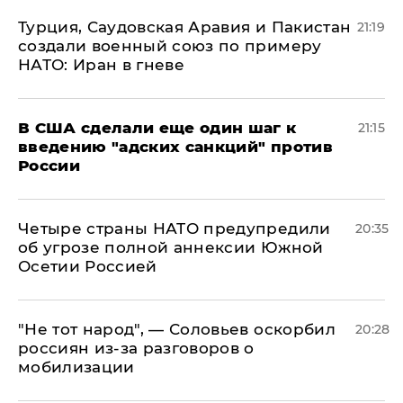
Турция, Саудовская Аравия и Пакистан
21:19
создали военный союз по примеру
НАТО: Иран в гневе
В США сделали еще один шаг к
21:15
введению "адских санкций" против
России
Четыре страны НАТО предупредили
20:35
об угрозе полной аннексии Южной
Осетии Россией
​"Не тот народ", — Соловьев оскорбил
20:28
россиян из-за разговоров о
мобилизации