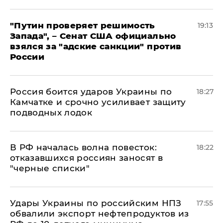
"Путин проверяет решимость
19:13
Запада", – Сенат США официально
взялся за "адские санкции" против
России
Россия боится ударов Украины по
18:27
Камчатке и срочно усиливает защиту
подводных лодок
​В РФ началась волна повесток:
18:22
отказавшихся россиян заносят в
"черные списки"
Удары Украины по российским НПЗ
17:55
обвалили экспорт нефтепродуктов из