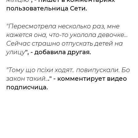
пользовательница Сети.
"Пересмотрела несколько раз, мне
кажется она, что-то уколола девочке...
Сейчас страшно отпускать детей на
улицу
", - добавила другая.
"Тому що псіхи ходят.. повипускали. Бо
закон такий..
." - комментирует видео
подписчица.