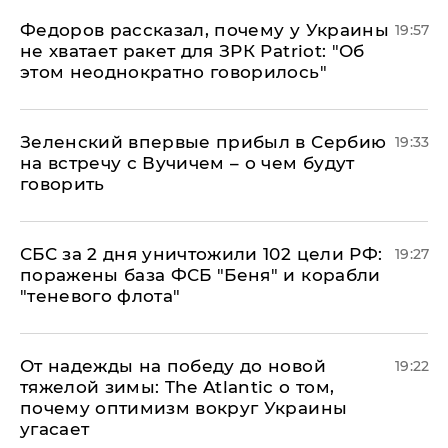
Федоров рассказал, почему у Украины
19:57
не хватает ракет для ЗРК Patriot: "Об
этом неоднократно говорилось"
Зеленский впервые прибыл в Сербию
19:33
на встречу с Вучичем – о чем будут
говорить
СБС за 2 дня уничтожили 102 цели РФ:
19:27
поражены база ФСБ "Беня" и корабли
"теневого флота"
От надежды на победу до новой
19:22
тяжелой зимы: The Atlantic о том,
почему оптимизм вокруг Украины
угасает