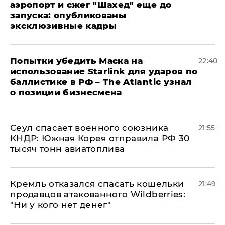
аэропорт и сжег "Шахед" еще до
запуска: опубликованы
эксклюзивные кадры
Попытки убедить Маска на
22:40
использование Starlink для ударов по
баллистике в РФ – The Atlantic узнал
о позиции бизнесмена
​Сеул спасает военного союзника
21:55
КНДР: Южная Корея отправила РФ 30
тысяч тонн авиатоплива
Кремль отказался спасать кошельки
21:49
продавцов атакованного Wildberries:
"Ни у кого нет денег"