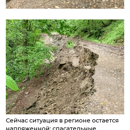
Сейчас ситуация в регионе остается
напряженной: спасательные