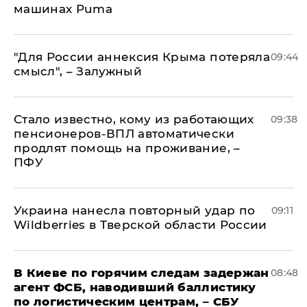
машинах Puma
"Для России аннексия Крыма потеряла
09:44
смысл", – Залужный
Стало известно, кому из работающих
09:38
пенсионеров-ВПЛ автоматически
продлят помощь на проживание, –
ПФУ
Украина нанесла повторный удар по
09:11
Wildberries в Тверской области России
В Киеве по горячим следам задержан
08:48
агент ФСБ, наводивший баллистику
по логистическим центрам, – СБУ