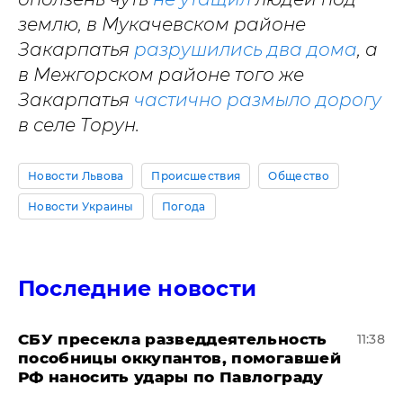
землю, в Мукачевском районе
Закарпатья
разрушились два дома
, а
в Межгорском районе того же
Закарпатья
частично размыло дорогу
в селе Торун.
Новости Львова
Происшествия
Общество
Новости Украины
Погода
Последние новости
СБУ пресекла разведдеятельность
11:38
пособницы оккупантов, помогавшей
РФ наносить удары по Павлограду