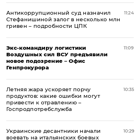
Антикоррупционный суд назначил
11:24
Стефанишиной залог в несколько млн
гривен – подробности ЦПК
Экс-командиру логистики
11:09
Воздушных сил ВСУ предъявили
новое подозрение – Офис
Генпрокурора
Летняя жара ускоряет порчу
10:35
продуктов: какие ошибки могут
привести к отравлению –
Госпродпотребслужба
Украинские десантники начали
10:29
воевать на итальянских боевых