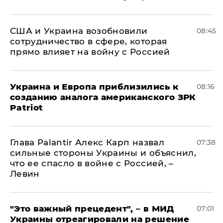
США и Украина возобновили
08:45
сотрудничество в сфере, которая
прямо влияет на войну с Россией
Украина и Европа приблизились к
08:16
созданию аналога американского ЗРК
Patriot
Глава Palantir Алекс Карп назвал
07:38
сильные стороны Украины и объяснил,
что ее спасло в войне с Россией, –
Левин
"Это важный прецедент", – в МИД
07:01
Украины отреагировали на решение