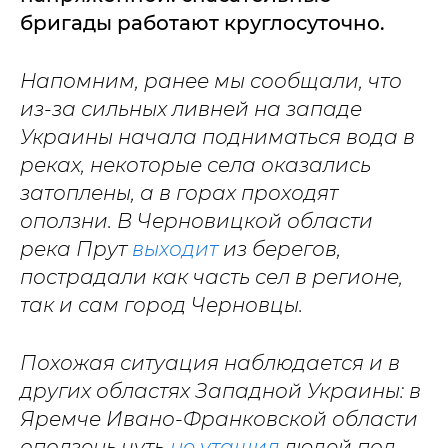
бригады работают круглосуточно.
Напомним, ранее мы сообщали, что
из-за сильных ливней на западе
Украины начала подниматься вода в
реках, некоторые села оказались
затоплены, а в горах проходят
оползни. В Черновицкой области
река Прут
выходит
из берегов,
пострадали как часть сел в регионе,
так и сам город Черновцы.
Похожая ситуация наблюдается и в
других областях Западной Украины: в
Яремче Ивано-Франковской области
оползень чуть
не утащил
людей под