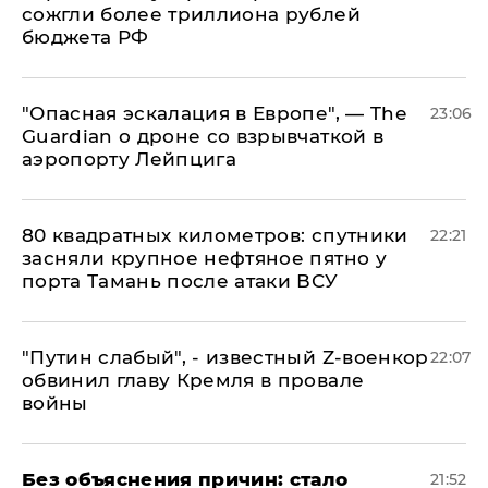
сожгли более триллиона рублей
бюджета РФ
"Опасная эскалация в Европе", — The
23:06
Guardian о дроне со взрывчаткой в
аэропорту Лейпцига
80 квадратных километров: спутники
22:21
засняли крупное нефтяное пятно у
порта Тамань после атаки ВСУ
​"Путин слабый", - известный Z-военкор
22:07
обвинил главу Кремля в провале
войны
Без объяснения причин: стало
21:52