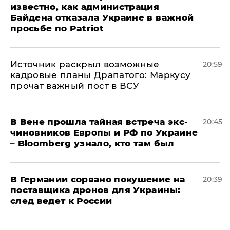
известно, как администрация
Байдена отказала Украине в важной
просьбе по Patriot
​Источник раскрыл возможные
20:59
кадровые планы Драпатого: Маркусу
прочат важный пост в ВСУ
В Вене прошла тайная встреча экс-
20:45
чиновников Европы и РФ по Украине
– Bloomberg узнало, кто там был
​В Германии сорвано покушение на
20:39
поставщика дронов для Украины:
след ведет к России