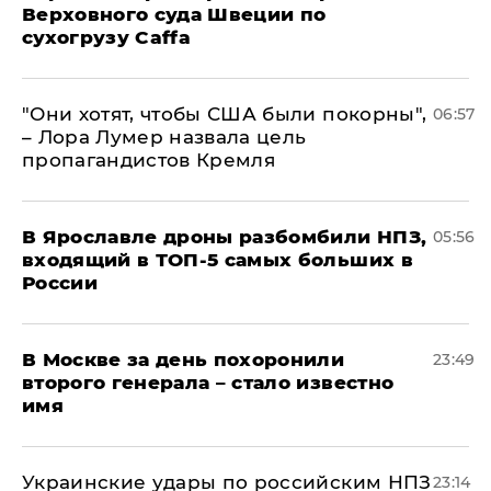
Верховного суда Швеции по
сухогрузу Caffa
"Они хотят, чтобы США были покорны",
06:57
– Лора Лумер назвала цель
пропагандистов Кремля
В Ярославле дроны разбомбили НПЗ,
05:56
входящий в ТОП-5 самых больших в
России
В Москве за день похоронили
23:49
второго генерала – стало известно
имя
Украинские удары по российским НПЗ
23:14