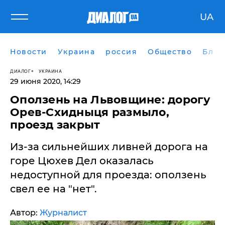
UA
Новости
Украина
россия
Общество
Блог
ДИАЛОГ
УКРАИНА
29 июня 2020, 14:29
Оползень на Львовщине: дорогу
Орев-Схидныця размыло,
проезд закрыт
Из-за сильнейших ливней дорога на
горе Цюхев Дел оказалась
недоступной для проезда: оползень
свел ее на "нет".
Автор:
Журналист