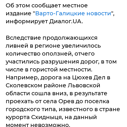
Об этом сообщает местное
издание "
Варто-Галицкие новости
",
информирует Диалог.UA.
Вследствие продолжающихся
ливней в регионе увеличилось
количество оползней, отчего
участились разрушения дорог, в том
числе в гористой местности.
Например, дорога на Цюхев Дел в
Сколевском районе Львовской
области сошла вниз, в результате
проехать от села Орев до поселка
городского типа, известного в стране
курорта Схидныця, на данный
момент невозможно.