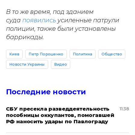
В то же время, под зданием
суда
появились
усиленные патрули
полиции, также были установлены
баррикады.
Киев
Петр Порошенко
Политика
Общество
Новости Украины
Видео
Последние новости
СБУ пресекла разведдеятельность
11:38
пособницы оккупантов, помогавшей
РФ наносить удары по Павлограду