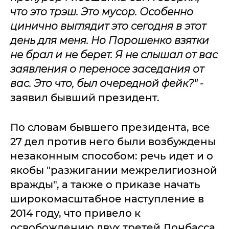
что это трэш. Это мусор. Особенно
цинично выглядит это сегодня в этот
день для меня. Но Порошенко взятки
не брал и не берет. Я не слышал от вас
заявления о переносе заседания от
вас. Это что, был очередной фейк?"
-
заявил бывший президент.
По словам бывшего президента, все
27 дел против него были возбуждены
незаконным способом: речь идет и о
якобы "разжигании межрелигиозной
вражды", а также о приказе начать
широкомасштабное наступление в
2014 году, что привело к
освобождению двух третей Донбасса,