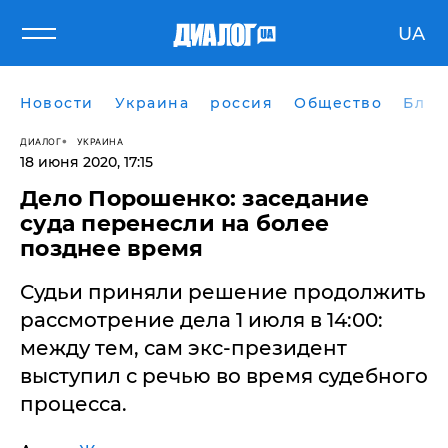
UA
Новости
Украина
россия
Общество
Блог
ДИАЛОГ
УКРАИНА
18 июня 2020, 17:15
Дело Порошенко: заседание
суда перенесли на более
позднее время
Судьи приняли решение продолжить
рассмотрение дела 1 июля в 14:00:
между тем, сам экс-президент
выступил с речью во время судебного
процесса.