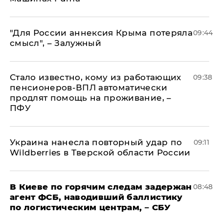
"Для России аннексия Крыма потеряла
09:44
смысл", – Залужный
Стало известно, кому из работающих
09:38
пенсионеров-ВПЛ автоматически
продлят помощь на проживание, –
ПФУ
Украина нанесла повторный удар по
09:11
Wildberries в Тверской области России
В Киеве по горячим следам задержан
08:48
агент ФСБ, наводивший баллистику
по логистическим центрам, – СБУ