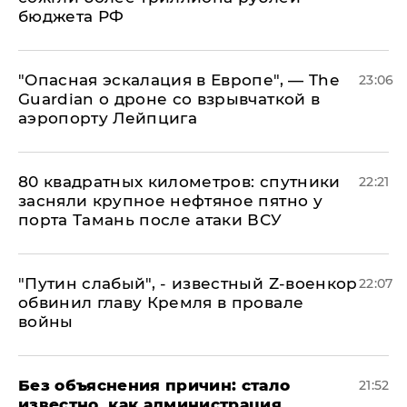
бюджета РФ
"Опасная эскалация в Европе", — The
23:06
Guardian о дроне со взрывчаткой в
аэропорту Лейпцига
80 квадратных километров: спутники
22:21
засняли крупное нефтяное пятно у
порта Тамань после атаки ВСУ
​"Путин слабый", - известный Z-военкор
22:07
обвинил главу Кремля в провале
войны
Без объяснения причин: стало
21:52
известно, как администрация