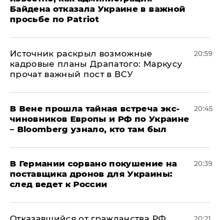
Байдена отказала Украине в важной
просьбе по Patriot
​Источник раскрыл возможные
20:59
кадровые планы Драпатого: Маркусу
прочат важный пост в ВСУ
В Вене прошла тайная встреча экс-
20:45
чиновников Европы и РФ по Украине
– Bloomberg узнало, кто там был
​В Германии сорвано покушение на
20:39
поставщика дронов для Украины:
след ведет к России
Отказавшийся от гражданства РФ
20:21