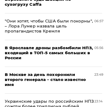
сухогрузу Caffa
"Они хотят, чтобы США были покорны",
06:57
– Лора Лумер назвала цель
пропагандистов Кремля
В Ярославле дроны разбомбили НПЗ,
05:56
входящий в ТОП-5 самых больших в
России
В Москве за день похоронили
23:49
второго генерала – стало известно
имя
Украинские удары по российским НПЗ
23:14
сожгли более триллиона рублей