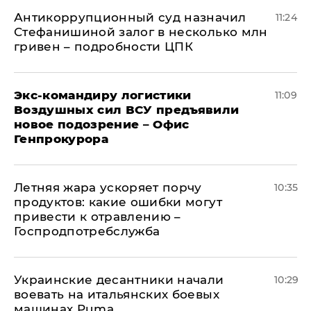
Антикоррупционный суд назначил
11:24
Стефанишиной залог в несколько млн
гривен – подробности ЦПК
Экс-командиру логистики
11:09
Воздушных сил ВСУ предъявили
новое подозрение – Офис
Генпрокурора
Летняя жара ускоряет порчу
10:35
продуктов: какие ошибки могут
привести к отравлению –
Госпродпотребслужба
Украинские десантники начали
10:29
воевать на итальянских боевых
машинах Puma