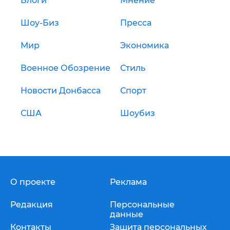
Блоги
Мнение
Шоу-Биз
Пресса
Мир
Экономика
Военное Обозрение
Стиль
Новости Донбасса
Спорт
США
Шоубиз
О проекте
Реклама
Редакция
Персональные
данные
Контакты
Защита персональных