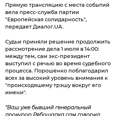
Прямую трансляцию с места событий
вела пресс-служба партии
"Европейская солидарность",
передает Диалог.UA.
Судьи приняли решение продолжить
рассмотрение дела 1 июля в 14:00:
между тем, сам экс-президент
выступил с речью во время судебного
процесса. Порошенко поблагодарил
всех за высокий уровень внимания к
"происходяшему трэшу вокруг его
имени".
"Ваш уже бывший генеральный
прокурор Рябошапка сам говорил,