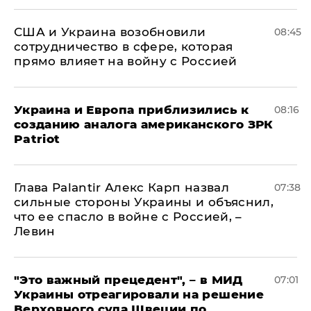
США и Украина возобновили
08:45
сотрудничество в сфере, которая
прямо влияет на войну с Россией
Украина и Европа приблизились к
08:16
созданию аналога американского ЗРК
Patriot
Глава Palantir Алекс Карп назвал
07:38
сильные стороны Украины и объяснил,
что ее спасло в войне с Россией, –
Левин
"Это важный прецедент", – в МИД
07:01
Украины отреагировали на решение
Верховного суда Швеции по