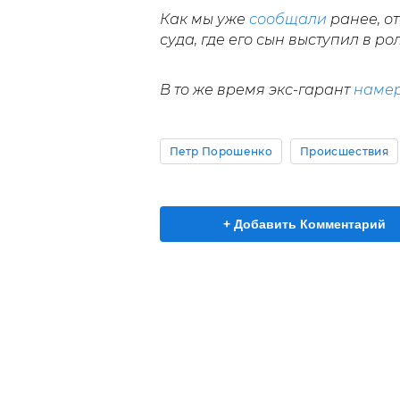
Как мы уже
сообщали
ранее, от
суда, где его сын выступил в ро
В то же время экс-гарант
наме
Петр Порошенко
Происшествия
+ Добавить Комментарий