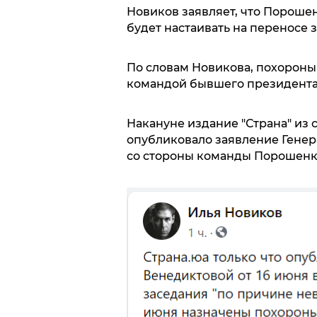
Новиков заявляет, что Порошенк
будет настаивать на переносе 
По словам Новикова, похороны 
командой бывшего президента 
Накануне издание "Страна" из 
опубликовало заявление Генер
со стороны команды Порошенк