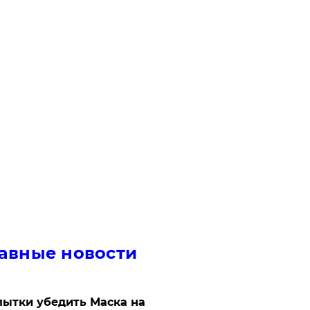
авные новости
ытки убедить Маска на