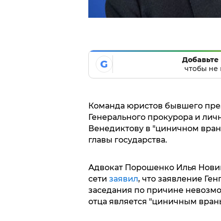
Добавьте 
G
чтобы не 
Команда юристов бывшего пре
Генерального прокурора и лич
Венедиктову в "циничном врань
главы государства.
Адвокат Порошенко Илья Новик
сети
заявил
, что заявление Ге
заседания по причине невозмо
отца является "циничным вран