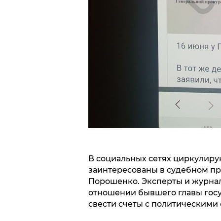
В социальных сетях циркулирую
заинтересованы в судебном п
Порошенко. Эксперты и журнал
отношении бывшего главы госу
свести счеты с политическими