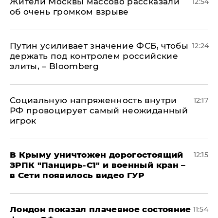
Жители Москвы массово рассказали
12:54
об очень громком взрыве
Путин усиливает значение ФСБ, чтобы
12:24
держать под контролем российские
элиты, – Bloomberg
Социальную напряженность внутри
12:17
РФ провоцирует самый неожиданный
игрок
В Крыму уничтожен дорогостоящий
12:15
ЗРПК "Панцирь-С1" и военный кран –
в Сети появилось видео ГУР
Лондон показал плачевное состояние
11:54