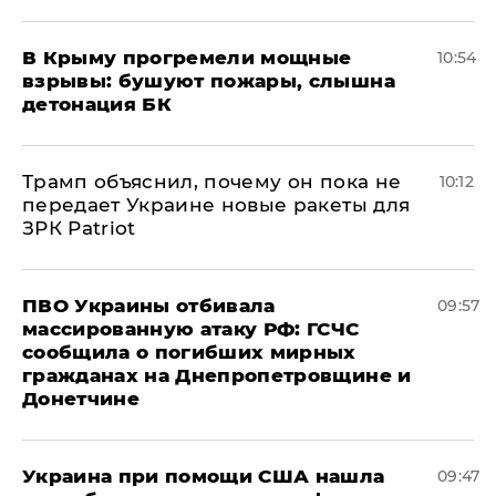
В Крыму прогремели мощные
10:54
взрывы: бушуют пожары, слышна
детонация БК
Трамп объяснил, почему он пока не
10:12
передает Украине новые ракеты для
ЗРК Patriot
ПВО Украины отбивала
09:57
массированную атаку РФ: ГСЧС
сообщила о погибших мирных
гражданах на Днепропетровщине и
Донетчине
Украина при помощи США нашла
09:47