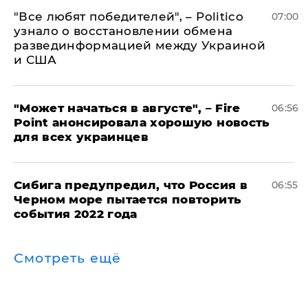
​"Все любят победителей", – Politico
07:00
узнало о восстановлении обмена
развединформацией между Украиной
и США
"Может начаться в августе", – Fire
06:56
Point анонсировала хорошую новость
для всех украинцев
Сибига предупредил, что Россия в
06:55
Черном море пытается повторить
события 2022 года
Смотреть ещё