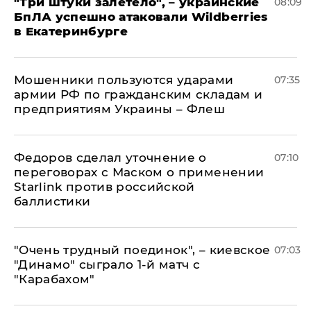
"Три штуки залетело", – украинские
08:09
БпЛА успешно атаковали Wildberries
в Екатеринбурге
Мошенники пользуются ударами
07:35
армии РФ по гражданским складам и
предприятиям Украины – Флеш
Федоров сделал уточнение о
07:10
переговорах с Маском о применении
Starlink против российской
баллистики
"Очень трудный поединок", – киевское
07:03
"Динамо" сыграло 1-й матч с
"Карабахом"