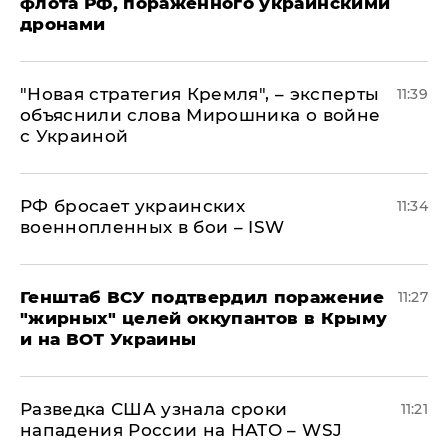
флота РФ, пораженного украинскими
дронами
"Новая стратегия Кремля", – эксперты
11:39
объяснили слова Мирошника о войне
с Украиной
РФ бросает украинских
11:34
военнопленных в бои – ISW
Генштаб ВСУ подтвердил поражение
11:27
"жирных" целей оккупантов в Крыму
и на ВОТ Украины
Разведка США узнала сроки
11:21
нападения России на НАТО – WSJ