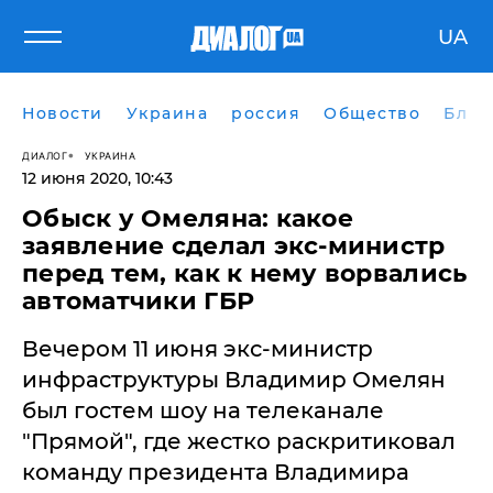
UA
Новости
Украина
россия
Общество
Блог
ДИАЛОГ
УКРАИНА
12 июня 2020, 10:43
​Обыск у Омеляна: какое
заявление сделал экс-министр
перед тем, как к нему ворвались
автоматчики ГБР
Вечером 11 июня экс-министр
инфраструктуры Владимир Омелян
был гостем шоу на телеканале
"Прямой", где жестко раскритиковал
команду президента Владимира