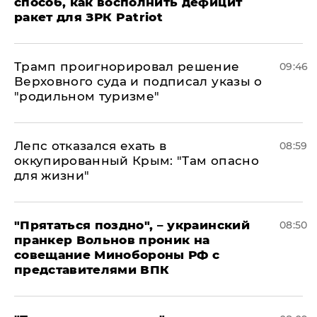
способ, как восполнить дефицит
ракет для ЗРК Patriot
Трамп проигнорировал решение
09:46
Верховного суда и подписал указы о
"родильном туризме"
Лепс отказался ехать в
08:59
оккупированный Крым: "Там опасно
для жизни"
"Прятаться поздно", – украинский
08:50
пранкер Вольнов проник на
совещание Минобороны РФ с
представителями ВПК