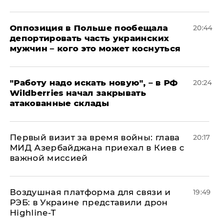
Оппозиция в Польше пообещала
20:44
депортировать часть украинских
мужчин – кого это может коснуться
"Работу надо искать новую", – в РФ
20:24
Wildberries начал закрывать
атакованные склады
Первый визит за время войны: глава
20:17
МИД Азербайджана приехал в Киев с
важной миссией
Воздушная платформа для связи и
19:49
РЭБ: в Украине представили дрон
Highline-T