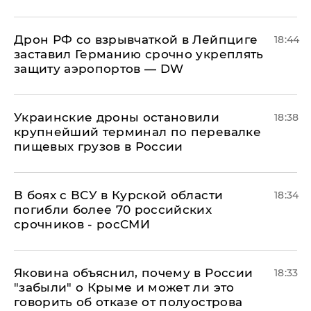
​Дрон РФ со взрывчаткой в Лейпциге
18:44
заставил Германию срочно укреплять
защиту аэропортов — DW
Украинские дроны остановили
18:38
крупнейший терминал по перевалке
пищевых грузов в России
В боях с ВСУ в Курской области
18:34
погибли более 70 российских
срочников - росСМИ
Яковина объяснил, почему в России
18:33
"забыли" о Крыме и может ли это
говорить об отказе от полуострова