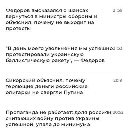
Федоров высказался о шансах
21:59
вернуться в министры обороны и
объяснил, почему не выходит на
протесты
​"В день моего увольнения мы успешно
21:53
протестировали украинскую
баллистическую ракету", — Федоров
Сикорский объяснил, почему
21:19
теряющие деньги российские
олигархи не свергли Путина
​Пропаганда не работает: доля россиян,
20:52
считающих войну против Украины
успешной, упала до минимума