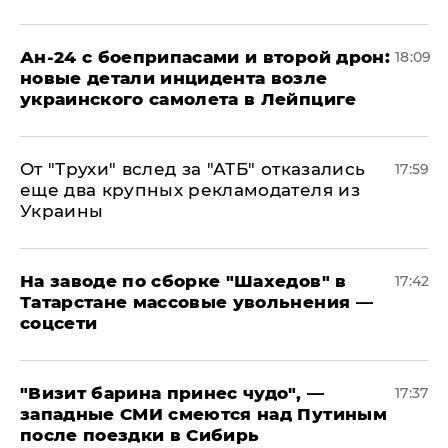
Ан-24 с боеприпасами и второй дрон:
18:09
новые детали инцидента возле
украинского самолета в Лейпциге
От "Трухи" вслед за "АТБ" отказались
17:59
еще два крупных рекламодателя из
Украины
На заводе по сборке "Шахедов" в
17:42
Татарстане массовые увольнения —
соцсети
"Визит барина принес чудо", —
17:37
западные СМИ смеются над Путиным
после поездки в Сибирь