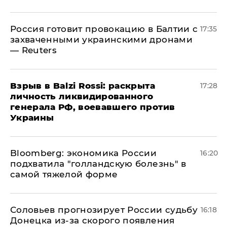
​Россия готовит провокацию в Балтии с
17:35
захваченными украинскими дронами
— Reuters
​Взрыв в Balzi Rossi: раскрыта
17:28
личность ликвидированного
генерала РФ, воевавшего против
Украины
Bloomberg: экономика России
16:20
подхватила "голландскую болезнь" в
самой тяжелой форме
Соловьев прогнозирует России судьбу
16:18
Донецка из-за скорого появления