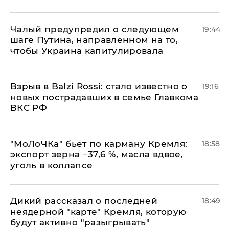
Чалый предупредил о следующем
19:44
шаге Путина, направленном на то,
чтобы Украина капитулировала
Взрыв в Balzi Rossi: стало известно о
19:16
новых пострадавших в семье Главкома
ВКС РФ
​"МоЛоЧКа" бьет по карману Кремля:
18:58
экспорт зерна −37,6 %, масла вдвое,
уголь в коллапсе
Дикий рассказал о последней
18:49
неядерной "карте" Кремля, которую
будут активно "разыгрывать"