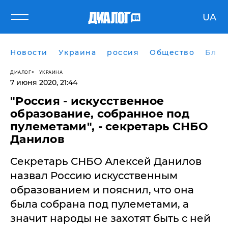
UA
Новости
Украина
россия
Общество
Блог
ДИАЛОГ
УКРАИНА
7 июня 2020, 21:44
"Россия - искусственное
образование, собранное под
пулеметами", - секретарь СНБО
Данилов
Секретарь СНБО Алексей Данилов
назвал Россию искусственным
образованием и пояснил, что она
была собрана под пулеметами, а
значит народы не захотят быть с ней