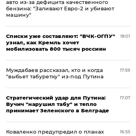
авто из-за дефицита качественного
бензина: "Заливают Евро-2 и убивают
машину"
Списки уже составляют: "ВЧК-ОГПУ"
18:01
узнал, как Кремль хочет
мобилизовать 800 тысяч россиян
Муждабаев рассказал, кто и когда
17:59
"выбьет табуретку" из-под Путина
Стратегический удар для Путина:
17:07
Вучич "нарушил табу" и тепло
принимает Зеленского в Белграде
Коваленко предупредил о планах
16:55