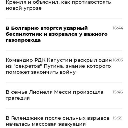
Кремля и объяснил, как противостоять
новой угрозе
В Болгарию вторгся ударный
16:44
беспилотник и взорвался у важного
газопровода
Командир РДК Капустин раскрыл один
16:05
из "секретов" Путина, знание которого
поможет закончить войну
В семье Лионеля Месси произошла
15:46
трагедия
В Геленджике после сильных взрывов
15:39
началась массовая эвакуация