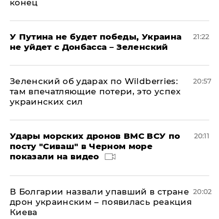
конец
У Путина не будет победы, Украина
21:22
не уйдет с Донбасса – Зеленский
Зеленский об ударах по Wildberries:
20:57
там впечатляющие потери, это успех
украинских сил
Удары морских дронов ВМС ВСУ по
20:11
посту "Сиваш" в Черном море
показали на видео
В Болгарии назвали упавший в стране
20:02
дрон украинским – появилась реакция
Киева