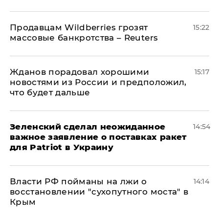
Продавцам Wildberries грозят
15:22
массовые банкротства – Reuters
Жданов порадовал хорошими
15:17
новостями из России и предположил,
что будет дальше
Зеленский сделал неожиданное
14:54
важное заявление о поставках ракет
для Patriot в Украину
Власти РФ пойманы на лжи о
14:14
восстановлении "сухопутного моста" в
Крым