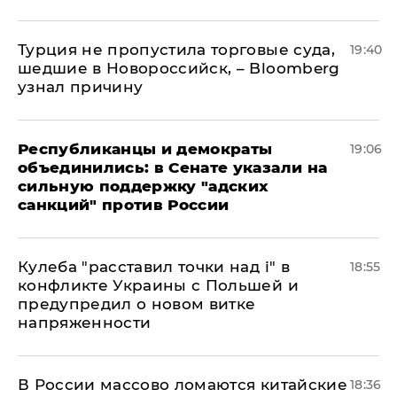
Турция не пропустила торговые суда,
19:40
шедшие в Новороссийск, – Bloomberg
узнал причину
Республиканцы и демократы
19:06
объединились: в Сенате указали на
сильную поддержку "адских
санкций" против России
Кулеба "расставил точки над і" в
18:55
конфликте Украины с Польшей и
предупредил о новом витке
напряженности
В России массово ломаются китайские
18:36