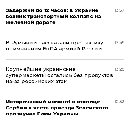
Задержки до 12 часов: в Украине
13:57
возник транспортный коллапс на
железной дороге
В Румынии рассказали про тактику
13:49
применения БпЛА армией России
Крупнейшие украинские
13:28
супермаркеты остались без продуктов
из-за российских атак
Исторический момент: в столице
12:52
Сербии в честь приезда Зеленского
прозвучал Гимн Украины