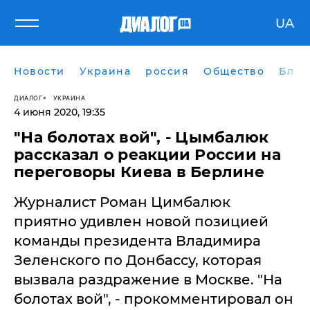
UA
Новости
Украина
россия
Общество
Блог
ДИАЛОГ
УКРАИНА
4 июня 2020, 19:35
"На болотах вой", - Цымбалюк
рассказал о реакции России на
переговоры Киева в Берлине
​Журналист Роман Цимбалюк
приятно удивлен новой позицией
команды президента Владимира
Зеленского по Донбассу, которая
вызвала раздражение в Москве. "На
болотах вой", - прокомментировал он