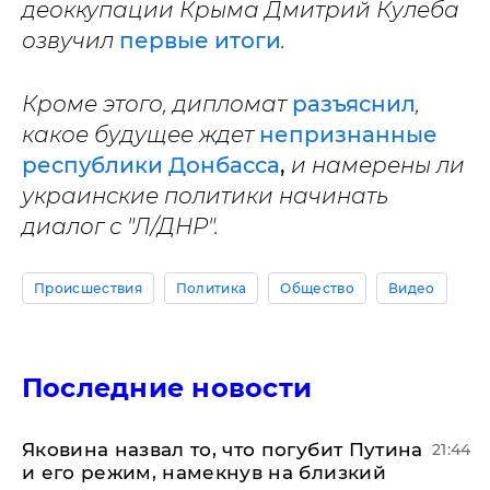
деоккупации Крыма Дмитрий Кулеба
озвучил
первые итоги
.
Кроме этого, дипломат
разъяснил
,
какое будущее ждет
непризнанные
республики Донбасса
,
и намерены ли
украинские политики начинать
диалог с "Л/ДНР".
Происшествия
Политика
Общество
Видео
Последние новости
Яковина назвал то, что погубит Путина
21:44
и его режим, намекнув на близкий