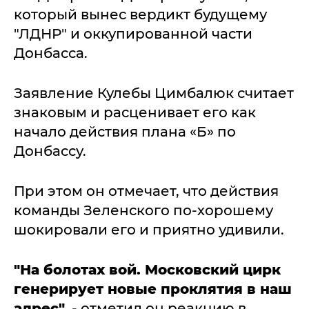
который вынес вердикт будущему
"ЛДНР" и оккупированной части
Донбасса.
Заявление Кулебы Цимбалюк считает
знаковым и расценивает его как
начало действия плана «Б» по
Донбассу.
При этом он отмечает, что действия
команды Зеленского по-хорошему
шокировали его и приятно удивили.
"На болотах вой. Московский цирк
генерирует новые проклятия в наш
адрес",
- отметил он реакцию в