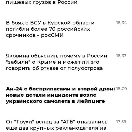
пищевых грузов в России
В боях с ВСУ в Курской области
18:34
погибли более 70 российских
срочников - росСМИ
Яковина объяснил, почему в России
18:33
"забыли" о Крыме и может ли это
говорить об отказе от полуострова
Ан-24 с боеприпасами и второй дрон:
18:09
новые детали инцидента возле
украинского самолета в Лейпциге
От "Трухи" вслед за "АТБ" отказались
17:59
еще два крупных рекламодателя из