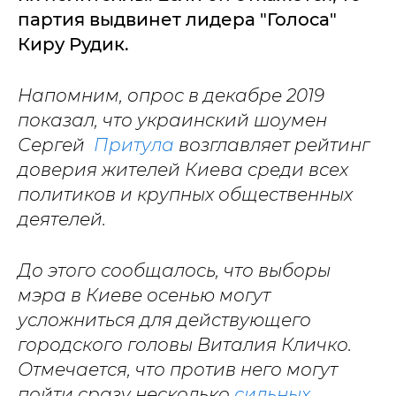
партия выдвинет лидера "Голоса"
Киру Рудик.
Напомним, опрос в декабре 2019
показал, что украинский шоумен
Сергей
Притула
возглавляет рейтинг
доверия жителей Киева среди всех
политиков и крупных общественных
деятелей.
До этого сообщалось, что выборы
мэра в Киеве осенью могут
усложниться для действующего
городского головы Виталия Кличко.
Отмечается, что против него могут
пойти сразу несколько
сильных