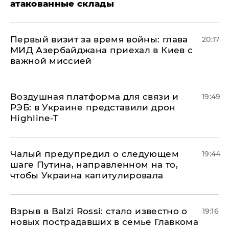
атакованные склады
Первый визит за время войны: глава
20:17
МИД Азербайджана приехал в Киев с
важной миссией
Воздушная платформа для связи и
19:49
РЭБ: в Украине представили дрон
Highline-T
Чалый предупредил о следующем
19:44
шаге Путина, направленном на то,
чтобы Украина капитулировала
Взрыв в Balzi Rossi: стало известно о
19:16
новых пострадавших в семье Главкома