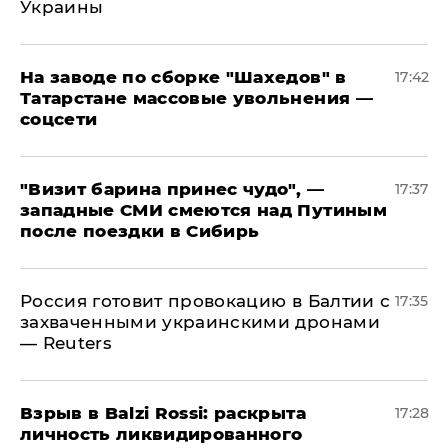
Украины
На заводе по сборке "Шахедов" в
17:42
Татарстане массовые увольнения —
соцсети
"Визит барина принес чудо", —
17:37
западные СМИ смеются над Путиным
после поездки в Сибирь
​Россия готовит провокацию в Балтии с
17:35
захваченными украинскими дронами
— Reuters
​Взрыв в Balzi Rossi: раскрыта
17:28
личность ликвидированного