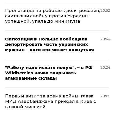
​Пропаганда не работает: доля россиян,
20:52
считающих войну против Украины
успешной, упала до минимума
Оппозиция в Польше пообещала
20:44
депортировать часть украинских
мужчин – кого это может коснуться
"Работу надо искать новую", – в РФ
20:24
Wildberries начал закрывать
атакованные склады
Первый визит за время войны: глава
20:17
МИД Азербайджана приехал в Киев с
важной миссией