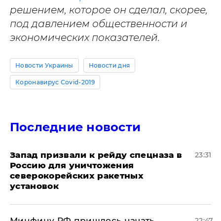
решением, которое он сделал, скорее,
под давлением общественности и
экономических показателей.
Новости Украины
Новости дня
Коронавирус Covid-2019
Последние новости
Запад призвали к рейду спецназа в
23:31
Россию для уничтожения
северокорейских ракетных
установок
Минфину РФ пришлось начать
22:47