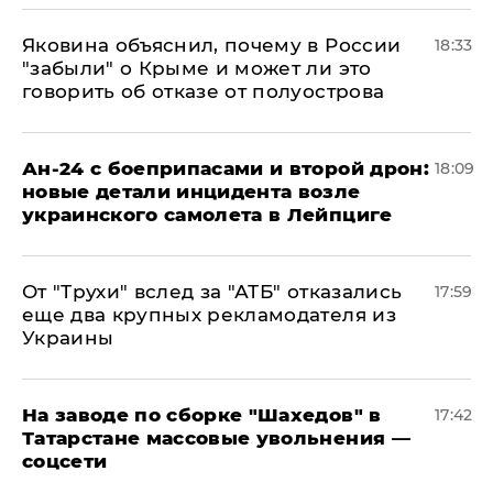
Яковина объяснил, почему в России
18:33
"забыли" о Крыме и может ли это
говорить об отказе от полуострова
Ан-24 с боеприпасами и второй дрон:
18:09
новые детали инцидента возле
украинского самолета в Лейпциге
От "Трухи" вслед за "АТБ" отказались
17:59
еще два крупных рекламодателя из
Украины
На заводе по сборке "Шахедов" в
17:42
Татарстане массовые увольнения —
соцсети