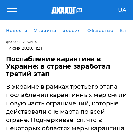
UA
Новости
Украина
россия
Общество
Блог
ДИАЛОГ
УКРАИНА
1 июня 2020, 11:21
Послабление карантина в
Украине: в стране заработал
третий этап
В Украине в рамках третьего этапа
послабления карантинных мер сняли
новую часть ограничений, которые
действовали с 16 марта по всей
стране. Подчеркивается, что в
некоторых областях меры карантина