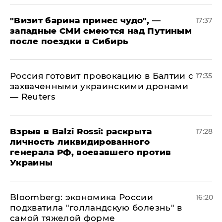
"Визит барина принес чудо", —
17:37
западные СМИ смеются над Путиным
после поездки в Сибирь
​Россия готовит провокацию в Балтии с
17:35
захваченными украинскими дронами
— Reuters
​Взрыв в Balzi Rossi: раскрыта
17:28
личность ликвидированного
генерала РФ, воевавшего против
Украины
Bloomberg: экономика России
16:20
подхватила "голландскую болезнь" в
самой тяжелой форме