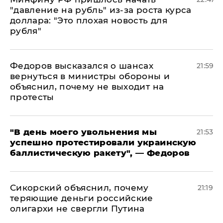
"давление на рубль" из-за роста курса
доллара: "Это плохая новость для
рубля"
Федоров высказался о шансах
21:59
вернуться в министры обороны и
объяснил, почему не выходит на
протесты
​"В день моего увольнения мы
21:53
успешно протестировали украинскую
баллистическую ракету", — Федоров
Сикорский объяснил, почему
21:19
теряющие деньги российские
олигархи не свергли Путина