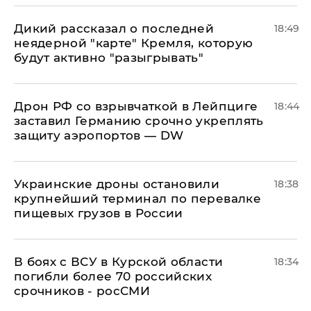
Дикий рассказал о последней
18:49
неядерной "карте" Кремля, которую
будут активно "разыгрывать"
​Дрон РФ со взрывчаткой в Лейпциге
18:44
заставил Германию срочно укреплять
защиту аэропортов — DW
Украинские дроны остановили
18:38
крупнейший терминал по перевалке
пищевых грузов в России
В боях с ВСУ в Курской области
18:34
погибли более 70 российских
срочников - росСМИ