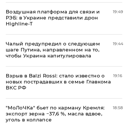
Воздушная платформа для связи и
19:49
РЭБ: в Украине представили дрон
Highline-T
Чалый предупредил о следующем
19:44
шаге Путина, направленном на то,
чтобы Украина капитулировала
Взрыв в Balzi Rossi: стало известно о
19:16
новых пострадавших в семье Главкома
ВКС РФ
​"МоЛоЧКа" бьет по карману Кремля:
18:58
экспорт зерна −37,6 %, масла вдвое,
уголь в коллапсе