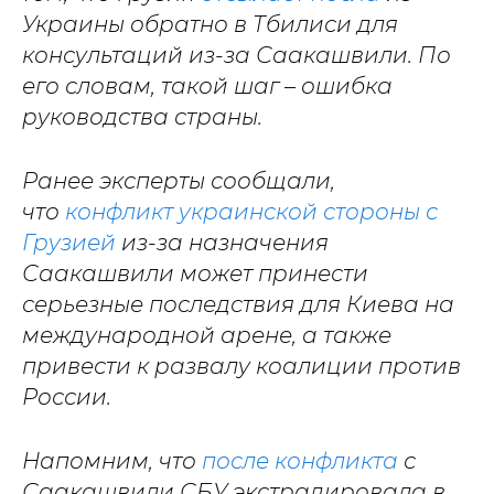
Украины обратно в Тбилиси для
консультаций из-за Саакашвили. По
его словам, такой шаг – ошибка
руководства страны.
Ранее эксперты сообщали,
что
конфликт украинской стороны с
Грузией
из-за назначения
Саакашвили может принести
серьезные последствия для Киева на
международной арене, а также
привести к развалу коалиции против
России.
Напомним, что
после конфликта
с
Саакашвили СБУ экстрадировала в