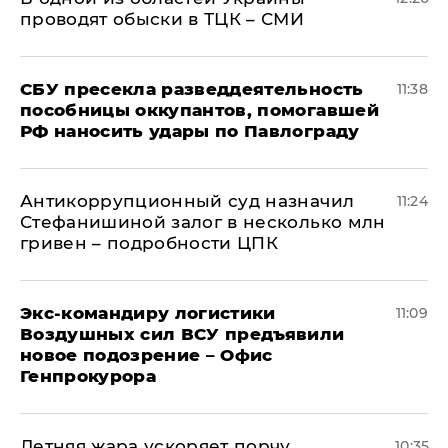
проводят обыски в ТЦК – СМИ
СБУ пресекла разведдеятельность
11:38
пособницы оккупантов, помогавшей
РФ наносить удары по Павлограду
Антикоррупционный суд назначил
11:24
Стефанишиной залог в несколько млн
гривен – подробности ЦПК
Экс-командиру логистики
11:09
Воздушных сил ВСУ предъявили
новое подозрение – Офис
Генпрокурора
Летняя жара ускоряет порчу
10:35