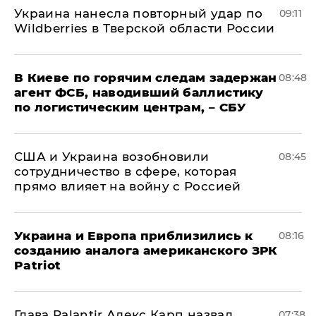
Украина нанесла повторный удар по
09:11
Wildberries в Тверской области России
В Киеве по горячим следам задержан
08:48
агент ФСБ, наводивший баллистику
по логистическим центрам, – СБУ
США и Украина возобновили
08:45
сотрудничество в сфере, которая
прямо влияет на войну с Россией
Украина и Европа приблизились к
08:16
созданию аналога американского ЗРК
Patriot
Глава Palantir Алекс Карп назвал
07:38