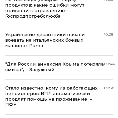
продуктов: какие ошибки могут
привести к отравлению –
Госпродпотребслужба
Украинские десантники начали
10:29
воевать на итальянских боевых
машинах Puma
"Для России аннексия Крыма потеряла
09:44
смысл", – Залужный
Стало известно, кому из работающих
09:38
пенсионеров-ВПЛ автоматически
продлят помощь на проживание, –
ПФУ