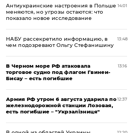
Антиукраинские настроения в Польше
14:01
меняются, но угрозы остаются: что
показало новое исследование
НАБУ рассекретило информацию, в
13:48
чем подозревают Ольгу Стефанишину
В Черном море РФ атаковала
13:16
торговое судно под флагом Гвинеи-
Бисау – есть погибшие
Армия РФ утром 6 августа ударила по
12:37
железнодорожной станции Лозовая,
есть погибшие – "Укрзалізниця"
В одной из областей Украины
12:20