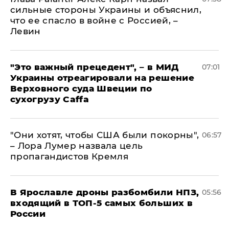
сильные стороны Украины и объяснил,
что ее спасло в войне с Россией, –
Левин
"Это важный прецедент", – в МИД
07:01
Украины отреагировали на решение
Верховного суда Швеции по
сухогрузу Caffa
"Они хотят, чтобы США были покорны",
06:57
– Лора Лумер назвала цель
пропагандистов Кремля
В Ярославле дроны разбомбили НПЗ,
05:56
входящий в ТОП-5 самых больших в
России