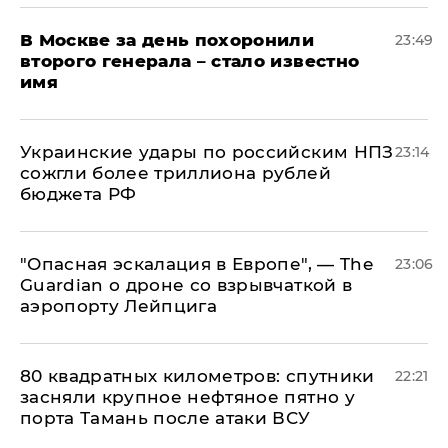
В Москве за день похоронили
23:49
второго генерала – стало известно
имя
Украинские удары по российским НПЗ
23:14
сожгли более триллиона рублей
бюджета РФ
"Опасная эскалация в Европе", — The
23:06
Guardian о дроне со взрывчаткой в
аэропорту Лейпцига
80 квадратных километров: спутники
22:21
засняли крупное нефтяное пятно у
порта Тамань после атаки ВСУ