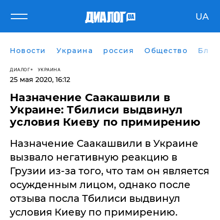
UA
Новости
Украина
россия
Общество
Блог
ДИАЛОГ
УКРАИНА
25 мая 2020, 16:12
Назначение Саакашвили в
Украине: Тбилиси выдвинул
условия Киеву по примирению
Назначение Саакашвили в Украине
вызвало негативную реакцию в
Грузии из-за того, что там он является
осужденным лицом, однако после
отзыва посла Тбилиси выдвинул
условия Киеву по примирению.