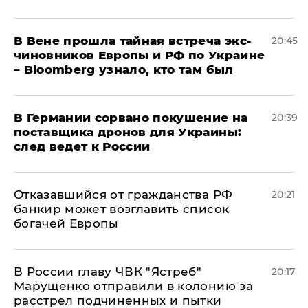
В Вене прошла тайная встреча экс-
20:45
чиновников Европы и РФ по Украине
– Bloomberg узнало, кто там был
​В Германии сорвано покушение на
20:39
поставщика дронов для Украины:
след ведет к России
Отказавшийся от гражданства РФ
20:21
банкир может возглавить список
богачей Европы
В России главу ЧВК "Ястреб"
20:17
Марущенко отправили в колонию за
расстрел подчиненных и пытки