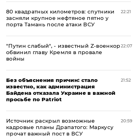
80 квадратных километров: спутники
22:21
засняли крупное нефтяное пятно у
порта Тамань после атаки ВСУ
​"Путин слабый", - известный Z-военкор
22:07
обвинил главу Кремля в провале
войны
Без объяснения причин: стало
21:52
известно, как администрация
Байдена отказала Украине в важной
просьбе по Patriot
​Источник раскрыл возможные
20:59
кадровые планы Драпатого: Маркусу
прочат важный пост в ВСУ