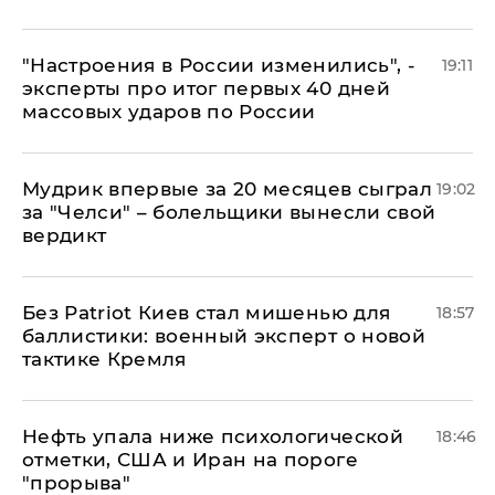
"Настроения в России изменились", -
19:11
эксперты про итог первых 40 дней
массовых ударов по России
Мудрик впервые за 20 месяцев сыграл
19:02
за "Челси" – болельщики вынесли свой
вердикт
​Без Patriot Киев стал мишенью для
18:57
баллистики: военный эксперт о новой
тактике Кремля
Нефть упала ниже психологической
18:46
отметки, США и Иран на пороге
"прорыва"