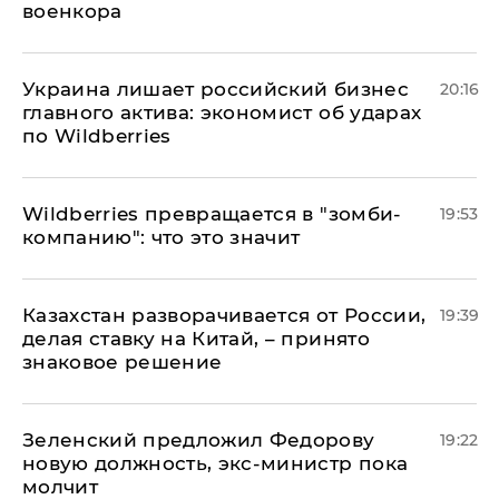
военкора
​Украина лишает российский бизнес
20:16
главного актива: экономист об ударах
по Wildberries
Wildberries превращается в "зомби-
19:53
компанию": что это значит
Казахстан разворачивается от России,
19:39
делая ставку на Китай, – принято
знаковое решение
Зеленский предложил Федорову
19:22
новую должность, экс-министр пока
молчит