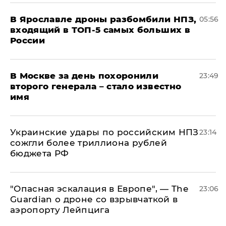
В Ярославле дроны разбомбили НПЗ,
05:56
входящий в ТОП-5 самых больших в
России
В Москве за день похоронили
23:49
второго генерала – стало известно
имя
Украинские удары по российским НПЗ
23:14
сожгли более триллиона рублей
бюджета РФ
"Опасная эскалация в Европе", — The
23:06
Guardian о дроне со взрывчаткой в
аэропорту Лейпцига