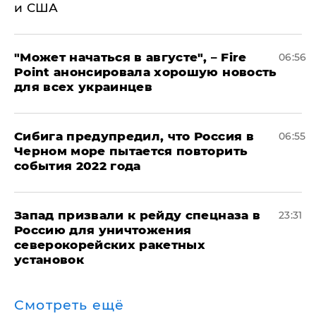
и США
"Может начаться в августе", – Fire
06:56
Point анонсировала хорошую новость
для всех украинцев
Сибига предупредил, что Россия в
06:55
Черном море пытается повторить
события 2022 года
Запад призвали к рейду спецназа в
23:31
Россию для уничтожения
северокорейских ракетных
установок
Смотреть ещё