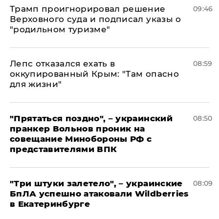
Трамп проигнорировал решение
09:46
Верховного суда и подписал указы о
"родильном туризме"
Лепс отказался ехать в
08:59
оккупированный Крым: "Там опасно
для жизни"
"Прятаться поздно", – украинский
08:50
пранкер Вольнов проник на
совещание Минобороны РФ с
представителями ВПК
"Три штуки залетело", – украинские
08:09
БпЛА успешно атаковали Wildberries
в Екатеринбурге