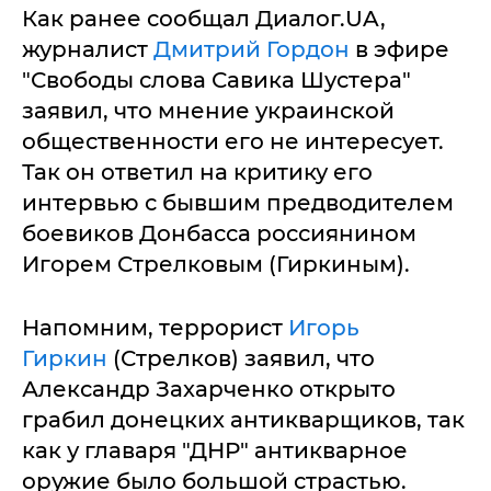
Как ранее сообщал Диалог.UA,
журналист
Дмитрий Гордон
в эфире
"Свободы слова Савика Шустера"
заявил, что мнение украинской
общественности его не интересует.
Так он ответил на критику его
интервью с бывшим предводителем
боевиков Донбасса россиянином
Игорем Стрелковым (Гиркиным).
Напомним, террорист
Игорь
Гиркин
(Стрелков) заявил, что
Александр Захарченко открыто
грабил донецких антикварщиков, так
как у главаря "ДНР" антикварное
оружие было большой страстью.