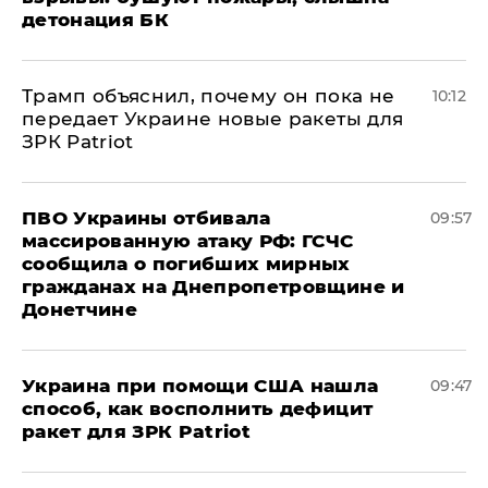
детонация БК
Трамп объяснил, почему он пока не
10:12
передает Украине новые ракеты для
ЗРК Patriot
ПВО Украины отбивала
09:57
массированную атаку РФ: ГСЧС
сообщила о погибших мирных
гражданах на Днепропетровщине и
Донетчине
Украина при помощи США нашла
09:47
способ, как восполнить дефицит
ракет для ЗРК Patriot