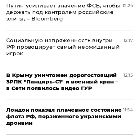
Путин усиливает значение ФСБ, чтобы
12:24
держать под контролем российские
элиты, – Bloomberg
Социальную напряженность внутри
12:17
РФ провоцирует самый неожиданный
игрок
В Крыму уничтожен дорогостоящий
12:15
ЗРПК "Панцирь-С1" и военный кран –
в Сети появилось видео ГУР
Лондон показал плачевное состояние
11:54
флота РФ, пораженного украинскими
дронами