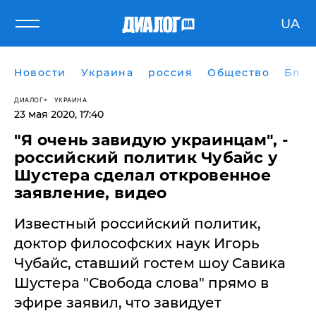
UA
Новости
Украина
россия
Общество
Блог
ДИАЛОГ
УКРАИНА
23 мая 2020, 17:40
​"Я очень завидую украинцам", -
российский политик Чубайс у
Шустера сделал откровенное
заявление, видео
Известный российский политик,
доктор философских наук Игорь
Чубайс, ставший гостем шоу Савика
Шустера "Свобода слова" прямо в
эфире заявил, что завидует