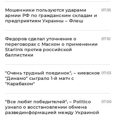
Мошенники пользуются ударами
07:35
армии РФ по гражданским складам и
предприятиям Украины – Флеш
Федоров сделал уточнение о
07:10
переговорах с Маском о применении
Starlink против российской
баллистики
"Очень трудный поединок", – киевское
07:03
"Динамо" сыграло 1-й матч с
"Карабахом"
​"Все любят победителей", – Politico
07:00
узнало о восстановлении обмена
развединформацией между Украиной