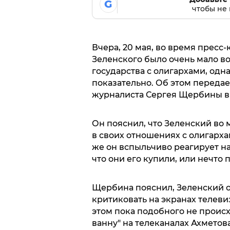
G
чтобы не 
Вчера, 20 мая, во время прес
Зеленского было очень мало в
государства с олигархами, одн
показательно. Об этом переда
журналиста Сергея Щербины в
Он пояснил, что Зеленский во
в своих отношениях с олигарха
же он вспыльчиво реагирует н
что они его купили, или нечто 
Щербина пояснил, Зеленский от
критиковать на экранах телевиз
этом пока подобного не происх
ванну" на телеканалах Ахметов