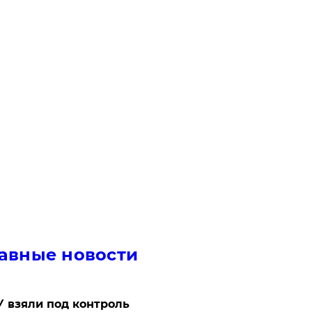
авные новости
 взяли под контроль