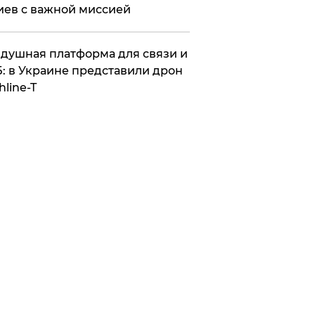
иев с важной миссией
душная платформа для связи и
: в Украине представили дрон
hline-T