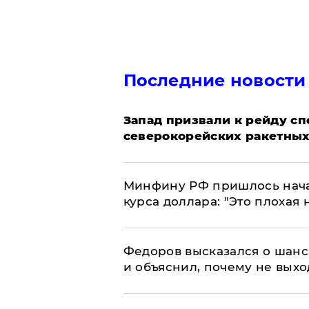
Последние новости
Запад призвали к рейду с
северокорейских ракетных
Минфину РФ пришлось начат
курса доллара: "Это плохая 
Федоров высказался о шанс
и объяснил, почему не выхо