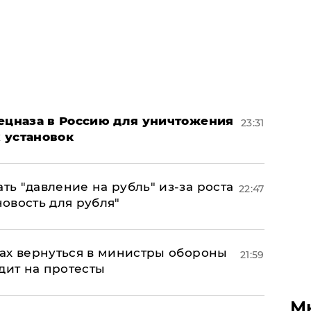
пецназа в Россию для уничтожения
23:31
 установок
ь "давление на рубль" из-за роста
22:47
новость для рубля"
ах вернуться в министры обороны
21:59
дит на протесты
М