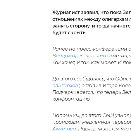
Журналист заявил, что пока Зе
отношениях между олигархами,
занять сторону, и тогда начне
будет скрыть.
Ранее на пресс-конференции 
Владимир Зеленский
отметил, 
как хочет, и так, как может. И п
До этого сообщалось, что Офис
олигархов
", оставив Игоря Кол
Подчеркивается, что теперь Зел
конфронтацию.
Напомним, до этого СМИ узнали
происходит медленная переор
Ахметова
. Подчеркивается, что