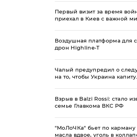
Первый визит за время вой
приехал в Киев с важной м
Воздушная платформа для с
дрон Highline-T
Чалый предупредил о след
на то, чтобы Украина капит
Взрыв в Balzi Rossi: стало 
семье Главкома ВКС РФ
​"МоЛоЧКа" бьет по карману 
масла вдвое, уголь в коллап