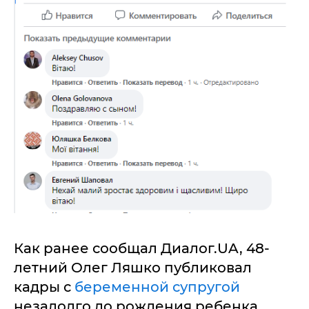
Как ранее сообщал Диалог.UA, 48-
летний Олег Ляшко публиковал
кадры с
беременной супругой
незадолго до рождения ребенка.