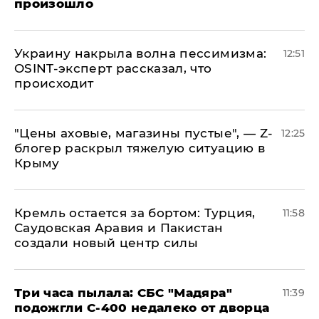
произошло
​Украину накрыла волна пессимизма:
12:51
OSINT-эксперт рассказал, что
происходит
​"Цены аховые, магазины пустые", — Z-
12:25
блогер раскрыл тяжелую ситуацию в
Крыму
​Кремль остается за бортом: Турция,
11:58
Саудовская Аравия и Пакистан
создали новый центр силы
Три часа пылала: СБС "Мадяра"
11:39
подожгли С-400 недалеко от дворца