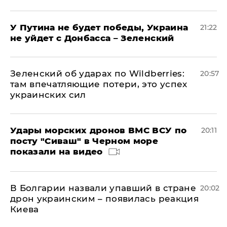
У Путина не будет победы, Украина
21:22
не уйдет с Донбасса – Зеленский
Зеленский об ударах по Wildberries:
20:57
там впечатляющие потери, это успех
украинских сил
Удары морских дронов ВМС ВСУ по
20:11
посту "Сиваш" в Черном море
показали на видео
В Болгарии назвали упавший в стране
20:02
дрон украинским – появилась реакция
Киева