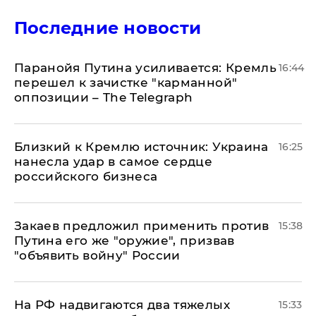
Последние новости
Паранойя Путина усиливается: Кремль
16:44
перешел к зачистке "карманной"
оппозиции – The Telegraph
Близкий к Кремлю источник: Украина
16:25
нанесла удар в самое сердце
российского бизнеса
Закаев предложил применить против
15:38
Путина его же "оружие", призвав
"объявить войну" России
На РФ надвигаются два тяжелых
15:33