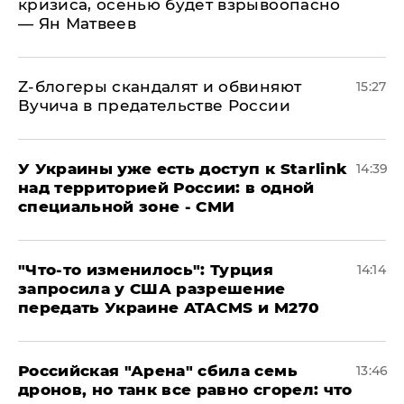
кризиса, осенью будет взрывоопасно
— Ян Матвеев
Z-блогеры скандалят и обвиняют
15:27
Вучича в предательстве России
У Украины уже есть доступ к Starlink
14:39
над территорией России: в одной
специальной зоне - СМИ
​"Что-то изменилось": Турция
14:14
запросила у США разрешение
передать Украине ATACMS и M270
​Российская "Арена" сбила семь
13:46
дронов, но танк все равно сгорел: что