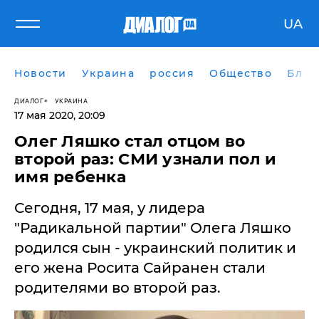
UA
Новости
Украина
россия
Общество
Блог
ДИАЛОГ
УКРАИНА
17 мая 2020, 20:09
Олег Ляшко стал отцом во
второй раз: СМИ узнали пол и
имя ребенка
Сегодня, 17 мая, у лидера
"Радикальной партии" Олега Ляшко
родился сын - украинский политик и
его жена Росита Сайранен стали
родителями во второй раз.