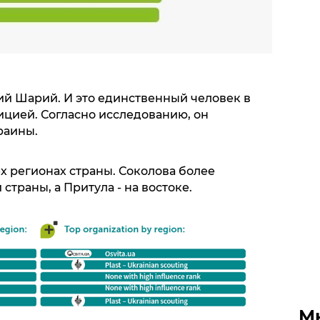
ий Шарий. И это единственный человек в
ицией. Согласно исследованию, он
раины.
х регионах страны. Соколова более
страны, а Притула - на востоке.
М