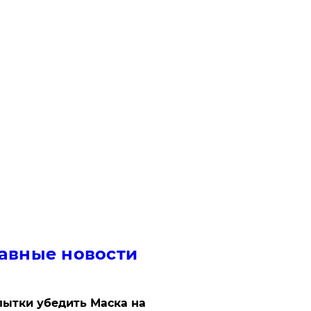
авные новости
ытки убедить Маска на