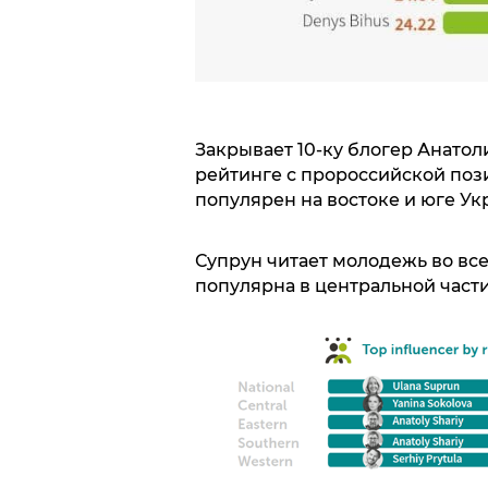
Закрывает 10-ку блогер Анатол
рейтинге с пророссийской поз
популярен на востоке и юге Ук
Супрун читает молодежь во все
популярна в центральной части 