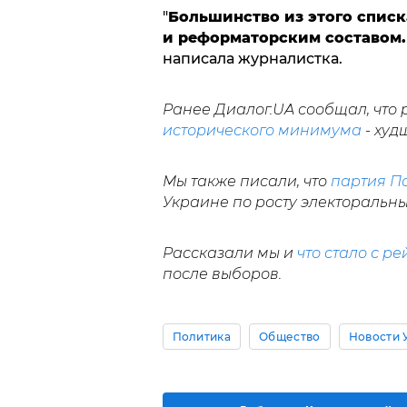
"
Большинство из этого спис
и реформаторским составом.
написала журналистка.
Ранее Диалог.UA сообщал, что
исторического минимума
- худ
Мы также писали, что
партия П
Украине по росту электоральны
Рассказали мы и
что стало с р
после выборов.
Политика
Общество
Новости 