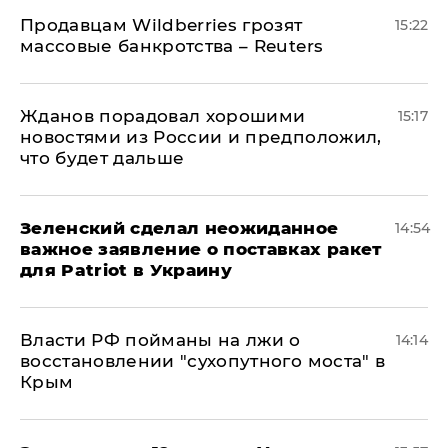
Продавцам Wildberries грозят
15:22
массовые банкротства – Reuters
Жданов порадовал хорошими
15:17
новостями из России и предположил,
что будет дальше
Зеленский сделал неожиданное
14:54
важное заявление о поставках ракет
для Patriot в Украину
Власти РФ пойманы на лжи о
14:14
восстановлении "сухопутного моста" в
Крым