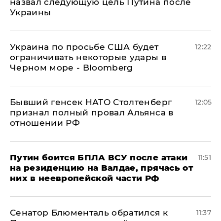
назвал следующую цель Путина после
Украины
Украина по просьбе США будет
12:22
ограничивать некоторые удары в
Черном море - Bloomberg
Бывший генсек НАТО Столтенберг
12:05
признал полный провал Альянса в
отношении РФ
Путин боится БПЛА ВСУ после атаки
11:51
на резиденцию на Валдае, прячась от
них в неевропейской части РФ
Сенатор Блюменталь обратился к
11:37