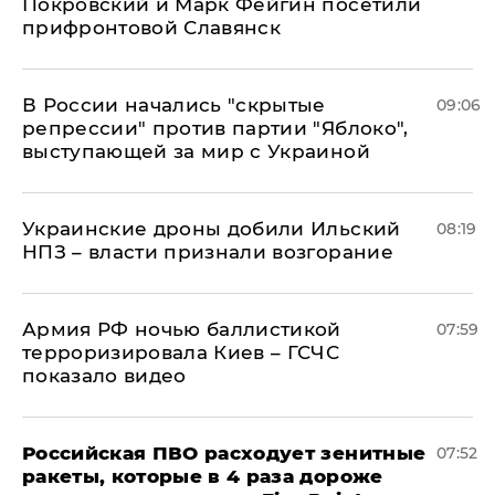
Покровский и Марк Фейгин посетили
прифронтовой Славянск
В России начались "скрытые
09:06
репрессии" против партии "Яблоко",
выступающей за мир с Украиной
Украинские дроны добили Ильский
08:19
НПЗ – власти признали возгорание
Армия РФ ночью баллистикой
07:59
терроризировала Киев – ГСЧС
показало видео
Российская ПВО расходует зенитные
07:52
ракеты, которые в 4 раза дороже