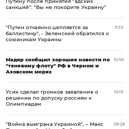
Путину после принятия "адских
санкций": "Вы не покорите Украину"
"Путин отчаянно цепляется за
11:33
баллистику", - Зеленский обратился к
союзникам Украины
Мадяр сообщил хорошие новости по
10:59
"теневому флоту" РФ в Черном и
Азовском морях
Усик сделал громкое заявление о
10:19
решении по допуску россиян к
Олимпиадам
"Война выиграна Украиной", – Макс
09:29