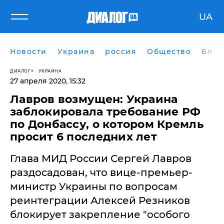
UA
Новости
Украина
россия
Общество
Блог
ДИАЛОГ
УКРАИНА
27 апреля 2020, 15:32
Лавров возмущен: Украина
заблокировала требование РФ
по Донбассу, о котором Кремль
просит 6 последних лет
​Глава МИД России Сергей Лавров
раздосадован, что вице-премьер-
министр Украины по вопросам
реинтеграции Алексей Резников
блокирует закрепление "особого