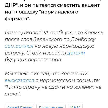
ДНР", и он пытается сместить акцент
на площадку "нормандского
формата".
Ранее Диалог.UA сообщал, что Кремль
после слов Зеленского по Донбассу
согласился
на новую нормандскую
встречу. Стали известны
детали
будущих переговоров.
Мы также писали, что Зеленский
высказался
о нормандском саммите:
"Никто страну не сдал и на коленях не
стоял".
Сергей Лавров
Происшествия
"ДНР"