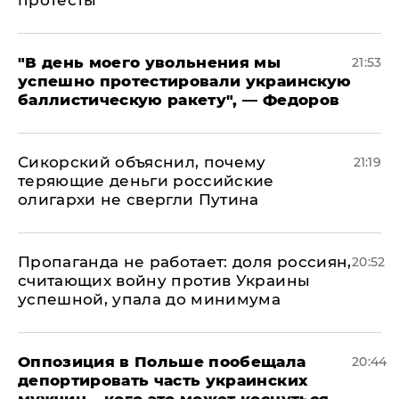
​"В день моего увольнения мы
21:53
успешно протестировали украинскую
баллистическую ракету", — Федоров
Сикорский объяснил, почему
21:19
теряющие деньги российские
олигархи не свергли Путина
​Пропаганда не работает: доля россиян,
20:52
считающих войну против Украины
успешной, упала до минимума
Оппозиция в Польше пообещала
20:44
депортировать часть украинских
мужчин – кого это может коснуться