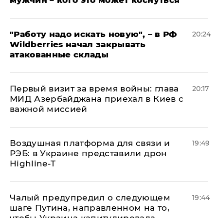
"Работу надо искать новую", – в РФ
20:24
Wildberries начал закрывать
атакованные склады
Первый визит за время войны: глава
20:17
МИД Азербайджана приехал в Киев с
важной миссией
Воздушная платформа для связи и
19:49
РЭБ: в Украине представили дрон
Highline-T
Чалый предупредил о следующем
19:44
шаге Путина, направленном на то,
чтобы Украина капитулировала