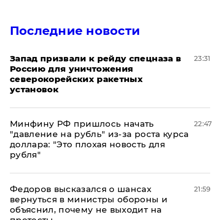
Последние новости
Запад призвали к рейду спецназа в
23:31
Россию для уничтожения
северокорейских ракетных
установок
Минфину РФ пришлось начать
22:47
"давление на рубль" из-за роста курса
доллара: "Это плохая новость для
рубля"
Федоров высказался о шансах
21:59
вернуться в министры обороны и
объяснил, почему не выходит на
протесты