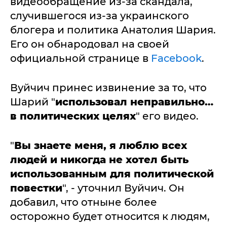
видеообращение из-за скандала,
случившегося из-за украинского
блогера и политика Анатолия Шария.
Его он обнародовал на своей
официальной странице в
Facebook
.
Вуйчич принес извинение за то, что
Шарий "
использовал неправильно…
в политических целях
" его видео.
"
Вы знаете меня, я люблю всех
людей и никогда не хотел быть
использованным для политической
повестки
", - уточнил Вуйчич. Он
добавил, что отныне более
осторожно будет относится к людям,