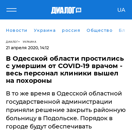
UA
Новости
Украина
россия
Общество
Блог
ДИАЛОГ
УКРАИНА
21 апреля 2020, 14:12
В Одесской области простились
с умершим от COVID-19 врачом -
весь персонал клиники вышел
на похороны
В то же время в Одесской областной
государственной администрации
приняли решение закрыть районную
больницу в Подольске. Порядок в
городе будут обеспечивать