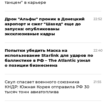
танцем" в карьере
Дрон "Альфы" проник в Донецкий
22:52
аэропорт и сжег "Шахед" еще до
запуска: опубликованы
эксклюзивные кадры
Попытки убедить Маска на
22:40
использование Starlink для ударов по
баллистике в РФ – The Atlantic узнал
о позиции бизнесмена
​Сеул спасает военного союзника
21:55
КНДР: Южная Корея отправила РФ 30
тысяч тонн авиатоплива