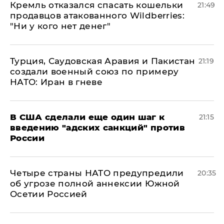
Кремль отказался спасать кошельки
21:49
продавцов атакованного Wildberries:
"Ни у кого нет денег"
Турция, Саудовская Аравия и Пакистан
21:19
создали военный союз по примеру
НАТО: Иран в гневе
В США сделали еще один шаг к
21:15
введению "адских санкций" против
России
Четыре страны НАТО предупредили
20:35
об угрозе полной аннексии Южной
Осетии Россией