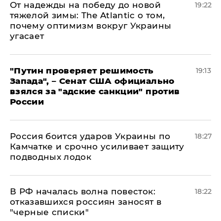
От надежды на победу до новой
19:22
тяжелой зимы: The Atlantic о том,
почему оптимизм вокруг Украины
угасает
"Путин проверяет решимость
19:13
Запада", – Сенат США официально
взялся за "адские санкции" против
России
Россия боится ударов Украины по
18:27
Камчатке и срочно усиливает защиту
подводных лодок
​В РФ началась волна повесток:
18:22
отказавшихся россиян заносят в
"черные списки"