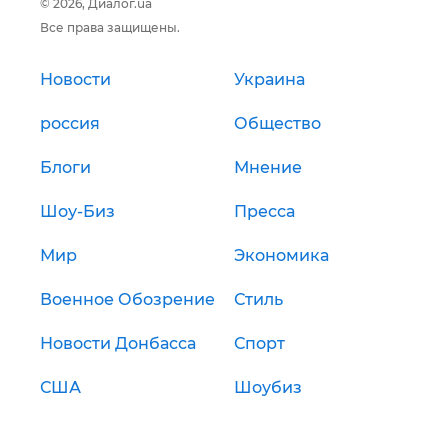
© 2026, Диалог.ua
Все права защищены.
Новости
Украина
россия
Общество
Блоги
Мнение
Шоу-Биз
Пресса
Мир
Экономика
Военное Обозрение
Стиль
Новости Донбасса
Спорт
США
Шоубиз