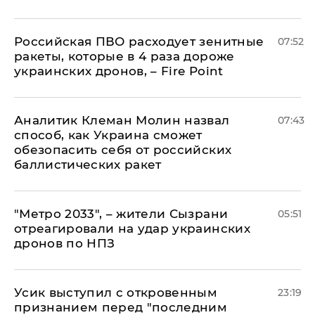
Российская ПВО расходует зенитные
07:52
ракеты, которые в 4 раза дороже
украинских дронов, – Fire Point
Аналитик Клеман Молин назвал
07:43
способ, как Украина сможет
обезопасить себя от российских
баллистических ракет
"Метро 2033", – жители Сызрани
05:51
отреагировали на удар украинских
дронов по НПЗ
Усик выступил с откровенным
23:19
признанием перед "последним