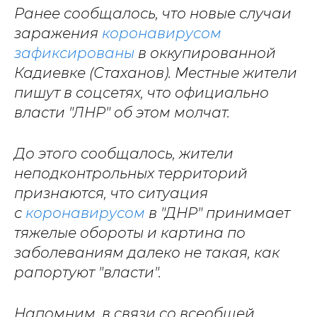
Ранее сообщалось, что новые случаи
заражения
коронавирусом
зафиксированы
в оккупированной
Кадиевке (Стаханов). Местные жители
пишут в соцсетях, что официально
власти "ЛНР" об этом молчат.
До этого сообщалось, жители
неподконтрольных территорий
признаются, что ситуация
с
коронавирусом
в "ДНР" принимает
тяжелые обороты и картина по
заболеваниям далеко не такая, как
рапортуют "власти".
Напомним, в связи со всеобщей