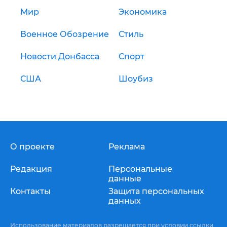
Мир
Экономика
Военное Обозрение
Стиль
Новости Донбасса
Спорт
США
Шоубиз
О проекте
Реклама
Редакция
Персональные
данные
Контакты
Защита персональных
данных
Использование материалов разрешается при условии ссылки