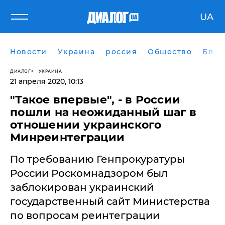
UA
Новости
Украина
россия
Общество
Блог
ДИАЛОГ
УКРАИНА
21 апреля 2020, 10:13
"Такое впервые", - в России
пошли на неожиданный шаг в
отношении украинского
Минреинтеграции
По требованию Генпрокуратуры
России Роскомнадзором был
заблокирован украинский
государственный сайт Министерства
по вопросам реинтеграции