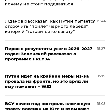
почему не стоит поддаваться
Жданов рассказал, как Путин пытается
15:44
отсрочить "прилет черного лебедя",
который "готовится ко взлету"
Первые результаты уже в 2026–2027
15:27
годах: Зеленский рассказал о
программе FREYJA
Путин идет на крайние меры из-за
15:15
провала на фронте, но это вряд ли
ему поможет – WSJ
ВСУ взяли под контроль ключевую
15:05
трассу россиян на Юге и взрывают