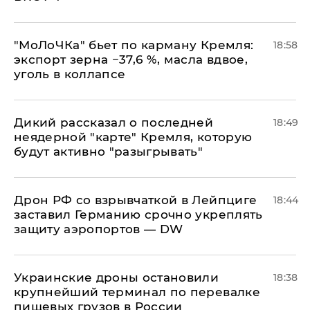
​"МоЛоЧКа" бьет по карману Кремля:
18:58
экспорт зерна −37,6 %, масла вдвое,
уголь в коллапсе
Дикий рассказал о последней
18:49
неядерной "карте" Кремля, которую
будут активно "разыгрывать"
​Дрон РФ со взрывчаткой в Лейпциге
18:44
заставил Германию срочно укреплять
защиту аэропортов — DW
Украинские дроны остановили
18:38
крупнейший терминал по перевалке
пищевых грузов в России