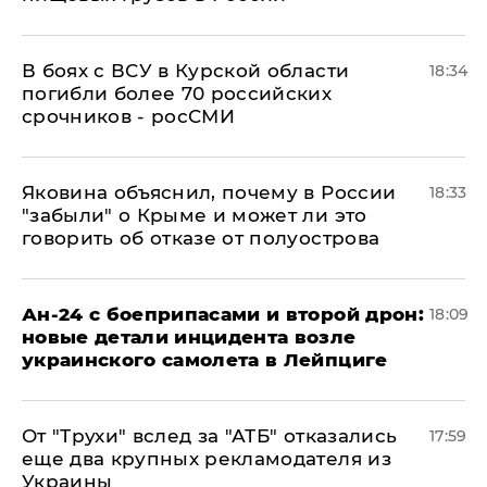
В боях с ВСУ в Курской области
18:34
погибли более 70 российских
срочников - росСМИ
Яковина объяснил, почему в России
18:33
"забыли" о Крыме и может ли это
говорить об отказе от полуострова
Ан-24 с боеприпасами и второй дрон:
18:09
новые детали инцидента возле
украинского самолета в Лейпциге
От "Трухи" вслед за "АТБ" отказались
17:59
еще два крупных рекламодателя из
Украины