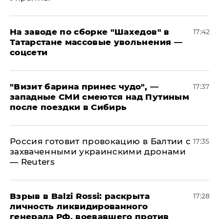
На заводе по сборке "Шахедов" в
17:42
Татарстане массовые увольнения —
соцсети
"Визит барина принес чудо", —
17:37
западные СМИ смеются над Путиным
после поездки в Сибирь
​Россия готовит провокацию в Балтии с
17:35
захваченными украинскими дронами
— Reuters
​Взрыв в Balzi Rossi: раскрыта
17:28
личность ликвидированного
генерала РФ, воевавшего против