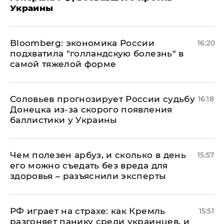
Украины
Bloomberg: экономика России
16:20
подхватила "голландскую болезнь" в
самой тяжелой форме
Соловьев прогнозирует России судьбу
16:18
Донецка из-за скорого появления
баллистики у Украины
Чем полезен арбуз, и сколько в день
15:57
его можно съедать без вреда для
здоровья – разъяснили эксперты
РФ играет на страхе: как Кремль
15:51
разгоняет панику среди украинцев, и