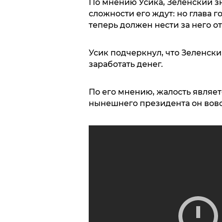
По мнению Усика, Зеленский зн
сложности его ждут: но глава 
теперь должен нести за него о
Усик подчеркнул, что Зеленск
заработать денег.
По его мнению, жалость являет
нынешнего президента он вовс