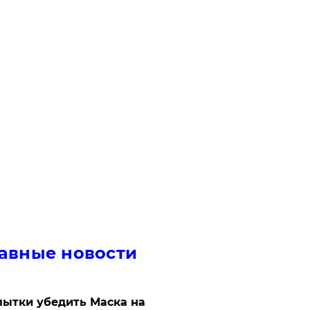
авные новости
ытки убедить Маска на