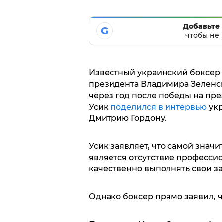
Добавьте 
G
чтобы не 
Известный украинский боксер
президента Владимира Зеленск
через год после победы на пр
Усик
поделился в интервью
укр
Дмитрию Гордону.
Усик заявляет, что самой зна
является отсутствие професси
качественно выполнять свои за
Однако боксер прямо заявил, 