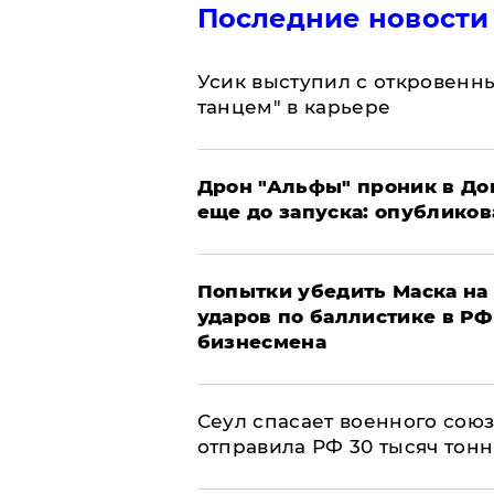
Последние новости
Усик выступил с откровен
танцем" в карьере
Дрон "Альфы" проник в До
еще до запуска: опублико
Попытки убедить Маска на 
ударов по баллистике в РФ 
бизнесмена
​Сеул спасает военного со
отправила РФ 30 тысяч тон