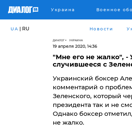
Украина
Военное об
| RU
UA
Новости
У
ДИАЛОГ
УКРАИНА
19 апреля 2020, 14:36
"Мне его не жалко", 
случившееся с Зелен
​Украинский боксер Ал
комментарий о пробле
Зеленского, который че
президента так и не см
Однако боксер отметил
не жалко.