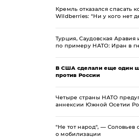
Кремль отказался спасать 
Wildberries: "Ни у кого нет д
Турция, Саудовская Аравия
по примеру НАТО: Иран в г
В США сделали еще один ш
против России
Четыре страны НАТО преду
аннексии Южной Осетии Р
​"Не тот народ", — Соловьев
о мобилизации