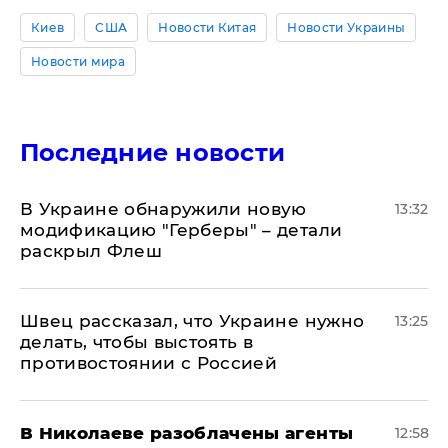
Киев
США
Новости Китая
Новости Украины
Новости мира
Последние новости
В Украине обнаружили новую
13:32
модификацию "Герберы" – детали
раскрыл Флеш
Швец рассказал, что Украине нужно
13:25
делать, чтобы выстоять в
противостоянии с Россией
В Николаеве разоблачены агенты
12:58