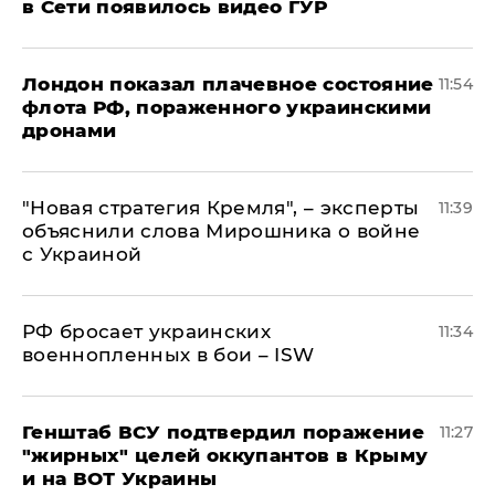
в Сети появилось видео ГУР
Лондон показал плачевное состояние
11:54
флота РФ, пораженного украинскими
дронами
"Новая стратегия Кремля", – эксперты
11:39
объяснили слова Мирошника о войне
с Украиной
РФ бросает украинских
11:34
военнопленных в бои – ISW
Генштаб ВСУ подтвердил поражение
11:27
"жирных" целей оккупантов в Крыму
и на ВОТ Украины