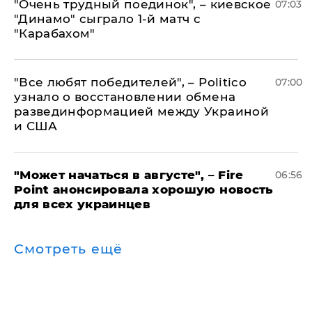
"Очень трудный поединок", – киевское
07:03
"Динамо" сыграло 1-й матч с
"Карабахом"
​"Все любят победителей", – Politico
07:00
узнало о восстановлении обмена
развединформацией между Украиной
и США
"Может начаться в августе", – Fire
06:56
Point анонсировала хорошую новость
для всех украинцев
Смотреть ещё