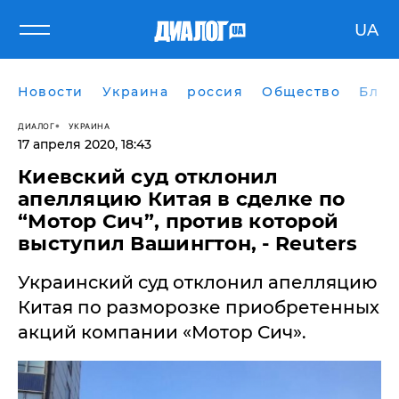
UA
Новости
Украина
россия
Общество
Блог
ДИАЛОГ
УКРАИНА
17 апреля 2020, 18:43
Киевский суд отклонил
апелляцию Китая в сделке по
“Мотор Сич”, против которой
выступил Вашингтон, - Reuters
Украинский суд отклонил апелляцию
Китая по разморозке приобретенных
акций компании «Мотор Сич».