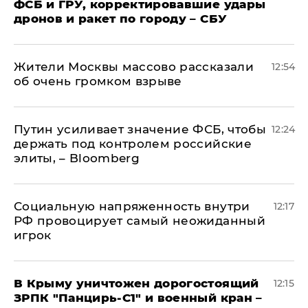
ФСБ и ГРУ, корректировавшие удары
дронов и ракет по городу – СБУ
Жители Москвы массово рассказали
12:54
об очень громком взрыве
Путин усиливает значение ФСБ, чтобы
12:24
держать под контролем российские
элиты, – Bloomberg
Социальную напряженность внутри
12:17
РФ провоцирует самый неожиданный
игрок
В Крыму уничтожен дорогостоящий
12:15
ЗРПК "Панцирь-С1" и военный кран –