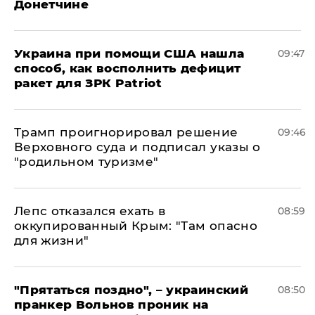
Донетчине
Украина при помощи США нашла
09:47
способ, как восполнить дефицит
ракет для ЗРК Patriot
Трамп проигнорировал решение
09:46
Верховного суда и подписал указы о
"родильном туризме"
Лепс отказался ехать в
08:59
оккупированный Крым: "Там опасно
для жизни"
"Прятаться поздно", – украинский
08:50
пранкер Вольнов проник на