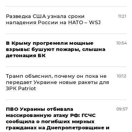
Разведка США узнала сроки
11:21
нападения России на НАТО – WSJ
В Крыму прогремели мощные
10:54
взрывы: бушуют пожары, слышна
детонация БК
Трамп объяснил, почему он пока не
10:12
передает Украине новые ракеты для
ЗРК Patriot
ПВО Украины отбивала
09:57
массированную атаку РФ: ГСЧС
сообщила о погибших мирных
гражданах на Днепропетровщине и