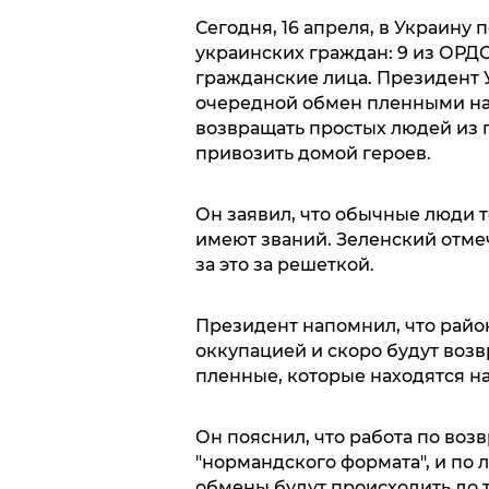
Сегодня, 16 апреля, в Украину
украинских граждан: 9 из ОРДО
гражданские лица. Президент
очередной обмен пленными на 
возвращать простых людей из п
привозить домой героев.
Он заявил, что обычные люди т
имеют званий. Зеленский отмеч
за это за решеткой.
Президент напомнил, что рай
оккупацией и скоро будут воз
пленные, которые находятся на
Он пояснил, что работа по во
"нормандского формата", и по 
обмены будут происходить до 