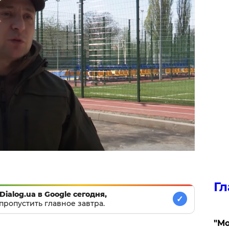
Гл
Dialog.ua в Google сегодня,
✓
пропустить главное завтра.
"Мо