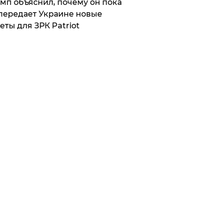
мп объяснил, почему он пока
передает Украине новые
еты для ЗРК Patriot