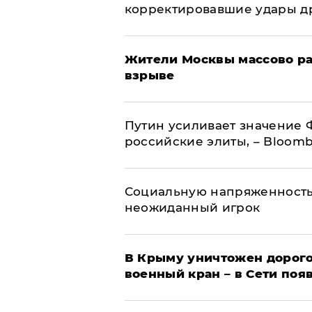
корректировавшие удары дро
Жители Москвы массово ра
взрыве
Путин усиливает значение 
российские элиты, – Bloom
Социальную напряженность
неожиданный игрок
В Крыму уничтожен дорого
военный кран – в Сети поя