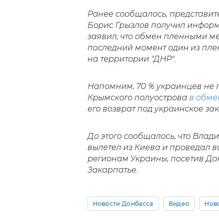
Ранее сообщалось, представит
Борис Грызлов получил информ
заявил, что обмен пленными м
последний момент один из плен
на территории "ДНР".
Напомним, 70 % украинцев не
Крымского полуострова
в обме
его возврат под украинское зако
До этого сообщалось, что Вла
вылетел из Киева и проведал в
регионам Украины, посетив Дон
Закарпатье.
Новости Донбасса
Видео
Нов