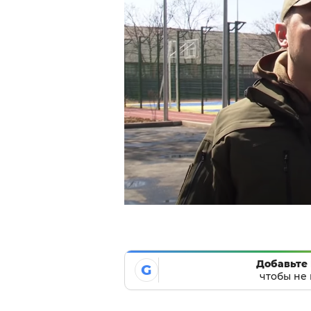
Добавьте 
G
чтобы не 