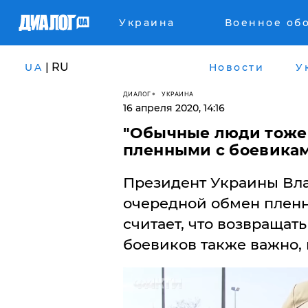
Украина
Военное об
| RU
UA
Новости
У
ДИАЛОГ
УКРАИНА
16 апреля 2020, 14:16
"Обычные люди тоже 
пленными с боевикам
Президент Украины Вл
очередной обмен пленн
считает, что возвращат
боевиков также важно, 