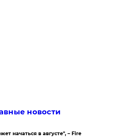
авные новости
жет начаться в августе", – Fire