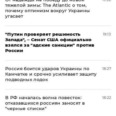
тяжелой зимы: The Atlantic о том,
почему оптимизм вокруг Украины
угасает
"Путин проверяет решимость
19:13
Запада", – Сенат США официально
взялся за "адские санкции" против
России
Россия боится ударов Украины по
18:27
Камчатке и срочно усиливает защиту
подводных лодок
​В РФ началась волна повесток:
18:22
отказавшихся россиян заносят в
"черные списки"