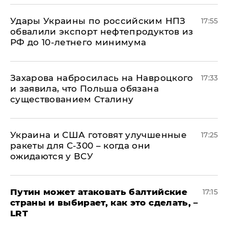
Удары Украины по российским НПЗ
17:55
обвалили экспорт нефтепродуктов из
РФ до 10-летнего минимума
​Захарова набросилась на Навроцкого
17:33
и заявила, что Польша обязана
существованием Сталину
Украина и США готовят улучшенные
17:25
ракеты для С-300 – когда они
ожидаются у ВСУ
Путин может атаковать балтийские
17:15
страны и выбирает, как это сделать, –
LRT