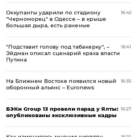
Оккупанты ударили по стадиону
16:42
"Черноморец" в Одессе – в крыше
большая дыра, есть раненые
​"Подставит голову под табакерку", –
16:41
Эйдман описал сценарий краха власти
Путина
На Ближнем Востоке появился новый
16:35
оборонный альянс – Euronews
​БЭКи Group 13 провели парад у Ялты:
16:27
опубликованы эксклюзивные кадры
Как изменилось мнение киевлян
16:10