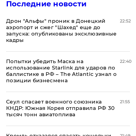
Последние новости
Дрон "Альфы" проник в Донецкий
22:52
аэропорт и сжег "Шахед" еще до
запуска: опубликованы эксклюзивные
кадры
Попытки убедить Маска на
22:40
использование Starlink для ударов по
баллистике в РФ – The Atlantic узнал о
позиции бизнесмена
​Сеул спасает военного союзника
21:55
КНДР: Южная Корея отправила РФ 30
тысяч тонн авиатоплива
Кремль отказался спасать кошельки
21:49