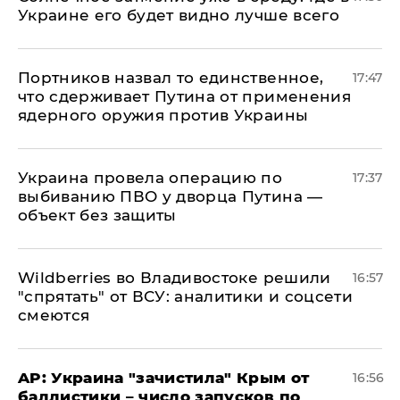
Украине его будет видно лучше всего
Портников назвал то единственное,
17:47
что сдерживает Путина от применения
ядерного оружия против Украины
Украина провела операцию по
17:37
выбиванию ПВО у дворца Путина —
объект без защиты
Wildberries во Владивостоке решили
16:57
"спрятать" от ВСУ: аналитики и соцсети
смеются
AP: Украина "зачистила" Крым от
16:56
баллистики – число запусков по