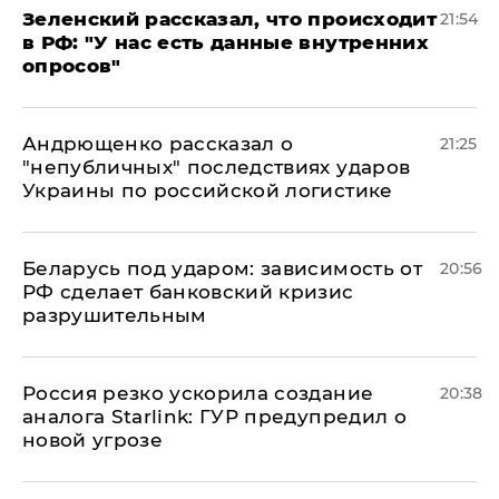
​Зеленский рассказал, что происходит
21:54
в РФ: "У нас есть данные внутренних
опросов"
Андрющенко рассказал о
21:25
"непубличных" последствиях ударов
Украины по российской логистике
Беларусь под ударом: зависимость от
20:56
РФ сделает банковский кризис
разрушительным
​Россия резко ускорила создание
20:38
аналога Starlink: ГУР предупредил о
новой угрозе