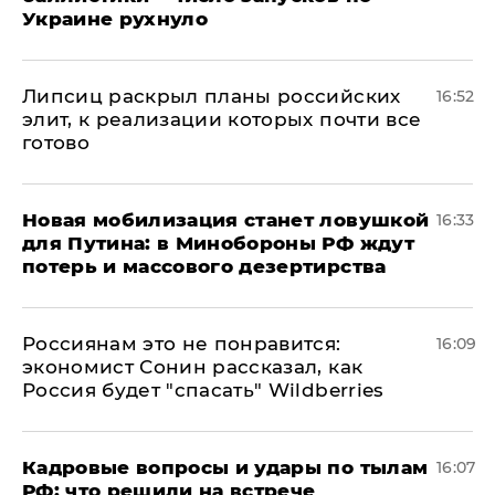
Украине рухнуло
Липсиц раскрыл планы российских
16:52
элит, к реализации которых почти все
готово
​Новая мобилизация станет ловушкой
16:33
для Путина: в Минобороны РФ ждут
потерь и массового дезертирства
Россиянам это не понравится:
16:09
экономист Сонин рассказал, как
Россия будет "спасать" Wildberries
Кадровые вопросы и удары по тылам
16:07
РФ: что решили на встрече