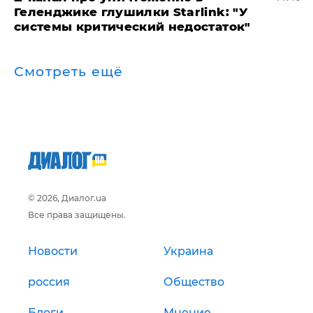
Геленджике глушилки Starlink: "У
системы критический недостаток"
Смотреть ещё
© 2026, Диалог.ua
Все права защищены.
Новости
Украина
россия
Общество
Блоги
Мнение