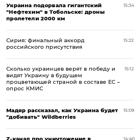
Украина подорвала гигантский
15:34
"Нефтехим" в Тобольске: дроны
пролетели 2000 км
​Сирия: финальный аккорд
15:22
российского присутствия
Сколько украинцев верят в победу и
15:12
видят Украину в будущем
процветающей страной в составе ЕС –
опрос КМИС
Мадяр рассказал, как Украина будет
15:09
"добивать" Wildberries
Z-канал про уничтожение в
14:40