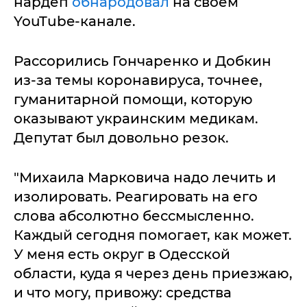
нардеп
обнародовал
на своем
YouTube-канале.
Рассорились Гончаренко и Добкин
из-за темы коронавируса, точнее,
гуманитарной помощи, которую
оказывают украинским медикам.
Депутат был довольно резок.
"Михаила Марковича надо лечить и
изолировать. Реагировать на его
слова абсолютно бессмысленно.
Каждый сегодня помогает, как может.
У меня есть округ в Одесской
области, куда я через день приезжаю,
и что могу, привожу: средства