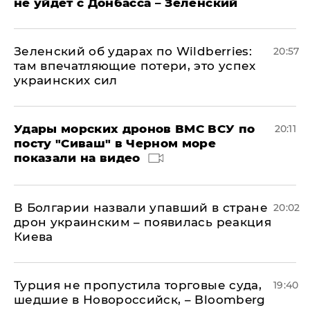
не уйдет с Донбасса – Зеленский
Зеленский об ударах по Wildberries:
20:57
там впечатляющие потери, это успех
украинских сил
Удары морских дронов ВМС ВСУ по
20:11
посту "Сиваш" в Черном море
показали на видео
В Болгарии назвали упавший в стране
20:02
дрон украинским – появилась реакция
Киева
Турция не пропустила торговые суда,
19:40
шедшие в Новороссийск, – Bloomberg