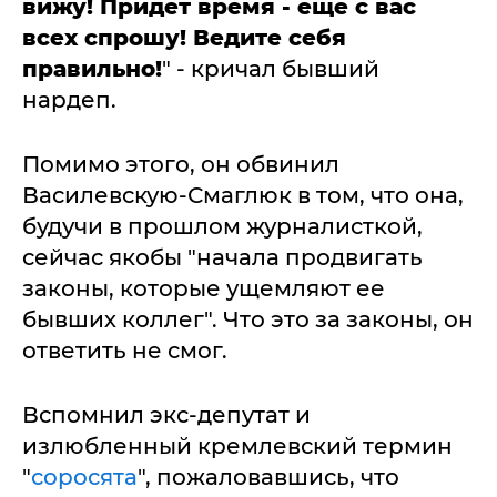
вижу! Придет время - еще с вас
всех спрошу! Ведите себя
правильно!
" - кричал бывший
нардеп.
Помимо этого, он обвинил
Василевскую-Смаглюк в том, что она,
будучи в прошлом журналисткой,
сейчас якобы "начала продвигать
законы, которые ущемляют ее
бывших коллег". Что это за законы, он
ответить не смог.
Вспомнил экс-депутат и
излюбленный кремлевский термин
"
соросята
", пожаловавшись, что