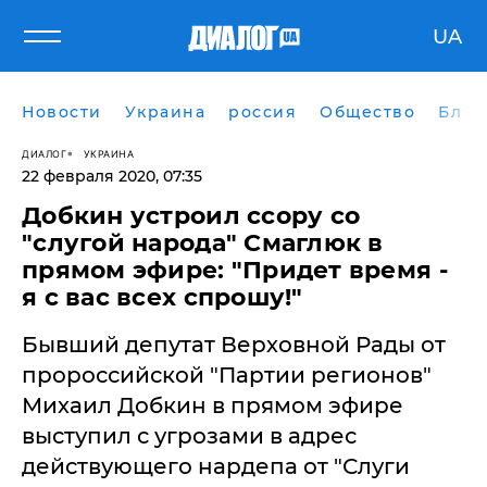
UA
Новости
Украина
россия
Общество
Блог
ДИАЛОГ
УКРАИНА
22 февраля 2020, 07:35
​Добкин устроил ссору со
"слугой народа" Смаглюк в
прямом эфире: "Придет время -
я с вас всех спрошу!"
Бывший депутат Верховной Рады от
пророссийской "Партии регионов"
Михаил Добкин в прямом эфире
выступил с угрозами в адрес
действующего нардепа от "Слуги