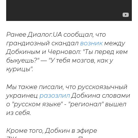
Ранее Диалог.UA сообщал, что
грандиозный скандал
возник
между
Добкиным и Черновол: "Ты перед кем
быкуешь?" — "У тебя мозгов, как у
курицы".
Мы также писали, что русскоязычный
украинец
разозлил
Добкина словами
о "русском языке" - "регионал" вышел
из себя.
Кроме того, Добкин в эфире