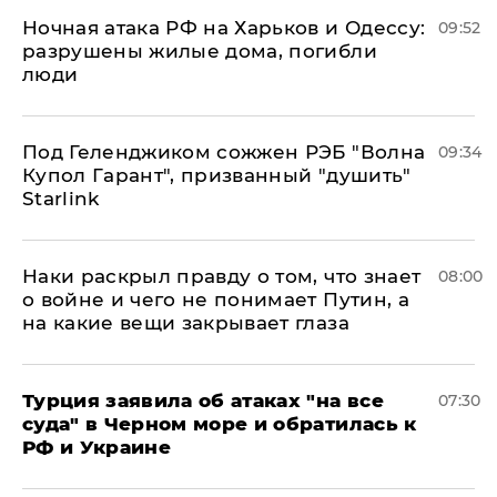
​Ночная атака РФ на Харьков и Одессу:
09:52
разрушены жилые дома, погибли
люди
Под Геленджиком сожжен РЭБ "Волна
09:34
Купол Гарант", призванный "душить"
Starlink
Наки раскрыл правду о том, что знает
08:00
о войне и чего не понимает Путин, а
на какие вещи закрывает глаза
Турция заявила об атаках "на все
07:30
суда" в Черном море и обратилась к
РФ и Украине