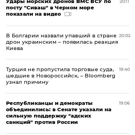
Удары морских дронов ВМС ВСУ по
20:11
посту "Сиваш" в Черном море
показали на видео
В Болгарии назвали упавший в стране
20:02
дрон украинским – появилась реакция
Киева
Турция не пропустила торговые суда,
19:40
шедшие в Новороссийск, – Bloomberg
узнал причину
Республиканцы и демократы
19:06
объединились: в Сенате указали на
сильную поддержку "адских
санкций" против России