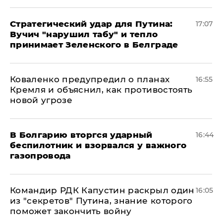
Стратегический удар для Путина:
17:07
Вучич "нарушил табу" и тепло
принимает Зеленского в Белграде
Коваленко предупредил о планах
16:55
Кремля и объяснил, как противостоять
новой угрозе
В Болгарию вторгся ударный
16:44
беспилотник и взорвался у важного
газопровода
Командир РДК Капустин раскрыл один
16:05
из "секретов" Путина, знание которого
поможет закончить войну