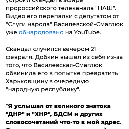
устроил скандал в эфире
пророссийского телеканала "НАШ".
Видео его перепалки с депутатом от
"Слуги народа" Василевской-Смаглюк
уже
обнародовано
на YouTube.
Скандал случился вечером 21
февраля. Добкин вышел из себя из-за
того, что Василевская-Смаглюк
обвинила его в попытке превратить
Харьковщину в очередную
"народную республику".
"
Я услышал от великого знатока
"ДНР" и "ХНР", БДСМ и других
словосочетаний что-то в мой адрес.