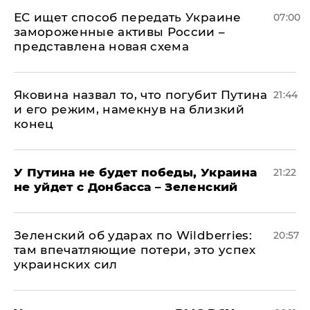
ЕС ищет способ передать Украине
07:00
замороженные активы России –
представлена новая схема
Яковина назвал то, что погубит Путина
21:44
и его режим, намекнув на близкий
конец
У Путина не будет победы, Украина
21:22
не уйдет с Донбасса – Зеленский
Зеленский об ударах по Wildberries:
20:57
там впечатляющие потери, это успех
украинских сил