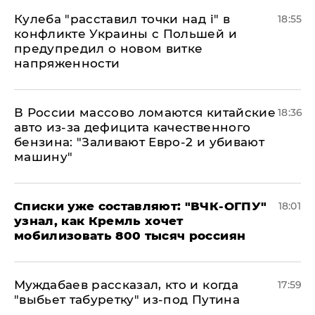
Кулеба "расставил точки над і" в
18:55
конфликте Украины с Польшей и
предупредил о новом витке
напряженности
В России массово ломаются китайские
18:36
авто из-за дефицита качественного
бензина: "Заливают Евро-2 и убивают
машину"
Списки уже составляют: "ВЧК-ОГПУ"
18:01
узнал, как Кремль хочет
мобилизовать 800 тысяч россиян
Муждабаев рассказал, кто и когда
17:59
"выбьет табуретку" из-под Путина