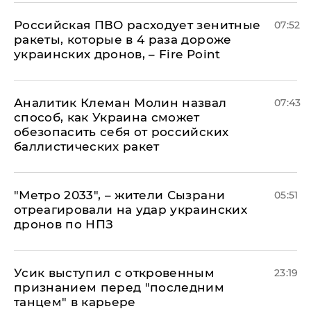
Российская ПВО расходует зенитные
07:52
ракеты, которые в 4 раза дороже
украинских дронов, – Fire Point
Аналитик Клеман Молин назвал
07:43
способ, как Украина сможет
обезопасить себя от российских
баллистических ракет
"Метро 2033", – жители Сызрани
05:51
отреагировали на удар украинских
дронов по НПЗ
Усик выступил с откровенным
23:19
признанием перед "последним
танцем" в карьере