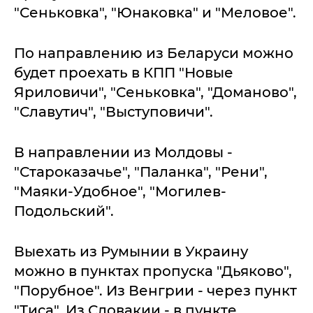
"Сеньковка", "Юнаковка" и "Меловое".
По направлению из Беларуси можно
будет проехать в КПП "Новые
Яриловичи", "Сеньковка", "Доманово",
"Славутич", "Выступовичи".
В направлении из Молдовы -
"Староказачье", "Паланка", "Рени",
"Маяки-Удобное", "Могилев-
Подольский".
Выехать из Румынии в Украину
можно в пунктах пропуска "Дьяково",
"Порубное". Из Венгрии - через пункт
"Тиса". Из Словакии - в пункте