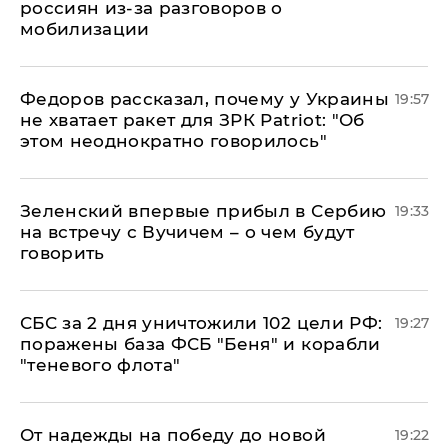
россиян из-за разговоров о
мобилизации
Федоров рассказал, почему у Украины
19:57
не хватает ракет для ЗРК Patriot: "Об
этом неоднократно говорилось"
Зеленский впервые прибыл в Сербию
19:33
на встречу с Вучичем – о чем будут
говорить
СБС за 2 дня уничтожили 102 цели РФ:
19:27
поражены база ФСБ "Беня" и корабли
"теневого флота"
От надежды на победу до новой
19:22