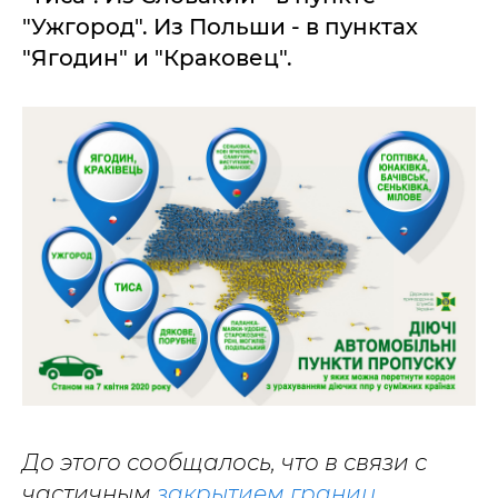
"Ужгород". Из Польши - в пунктах
"Ягодин" и "Краковец".
До этого сообщалось, что в связи с
частичным
закрытием границ