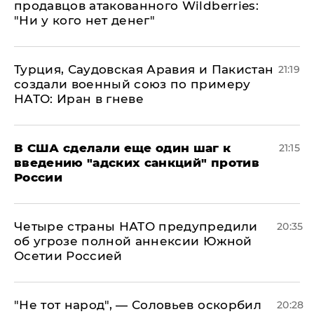
продавцов атакованного Wildberries:
"Ни у кого нет денег"
Турция, Саудовская Аравия и Пакистан
21:19
создали военный союз по примеру
НАТО: Иран в гневе
В США сделали еще один шаг к
21:15
введению "адских санкций" против
России
Четыре страны НАТО предупредили
20:35
об угрозе полной аннексии Южной
Осетии Россией
​"Не тот народ", — Соловьев оскорбил
20:28