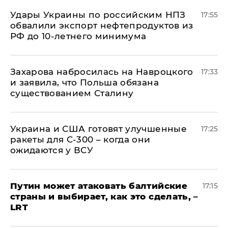
Удары Украины по российским НПЗ
17:55
обвалили экспорт нефтепродуктов из
РФ до 10-летнего минимума
​Захарова набросилась на Навроцкого
17:33
и заявила, что Польша обязана
существованием Сталину
Украина и США готовят улучшенные
17:25
ракеты для С-300 – когда они
ожидаются у ВСУ
Путин может атаковать балтийские
17:15
страны и выбирает, как это сделать, –
LRT