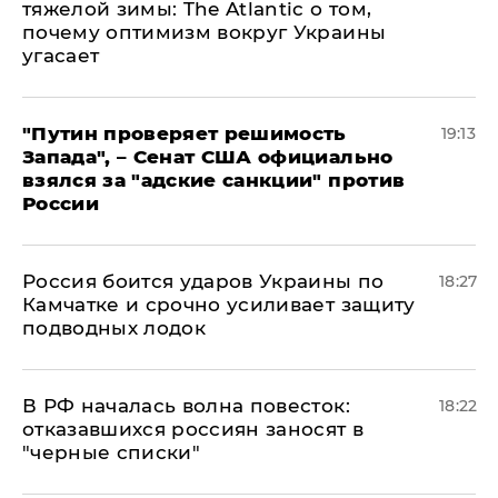
тяжелой зимы: The Atlantic о том,
почему оптимизм вокруг Украины
угасает
"Путин проверяет решимость
19:13
Запада", – Сенат США официально
взялся за "адские санкции" против
России
Россия боится ударов Украины по
18:27
Камчатке и срочно усиливает защиту
подводных лодок
​В РФ началась волна повесток:
18:22
отказавшихся россиян заносят в
"черные списки"