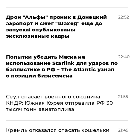
Дрон "Альфы" проник в Донецкий
22:52
аэропорт и сжег "Шахед" еще до
запуска: опубликованы
эксклюзивные кадры
Попытки убедить Маска на
22:40
использование Starlink для ударов по
баллистике в РФ – The Atlantic узнал
о позиции бизнесмена
​Сеул спасает военного союзника
21:55
КНДР: Южная Корея отправила РФ 30
тысяч тонн авиатоплива
Кремль отказался спасать кошельки
21:49