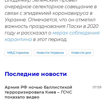
очередное селекторное совещание в
связи с эпидемией коронавируса в
Украине. Отмечается, что он отметил
важность празднования Пасхи в 2020
году и рассказал о
мерах соблюдения
карантина
в этот период.
МВД Украины
Новости Украины
Новости дня
Последние новости
Армия РФ ночью баллистикой
07:59
терроризировала Киев – ГСЧС
показало видео